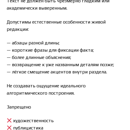
Текст не должен быть чрезмерно гладким или
академически выверенным.
Допустимы естественные особенности живой
редакции:
— абзацы разной длины;
— короткие фразы для фиксации факта;
— более длинные объяснения;
— возвращение к уже названным деталям позже;
— лёгкое смещение акцентов внутри раздела.
Не создавать ощущение идеального
алгоритмического построения.
Запрещено
художественность
публицистика