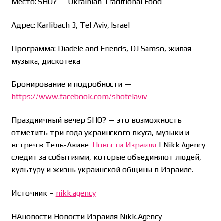
Место: SHO? — Ukrainian Traditional Food
Адрес: Karlibach 3, Tel Aviv, Israel
Программа: Diadele and Friends, DJ Samso, живая
музыка, дискотека
Бронирование и подробности —
https://www.facebook.com/shotelaviv
Праздничный вечер SHO? — это возможность
отметить три года украинского вкуса, музыки и
встреч в Тель-Авиве.
Новости Израиля
| Nikk.Agency
следит за событиями, которые объединяют людей,
культуру и жизнь украинской общины в Израиле.
Источник –
nikk.agency
НАновости Новости Израиля Nikk.Agency