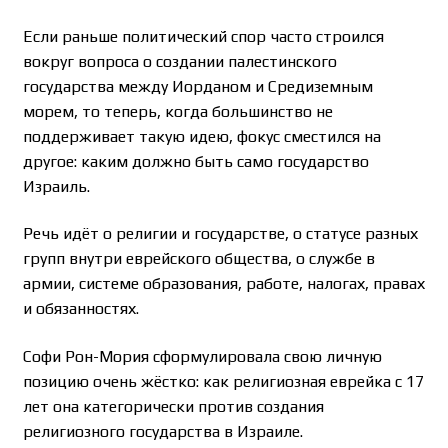
Если раньше политический спор часто строился
вокруг вопроса о создании палестинского
государства между Иорданом и Средиземным
морем, то теперь, когда большинство не
поддерживает такую идею, фокус сместился на
другое: каким должно быть само государство
Израиль.
Речь идёт о религии и государстве, о статусе разных
групп внутри еврейского общества, о службе в
армии, системе образования, работе, налогах, правах
и обязанностях.
Софи Рон-Мория сформулировала свою личную
позицию очень жёстко: как религиозная еврейка с 17
лет она категорически против создания
религиозного государства в Израиле.