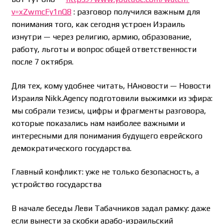
v=xZwmcFy1nQ8
: разговор получился важным для
понимания того, как сегодня устроен Израиль
изнутри — через религию, армию, образование,
работу, льготы и вопрос общей ответственности
после 7 октября.
Для тех, кому удобнее читать, НАновости — Новости
Израиля Nikk.Agency подготовили выжимки из эфира:
мы собрали тезисы, цифры и фрагменты разговора,
которые показались нам наиболее важными и
интересными для понимания будущего еврейского
демократического государства.
Главный конфликт: уже не только безопасность, а
устройство государства
В начале беседы Леви Табачников задал рамку: даже
если вынести за скобки арабо-израильский