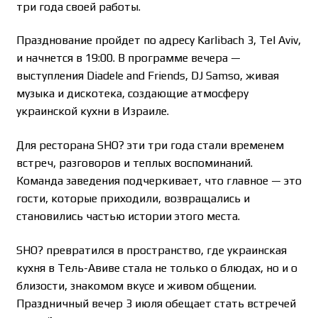
три года своей работы.
Празднование пройдет по адресу Karlibach 3, Tel Aviv,
и начнется в 19:00. В программе вечера —
выступления Diadele and Friends, DJ Samso, живая
музыка и дискотека, создающие атмосферу
украинской кухни в Израиле.
Для ресторана SHO? эти три года стали временем
встреч, разговоров и теплых воспоминаний.
Команда заведения подчеркивает, что главное — это
гости, которые приходили, возвращались и
становились частью истории этого места.
SHO? превратился в пространство, где украинская
кухня в Тель-Авиве стала не только о блюдах, но и о
близости, знакомом вкусе и живом общении.
Праздничный вечер 3 июля обещает стать встречей