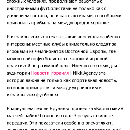
сложных условиях, продолжают работать с
иностранными футболистами не только как с
усилением состава, но и как с активами, способными
приносить прибыль на международном рынке.
В израильском контексте такие переходы особенно
интересны: местные клубы внимательно следят за
игроками из чемпионатов Восточной Европы, где
можно найти футболистов с хорошей игровой
практикой по разумной цене. Именно поэтому для
аудитории
Новости Израиля
| Nikk.Agency эта
история важна не только как спортивная новость,
но и как пример связи между украинским и
израильским футболом.
В минувшем сезоне Бруниньо провел за «Карпаты» 28
матчей, забил 9 голов и отдал 3 результативные
передачи. Эти показатели особенно впечатляют,