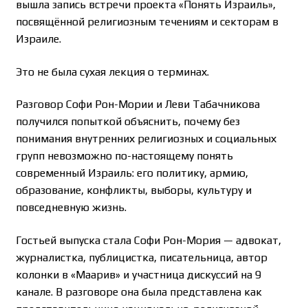
вышла запись встречи проекта «Понять Израиль»,
посвящённой религиозным течениям и секторам в
Израиле.
Это не была сухая лекция о терминах.
Разговор Софи Рон-Мории и Леви Табачникова
получился попыткой объяснить, почему без
понимания внутренних религиозных и социальных
групп невозможно по-настоящему понять
современный Израиль: его политику, армию,
образование, конфликты, выборы, культуру и
повседневную жизнь.
Гостьей выпуска стала Софи Рон-Мория — адвокат,
журналистка, публицистка, писательница, автор
колонки в «Маарив» и участница дискуссий на 9
канале. В разговоре она была представлена как