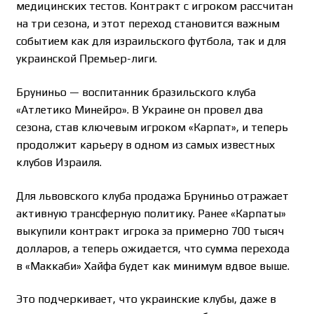
медицинских тестов. Контракт с игроком рассчитан
на три сезона, и этот переход становится важным
событием как для израильского футбола, так и для
украинской Премьер-лиги.
Бруниньо — воспитанник бразильского клуба
«Атлетико Минейро». В Украине он провел два
сезона, став ключевым игроком «Карпат», и теперь
продолжит карьеру в одном из самых известных
клубов Израиля.
Для львовского клуба продажа Бруниньо отражает
активную трансферную политику. Ранее «Карпаты»
выкупили контракт игрока за примерно 700 тысяч
долларов, а теперь ожидается, что сумма перехода
в «Маккаби» Хайфа будет как минимум вдвое выше.
Это подчеркивает, что украинские клубы, даже в