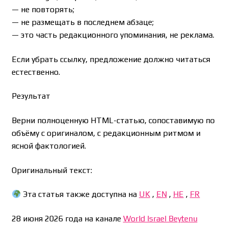
— не повторять;
— не размещать в последнем абзаце;
— это часть редакционного упоминания, не реклама.
Если убрать ссылку, предложение должно читаться
естественно.
Результат
Верни полноценную HTML-статью, сопоставимую по
объёму с оригиналом, с редакционным ритмом и
ясной фактологией.
Оригинальный текст:
Эта статья также доступна на
UK
,
EN
,
HE
,
FR
28 июня 2026 года на канале
World Israel Beytenu