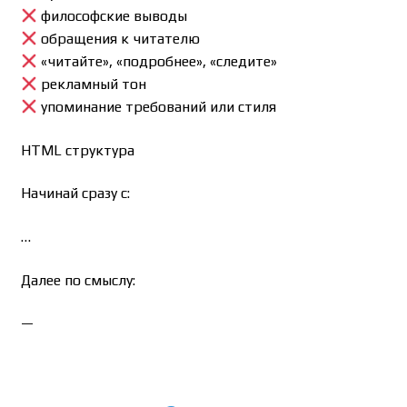
философские выводы
обращения к читателю
«читайте», «подробнее», «следите»
рекламный тон
упоминание требований или стиля
HTML структура
Начинай сразу с:
…
Далее по смыслу:
—