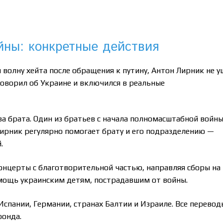
ны: конкретные действия
 волну хейта после обращения к путину, Антон Лирник не у
говорил об Украине и включился в реальные
ва брата. Один из братьев с начала полномасштабной войн
ирник регулярно помогает брату и его подразделению —
.
онцерты с благотворительной частью, направляя сборы на
омощь украинским детям, пострадавшим от войны.
Испании, Германии, странах Балтии и Израиле. Все перевод
фонда.