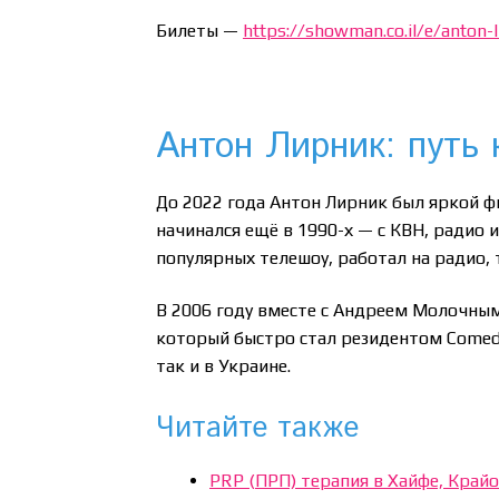
Билеты —
https://showman.co.il/e/anton-l
Антон Лирник: путь 
До 2022 года Антон Лирник был яркой фи
начинался ещё в 1990-х — с КВН, радио 
популярных телешоу, работал на радио,
В 2006 году вместе с Андреем Молочным
который быстро стал резидентом Comedy
так и в Украине.
Читайте также
PRP (ПРП) терапия в Хайфе, Крайот и Север 