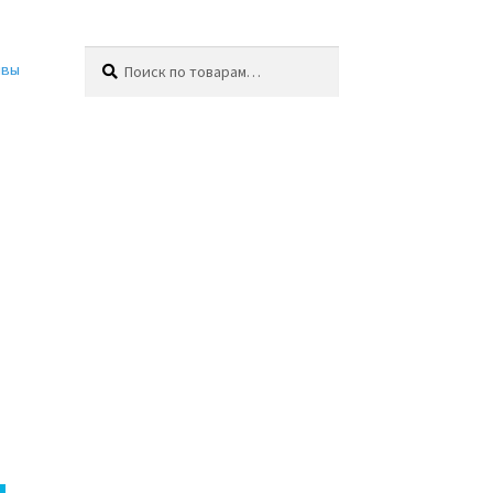
Искать:
Поиск
ывы