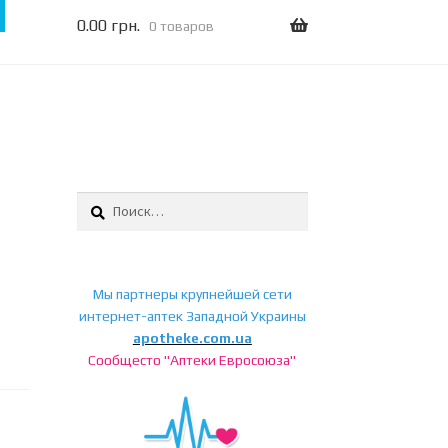
0.00
грн.
0 товаров
Найти:
Мы партнеры крупнейшей сети
интернет-аптек Западной Украины
а
apotheke.com.ua
Сообщесто "Аптеки Евросоюза"