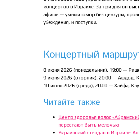
концертов в Израиле. За три дня он выс
афише — умный юмор без цензуры, прове
убеждения, и поступки.
Концертный маршрут
8 июня 2026 (понедельник), 19:00 — Ришо
9 июня 2026 (вторник), 20:00 — Ашдод, 
10 июня 2026 (среда), 20:00 — Хайфа, Клу
Читайте также
Центр здоровья волос «Абрaмский
перестают быть мелочью
Украинский стендап в Израиле: Ан