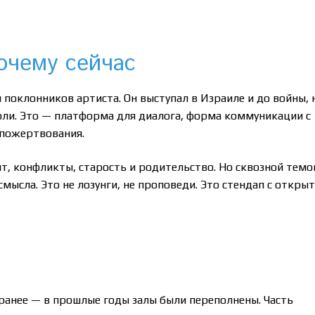
очему сейчас
 поклонников артиста. Он выступал в Израиле и до войны, 
оли. Это — платформа для диалога, форма коммуникации с
 пожертвования.
т, конфликты, старость и родительство. Но сквозной темо
смысла. Это не лозунги, не проповеди. Это стендап с откры
ранее — в прошлые годы залы были переполнены. Часть