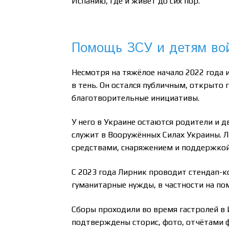
Испанию, где и живёт до сих пор.
Помощь ЗСУ и детям вой
Несмотря на тяжёлое начало 2022 года и
в тень. Он остался публичным, открыто 
благотворительные инициативы.
У него в Украине остаются родители и д
служит в Вооружённых Силах Украины. Л
средствами, снаряжением и поддержкой
С 2023 года Лирник проводит стендап-к
гуманитарные нужды, в частности на п
Сборы проходили во время гастролей в 
подтверждены сторис, фото, отчётами 