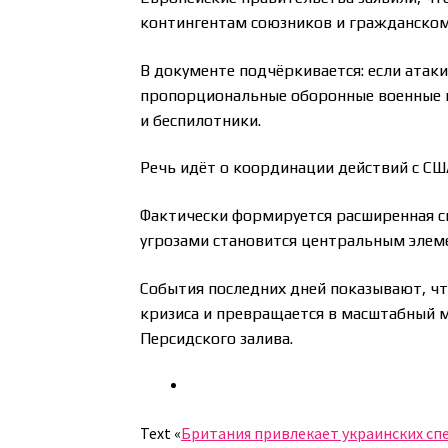
контингентам союзников и гражданском
В документе подчёркивается: если атак
пропорциональные оборонные военные 
и беспилотники.
Речь идёт о координации действий с С
Фактически формируется расширенная с
угрозами становится центральным элем
События последних дней показывают, чт
кризиса и превращается в масштабный 
Персидского залива.
Text «
Британия привлекает украинских сп