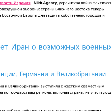
овости Израиля
| Nikk.Agency
, украинская война фактичес
овоздушной обороны: страны Ближнего Востока теперь
 Восточной Европы для защиты собственных городов и
ет Иран о возможных военны
нции, Германии и Великобритании
ии и Великобритании выступили с жёстким совместным
а по государствам региона, включая страны, не участвующ
о подобные действия создают прямую угрозу военным