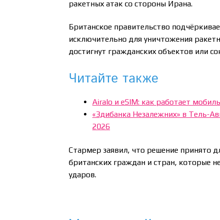
ракетных атак со стороны Ирана.
Британское правительство подчёркивае
исключительно для уничтожения ракетны
достигнут гражданских объектов или со
Читайте также
Airalo и eSIM: как работает мобил
«Здибанка Незалежних» в Тель-Ав
2026
Стармер заявил, что решение принято д
британских граждан и стран, которые не
ударов.