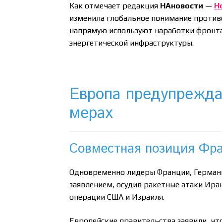
Как отмечает редакция
НАновости —
Н
изменила глобальное понимание против
напрямую используют наработки фронта
энергетической инфраструктуры.
Европа предупрежда
мерах
Совместная позиция Фра
Одновременно лидеры Франции, Герман
заявлением, осудив ракетные атаки Иран
операции США и Израиля.
Европейские правительства заявили, чт