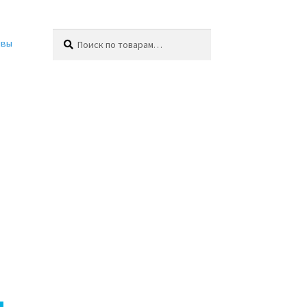
Искать:
Поиск
ывы