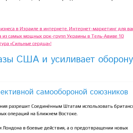
изнеса в Израиле в интернете. Интернет-маркетинг для ва
 из самых мощных рок-групп Украины в Тель-Авиве 10
тура «Сильные сердца»!
азы США и усиливает оборон
ективной самообороной союзников
ния разрешит Соединённым Штатам использовать британс
ных операций на Ближнем Востоке.
ии Лондона в боевые действия, а о предотвращении новых