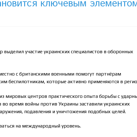
ановится ключевым элементо
 выделил участие украинских специалистов в оборонных
вместно с британскими военными помогут партнёрам
им беспилотникам, которые активно применяются в регио
 из мировых центров практического опыта борьбы с ударн
 во время войны против Украины заставили украинских
аружения, подавления и уничтожения подобных целей.
ваться на международный уровень.