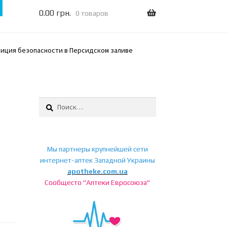
0.00
грн.
0 товаров
лиция безопасности в Персидском заливе
Найти:
Мы партнеры крупнейшей сети
интернет-аптек Западной Украины
а
apotheke.com.ua
Сообщесто "Аптеки Евросоюза"