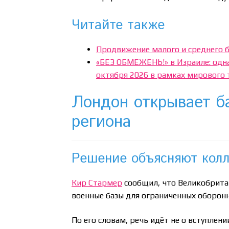
Читайте также
Продвижение малого и среднего б
«БЕЗ ОБМЕЖЕНЬ!» в Израиле: одна
октября 2026 в рамках мирового 
Лондон открывает б
региона
Решение объясняют колл
Кир Стармер
сообщил, что Великобрита
военные базы для ограниченных оборон
По его словам, речь идёт не о вступлен