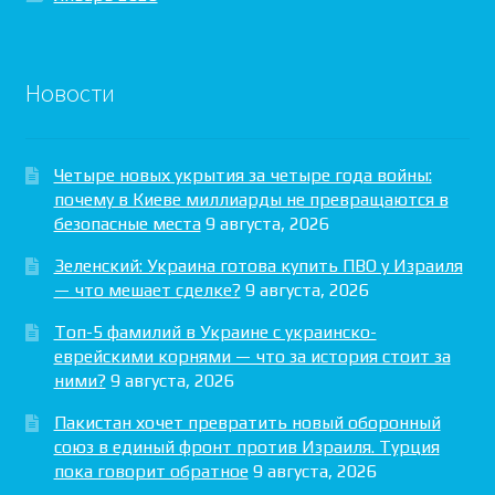
Новости
Четыре новых укрытия за четыре года войны:
почему в Киеве миллиарды не превращаются в
безопасные места
9 августа, 2026
Зеленский: Украина готова купить ПВО у Израиля
— что мешает сделке?
9 августа, 2026
Топ-5 фамилий в Украине с украинско-
еврейскими корнями — что за история стоит за
ними?
9 августа, 2026
Пакистан хочет превратить новый оборонный
союз в единый фронт против Израиля. Турция
пока говорит обратное
9 августа, 2026