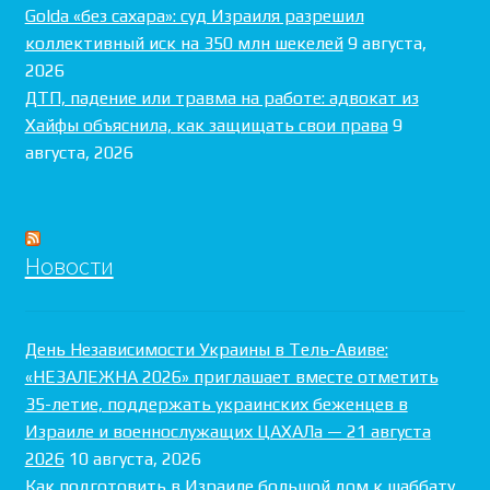
Golda «без сахара»: суд Израиля разрешил
коллективный иск на 350 млн шекелей
9 августа,
2026
ДТП, падение или травма на работе: адвокат из
Хайфы объяснила, как защищать свои права
9
августа, 2026
Новости
День Независимости Украины в Тель-Авиве:
«НЕЗАЛЕЖНА 2026» приглашает вместе отметить
35-летие, поддержать украинских беженцев в
Израиле и военнослужащих ЦАХАЛа — 21 августа
2026
10 августа, 2026
Как подготовить в Израиле большой дом к шаббату