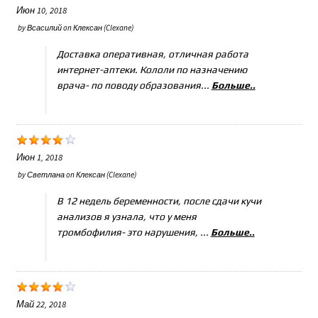
Июн 10, 2018
by
Всасилий
on
Клексан (Clexane)
Доставка оперативная, отличная работа
интернет-аптеки. Кололи по назначению
врача- по поводу образования...
Больше..
Июн 1, 2018
by
Светлана
on
Клексан (Clexane)
В 12 недель беременности, после сдачи кучи
анализов я узнала, что у меня
тромбофилия- это нарушения, ...
Больше..
Май 22, 2018