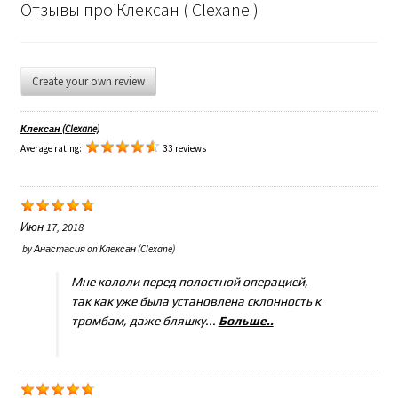
Отзывы про Клексан ( Clexane )
Create your own review
Клексан (Clexane)
Average rating:
33 reviews
Июн 17, 2018
by
Анастасия
on
Клексан (Clexane)
Мне кололи перед полостной операцией,
так как уже была установлена склонность к
тромбам, даже бляшку...
Больше..