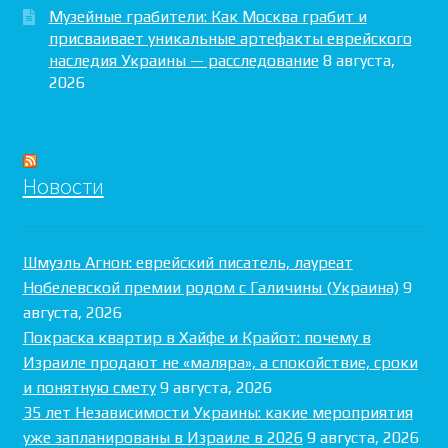
Музейные грабители: Как Москва грабит и
присваивает уникальные артефакты еврейского
наследия Украины — расследование
8 августа,
2026
Новости
Шмуэль Агнон: еврейский писатель, лауреат
Нобелевской премии родом с Галичины (Украина)
9
августа, 2026
Покраска квартир в Хайфе и Крайот: почему в
Израиле продают не «маляра», а спокойствие, сроки
и понятную смету
9 августа, 2026
35 лет Независимости Украины: какие мероприятия
уже запланированы в Израиле в 2026
9 августа, 2026