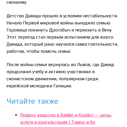
сионизму.
Детство Давида прошло в условиях нестабильности.
Начало Первой мировой войны вынудило семью
Горовица покинуть Дрогобыч и переехать в Вену.
Этот переезд стал первым испытанием для юного
Давида, который рано научился самостоятельности,
работая, чтобы помочь семье.
После войны семья вернулась во Львов, где Давид
продолжил учебу и активно участвовал в
сионистском движении, популярном среди
еврейской молодежи Галиции.
Читайте также
Ремонт квартир в Хайфе и Крайот — цены,
услуги и консультация | Тимур и Ко