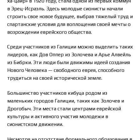
ха-цаир» в 1920 году, стала одной из первых коммун
в Эрец-Исраэль. Здесь молодые сионисты начали
строить свое новое будущее, выбрав тяжелый труд и
спартанские условия для воплощения своей мечты о
возрождении еврейского общества.
Среди участников из Галиции можно выделить таких
лидеров, как Дов Оппер из Золочева и Арье Алвейль
из Бибрки. Эти люди были движимы идеей создания
Нового Человека — свободного еврея, способного
трудиться на своей исторической земле.
Большинство участников кибуца родом из
маленьких городов Галиции, таких как Золочев и
Дрогобыч. Эти места стали центрами еврейской
культуры и активного участия молодежи в
сионистском движении.
Несмотря на отсутствие формального образования в