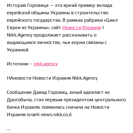
История Горовица — это яркий пример вклада
еврейской общины Украины в строительство
еврейского государства. В рамках рубрики «Цикл
Евреи из Украины», сайт
Новости Израиля
|
Nikk.Agency продолжает рассказывать о
выдающихся личностях, чьи корни связаны с
Украиной.
Источник –
nikk.agency
НАновости Новости Израиля Nikk.Agency
Сообщение Давид Горовиц, юный идеалист из
Дрогобыча, стал первым президентом центрального
банка Израиля. появились сначала на Новости
Израиля israeli-news.nikk.co.il.
…