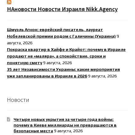
НАновости Новости Израиля Nikk.Agency
Шмуэль Агнон: еврейский писатель, лауреат
Нобелевской премии родом с Галичины (Украина)
9
августа, 2026
Покраска квартир в Хайфе и Крайот: почему в Израиле
продают не «маляра», а спокойствие, сроки и
понятную смету
9 августа, 2026
35 лет Независимости Украины: какие мероприятия
уже запланированы в Израиле в 2026
9 августа, 2026
Новости
Четыре новых укрытия за четыре года войны:
почему в Киеве миллиарды не превращаются в
безопасные места
9 августа, 2026