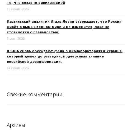
то, что создано цивилизацией
15 июня, 2026
Израильский аналитик Игаль Левин утверждает, что Россия
живёт в вымышленном мире и не изменится, пока не
столкнётся с реальностью.
5 мая, 2026
В США снова обсуждают фейк о биолабораториях в Украине,
который дошел до разведки, подчеркивая влияние
российской дезинформации.
14 июня, 2026
Свежие комментарии
Архивы