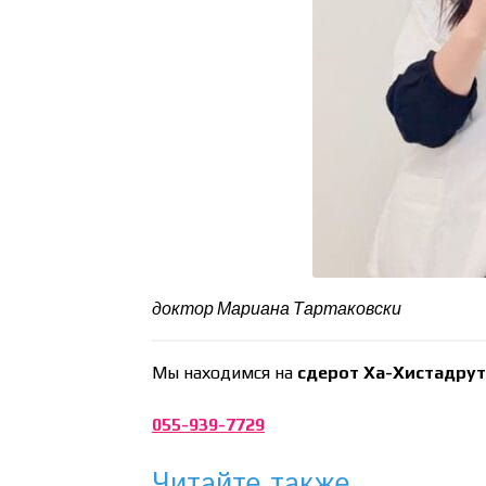
доктор Мариана Тартаковски
Мы находимся на
сдерот Ха-Хистадрут
055-939-7729
Читайте также