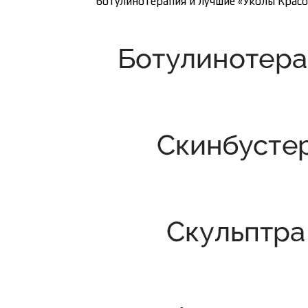
ботулинотерапия и лучшие «Уколы Крас