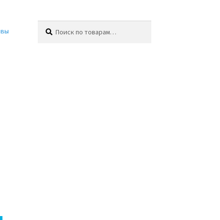
Искать:
Поиск
ывы