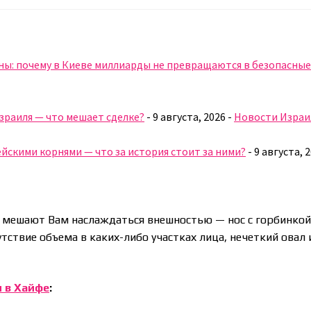
ны: почему в Киеве миллиарды не превращаются в безопасны
Израиля — что мешает сделке?
-
9 августа, 2026
-
Новости Израи
йскими корнями — что за история стоит за ними?
-
9 августа, 
 мешают Вам наслаждаться внешностью — нос с горбинкой
тствие объема в каких-либо участках лица, нечеткий овал 
 в Хайфе
: