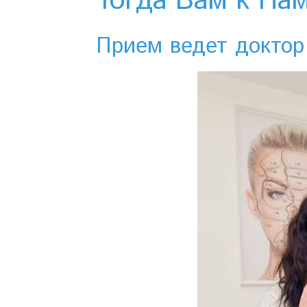
Тогда Вам к Нам
Прием ведет доктор