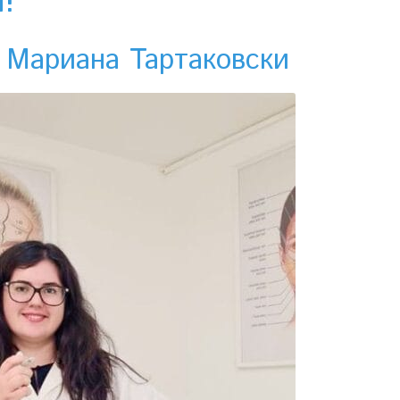
!
 Мариана Тартаковски