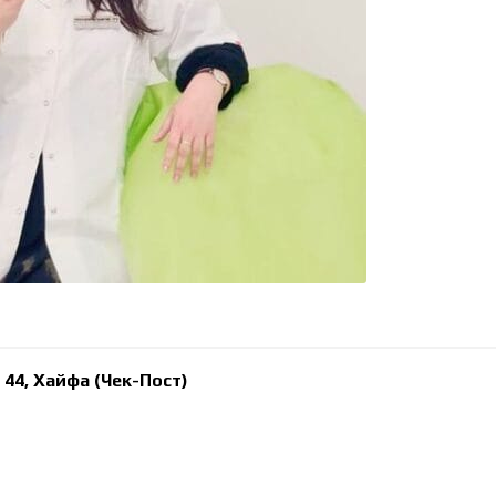
 44,
Хайфа (Чек-Пост)