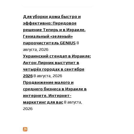
Для уборки дома быстро и
эффективно: Передовое
решение Теперь и в Израиле.
Гениальный «зеленый»
пароочиститель GENIUS
8
августа, 2026
Украинский стендап в Израиле:
Антон Лирник выступит в
четырёх городах в сентябре
2026
8 августа, 2026
Продвижение малого и
среднего бизнеса в Израиле в
интернете. Интернет-
маркетинг для вас
8 августа,
2026