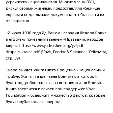
украинских националистов. Многие члены ОУН,
рискуя своими жизнями, предоставляли убежище
евреям и подделывали документы, чтобы спасти их
от нацистов.
12 июля 1998 года Яд Вашем наградил Федора Вовка
и его жену почетным званием «Праведник народов
мира». https://www.yadvashem.org/yv/pdf-
drupal/ukraine.pdf (Vovk, Feodor & Shkandel, Yelizaveta,
стр. 39)
Скоро выйдет книга Олега Проценко «Національний
трибун. Життя та ідеї Івана Вовчука», в которой
будет подробно рассказана история жизни Вовчука.
Книга готовится к печати при поддержке Vovk
Foundation и содержит множество фактов, которые
будут опубликованы впервые.