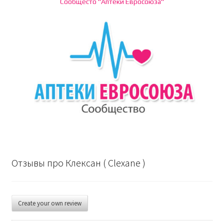
Сообщесто "Аптеки Евросоюза"
Отзывы про Клексан ( Clexane )
Create your own review