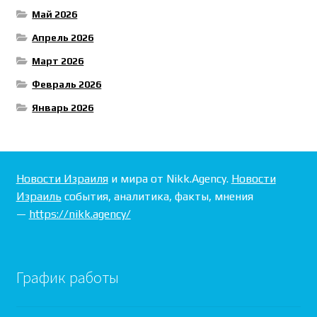
Май 2026
Апрель 2026
Март 2026
Февраль 2026
Январь 2026
Новости Израиля
и мира от Nikk.Agency.
Новости
Израиль
события, аналитика, факты, мнения
—
https://nikk.agency/
График работы