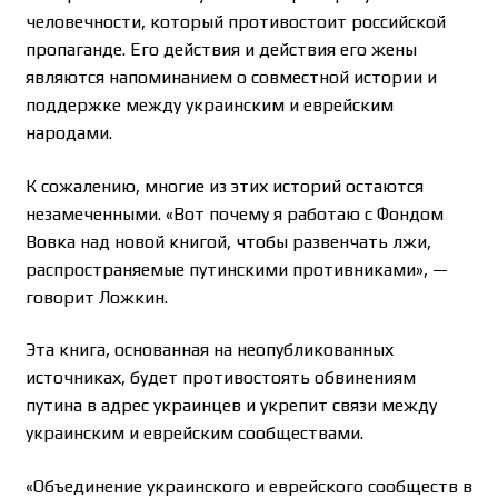
человечности, который противостоит российской
пропаганде. Его действия и действия его жены
являются напоминанием о совместной истории и
поддержке между украинским и еврейским
народами.
К сожалению, многие из этих историй остаются
незамеченными. «Вот почему я работаю с Фондом
Вовка над новой книгой, чтобы развенчать лжи,
распространяемые путинскими противниками», —
говорит Ложкин.
Эта книга, основанная на неопубликованных
источниках, будет противостоять обвинениям
путина в адрес украинцев и укрепит связи между
украинским и еврейским сообществами.
«Объединение украинского и еврейского сообществ в