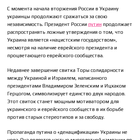
С момента начала вторжения России в Украину
украинцы продолжают сражаться за свою
независимость. Президент России
путин
продолжает
распространять ложные утверждения о том, что
Украина является «нацистским государством»,
несмотря на наличие еврейского президента и
процветающего еврейского сообщества.
Недавнее завершение свитка Торы солидарности
между Украиной и Израилем, написанного
президентами Владимиром Зеленским и Ицхаком
Герцогом, символизирует единство двух народов.
Этот свиток станет мощным мотиватором для
украинского и еврейского сообществ в их борьбе
против старых стереотипов и за свободу.
Пропаганда путина о «денацификации» Украины не
нова. Она является частью многолетней кампании по