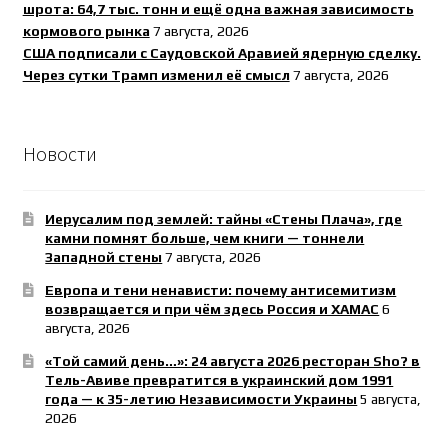
шрота: 64,7 тыс. тонн и ещё одна важная зависимость
кормового рынка
7 августа, 2026
США подписали с Саудовской Аравией ядерную сделку.
Через сутки Трамп изменил её смысл
7 августа, 2026
Новости
Иерусалим под землей: тайны «Стены Плача», где
камни помнят больше, чем книги — тоннели
Западной стены
7 августа, 2026
Европа и тени ненависти: почему антисемитизм
возвращается и при чём здесь Россия и ХАМАС
6
августа, 2026
«Той самий день…»: 24 августа 2026 ресторан Sho? в
Тель-Авиве превратится в украинский дом 1991
года — к 35-летию Независимости Украины
5 августа,
2026