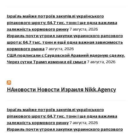
Ізраїль майже потроїв закупівлі українського
ріпакового шроту: 64,7 тис. тонн і ще одна важлива
залежність кормового ринку
7 августа, 2026
Израиль почти утроил закупки украинского рапсового
шрота: 64,7 тыс. тонн и ещё одна важная зависимость
кормового рынка
7 августа, 2026
США подписали с Саудовской Аравией ядерную сделку.
Через сутки Трамп изменил её смысл
7 августа, 2026
НАновости Новости Израиля Nikk.Agency
Ізраїль майже потроїв закупівлі українського
ріпакового шроту: 64,7 тис. тонн і ще одна важлива
залежність кормового ринку
7 августа, 2026
Израиль почти утроил закупки украинского рапсового