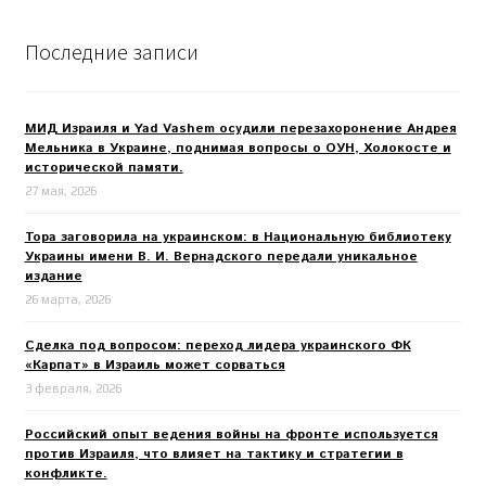
Последние записи
МИД Израиля и Yad Vashem осудили перезахоронение Андрея
Мельника в Украине, поднимая вопросы о ОУН, Холокосте и
исторической памяти.
27 мая, 2026
Тора заговорила на украинском: в Национальную библиотеку
Украины имени В. И. Вернадского передали уникальное
издание
26 марта, 2026
Сделка под вопросом: переход лидера украинского ФК
«Карпат» в Израиль может сорваться
3 февраля, 2026
Российский опыт ведения войны на фронте используется
против Израиля, что влияет на тактику и стратегии в
конфликте.