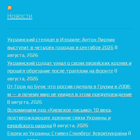
Новости
Украинский стендап в Израиле: Антон Лирник
выступит в четырёх городах в сентябре 2026
8
августа, 2026
Украинский солдат узнал о своих еврейских корнях и
прошёл обрезание после трагедии на фронте
8
августа, 2026
От Гори до Бучи: что россия сделала в Грузии в 2008-
м — и почему мир не увидел в этом предупреждение
8 августа, 2026
Вспоминаем про «Киевское письмо» 10 века,
подтверждающее древние связи Украины и
еврейского народа
8 августа, 2026
Евреи из Украины: Стивен Спилберг #євреїзукраїни
8