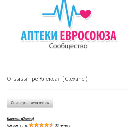
Отзывы про Клексан ( Clexane )
Create your own review
Клексан (Clexane)
Average rating:
33 reviews