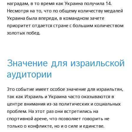
наградам, в то время как Украина получила 14.
Несмотря на то, что по общему количеству медалей
Украина была впереди, в командном зачете
приоритет отдается стране с большим количеством
золотых побед.
Значение для израильской
аудитории
Это событие имеет особое значение для израильтян,
так как Израиль и Украина часто оказываются в
центре внимания из-за политических и социальных
проблем. На этот раз они встретились на
спортивной арене, что позволяет говорить не
только о конфликте, но и о силе и единстве.