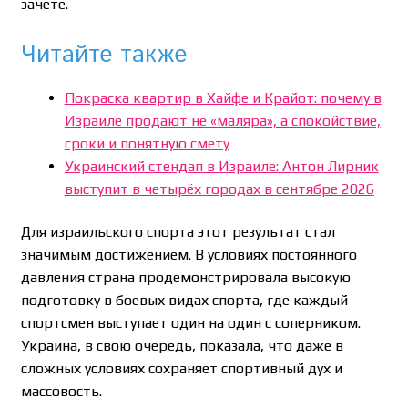
зачете.
Читайте также
Покраска квартир в Хайфе и Крайот: почему в
Израиле продают не «маляра», а спокойствие,
сроки и понятную смету
Украинский стендап в Израиле: Антон Лирник
выступит в четырёх городах в сентябре 2026
Для израильского спорта этот результат стал
значимым достижением. В условиях постоянного
давления страна продемонстрировала высокую
подготовку в боевых видах спорта, где каждый
спортсмен выступает один на один с соперником.
Украина, в свою очередь, показала, что даже в
сложных условиях сохраняет спортивный дух и
массовость.