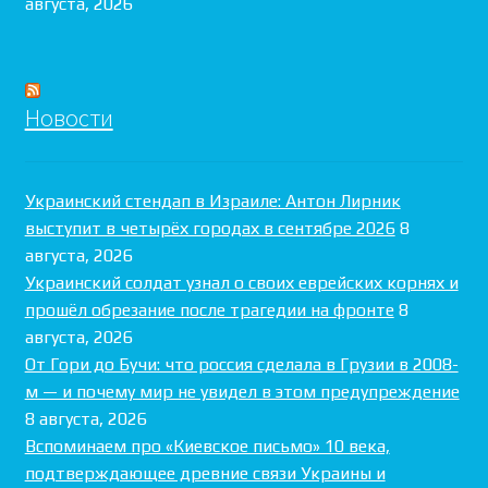
августа, 2026
Новости
Украинский стендап в Израиле: Антон Лирник
выступит в четырёх городах в сентябре 2026
8
августа, 2026
Украинский солдат узнал о своих еврейских корнях и
прошёл обрезание после трагедии на фронте
8
августа, 2026
От Гори до Бучи: что россия сделала в Грузии в 2008-
м — и почему мир не увидел в этом предупреждение
8 августа, 2026
Вспоминаем про «Киевское письмо» 10 века,
подтверждающее древние связи Украины и