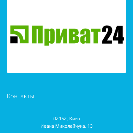
Контакты
02152, Киев
Ивана Миколайчука, 13