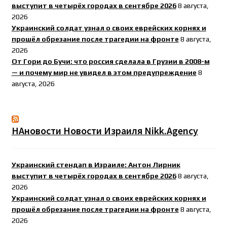
выступит в четырёх городах в сентябре 2026
8 августа,
2026
Украинский солдат узнал о своих еврейских корнях и
прошёл обрезание после трагедии на фронте
8 августа,
2026
От Гори до Бучи: что россия сделала в Грузии в 2008-м
— и почему мир не увидел в этом предупреждение
8
августа, 2026
НАновости Новости Израиля Nikk.Agency
Украинский стендап в Израиле: Антон Лирник
выступит в четырёх городах в сентябре 2026
8 августа,
2026
Украинский солдат узнал о своих еврейских корнях и
прошёл обрезание после трагедии на фронте
8 августа,
2026