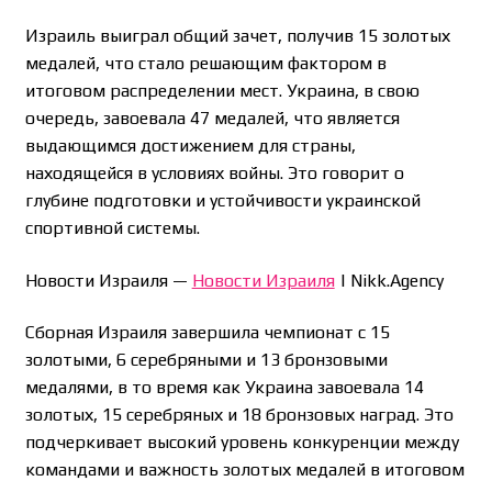
Израиль выиграл общий зачет, получив 15 золотых
медалей, что стало решающим фактором в
итоговом распределении мест. Украина, в свою
очередь, завоевала 47 медалей, что является
выдающимся достижением для страны,
находящейся в условиях войны. Это говорит о
глубине подготовки и устойчивости украинской
спортивной системы.
Новости Израиля —
Новости Израиля
| Nikk.Agency
Сборная Израиля завершила чемпионат с 15
золотыми, 6 серебряными и 13 бронзовыми
медалями, в то время как Украина завоевала 14
золотых, 15 серебряных и 18 бронзовых наград. Это
подчеркивает высокий уровень конкуренции между
командами и важность золотых медалей в итоговом