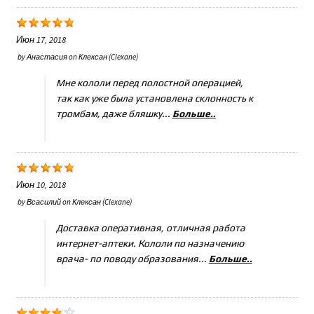
Июн 17, 2018
by
Анастасия
on
Клексан (Clexane)
Мне кололи перед полостной операцией,
так как уже была установлена склонность к
тромбам, даже бляшку...
Больше..
Июн 10, 2018
by
Всасилий
on
Клексан (Clexane)
Доставка оперативная, отличная работа
интернет-аптеки. Кололи по назначению
врача- по поводу образования...
Больше..