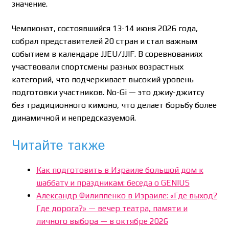
значение.
Чемпионат, состоявшийся 13-14 июня 2026 года,
собрал представителей 20 стран и стал важным
событием в календаре JJEU/JJIF. В соревнованиях
участвовали спортсмены разных возрастных
категорий, что подчеркивает высокий уровень
подготовки участников. No-Gi — это джиу-джитсу
без традиционного кимоно, что делает борьбу более
динамичной и непредсказуемой.
Читайте также
Как подготовить в Израиле большой дом к
шаббату и праздникам: беседа о GENIUS
Александр Филиппенко в Израиле: «Где выход?
Где дорога?» — вечер театра, памяти и
личного выбора — в октябре 2026