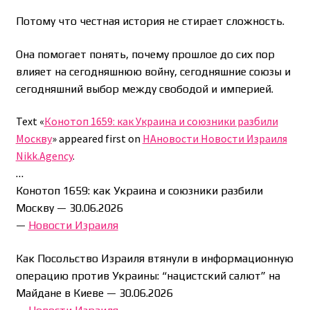
Потому что честная история не стирает сложность.
Она помогает понять, почему прошлое до сих пор
влияет на сегодняшнюю войну, сегодняшние союзы и
сегодняшний выбор между свободой и империей.
Text «
Конотоп 1659: как Украина и союзники разбили
Москву
» appeared first on
НАновости Новости Израиля
Nikk.Agency
.
…
Конотоп 1659: как Украина и союзники разбили
Москву —
30.06.2026
—
Новости Израиля
Как Посольство Израиля втянули в информационную
операцию против Украины: “нацистский салют” на
Майдане в Киеве —
30.06.2026