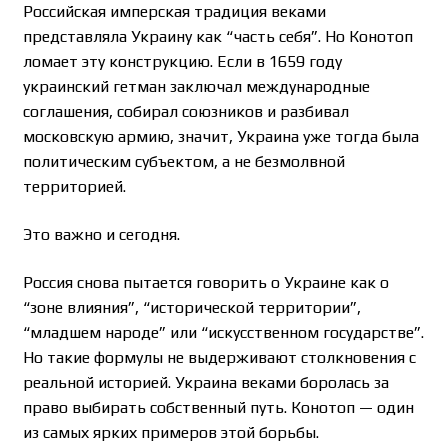
Российская имперская традиция веками
представляла Украину как “часть себя”. Но Конотоп
ломает эту конструкцию. Если в 1659 году
украинский гетман заключал международные
соглашения, собирал союзников и разбивал
московскую армию, значит, Украина уже тогда была
политическим субъектом, а не безмолвной
территорией.
Это важно и сегодня.
Россия снова пытается говорить о Украине как о
“зоне влияния”, “исторической территории”,
“младшем народе” или “искусственном государстве”.
Но такие формулы не выдерживают столкновения с
реальной историей. Украина веками боролась за
право выбирать собственный путь. Конотоп — один
из самых ярких примеров этой борьбы.