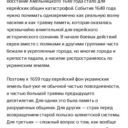
Восстание Хмельницкого 1648 года стало для
еврейских общин катастрофой. События 1648 года
нужно понимать одновременно как реальную волну
насилия и как травму памяти, которая оказалась
чрезвычайно влиятельной для еврейского
исторического сознания. В начале боевых действий
евреи вместе с поляками и другими группами часто
бежали в укрепленные города, но многие города и
крепости падали, а насилие распространялось по
украинским землям.
Поэтому к 1659 году еврейский фон украинских
земель был уже не обычной частью повседневности,
а частью большой травмы предыдущего
десятилетия. Для одних это была память о
разрушенных общинах. Для других — страх перед
возвращением старой польско-шляхетской системы.
Для третьих — сложный вопрос о том, как вообще