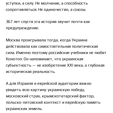
уступки, а силу. Не молчание, а способность
сопротивляться. Не одиночество, а союзы.
367 лет спустя эта история звучит почти как
предупреждение.
Москва проигрывала тогда, когда Украина
действовала как самостоятельная политическая
сила. Именно поэтому российские учебники не любят
Конотоп. Он напоминает, что украинская
субъектность — не изобретение XXI века, а глубокая
историческая реальность.
А для Израиля и еврейской аудитории важно
увидеть всю картину: украинскую победу,
московский страх, крымскотатарский фактор,
польско-литовский контекст и еврейскую память
украинских земель.