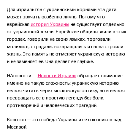
Для израильтян с украинскими корнями эта дата
может звучать особенно лично. Потому что
еврейская
история Украины
не существует отдельно
от украинской земли. Еврейские общины жили в этих
городах, говорили на своих языках, торговали,
молились, страдали, возвращались и снова строили
жизнь. Эта память не отменяет украинскую историю
и не заменяет ее. Она делает ее глубже.
НАновости —
Новости Израиля
обращает внимание
именно на такую сложность: украинскую историю
нельзя читать через московскую оптику, но и нельзя
превращать ее в простую легенду без боли,
противоречий и человеческих трагедий.
Конотоп — это победа Украины и ее союзников над
Москвой.