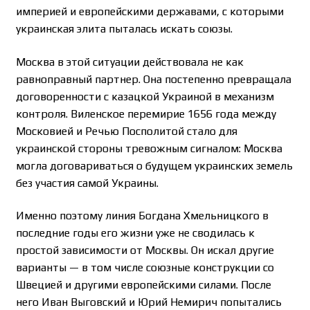
империей и европейскими державами, с которыми
украинская элита пыталась искать союзы.
Москва в этой ситуации действовала не как
равноправный партнер. Она постепенно превращала
договоренности с казацкой Украиной в механизм
контроля. Виленское перемирие 1656 года между
Московией и Речью Посполитой стало для
украинской стороны тревожным сигналом: Москва
могла договариваться о будущем украинских земель
без участия самой Украины.
Именно поэтому линия Богдана Хмельницкого в
последние годы его жизни уже не сводилась к
простой зависимости от Москвы. Он искал другие
варианты — в том числе союзные конструкции со
Швецией и другими европейскими силами. После
него Иван Выговский и Юрий Немирич попытались