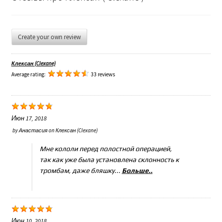
Create your own review
Клексан (Clexane)
Average rating:
33 reviews
Июн 17, 2018
by
Анастасия
on
Клексан (Clexane)
Мне кололи перед полостной операцией,
так как уже была установлена склонность к
тромбам, даже бляшку...
Больше..
Июн 10, 2018