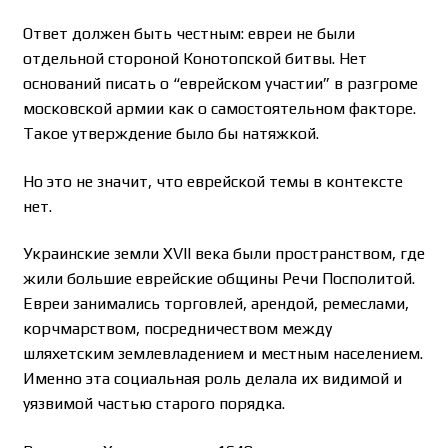
Ответ должен быть честным: евреи не были
отдельной стороной Конотопской битвы. Нет
оснований писать о “еврейском участии” в разгроме
московской армии как о самостоятельном факторе.
Такое утверждение было бы натяжкой.
Но это не значит, что еврейской темы в контексте
нет.
Украинские земли XVII века были пространством, где
жили большие еврейские общины Речи Посполитой.
Евреи занимались торговлей, арендой, ремеслами,
корчмарством, посредничеством между
шляхетским землевладением и местным населением.
Именно эта социальная роль делала их видимой и
уязвимой частью старого порядка.