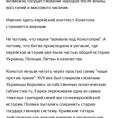
возможно сосуществование народов после войны,
восстаний и массового насилия.
Именно здесь еврейский контекст Конотопа
становится важным.
Не потому, что евреи “воевали под Конотопом”. А
потому, что битва происходила в регионе, где
еврейская история уже была частью общей истории
Украины, Польши, Литвы и казачества.
Конотоп нельзя читать через простую схему “наши
против чужих”. XVII век был слишком сложным.
Украинцы боролись за собственную политическую
субъектность. Евреи переживали одну из самых
тяжелых трагедий своей восточноевропейской
истории. Поляки пытались сохранить старую
государственную систему. Крымские татары
действовали как важная военная и региональная