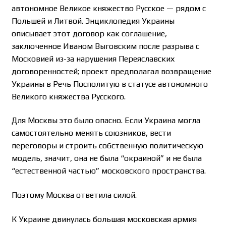
автономное Великое княжество Русское — рядом с
Польшей и Литвой. Энциклопедия Украины
описывает этот договор как соглашение,
заключенное Иваном Выговским после разрыва с
Московией из-за нарушения Переяславских
договоренностей; проект предполагал возвращение
Украины в Речь Посполитую в статусе автономного
Великого княжества Русского.
Для Москвы это было опасно. Если Украина могла
самостоятельно менять союзников, вести
переговоры и строить собственную политическую
модель, значит, она не была “окраиной” и не была
“естественной частью” московского пространства.
Поэтому Москва ответила силой.
К Украине двинулась большая московская армия