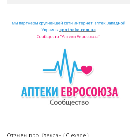
Мы партнеры крупнейшей сети интернет-аптек Западной
Украины
apotheke.com.ua
Сообщесто "Аптеки Евросоюза"
Отзывы про Клексан ( Clexane )