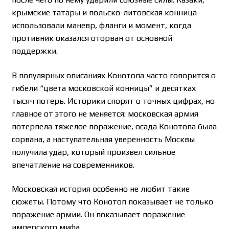
крымские татары и польско-литовская конница
использовали маневр, фланги и момент, когда
противник оказался оторван от основной
поддержки.
В популярных описаниях Конотопа часто говорится о
гибели “цвета московской конницы” и десятках
тысяч потерь. Историки спорят о точных цифрах, но
главное от этого не меняется: московская армия
потерпела тяжелое поражение, осада Конотопа была
сорвана, а наступательная уверенность Москвы
получила удар, который произвел сильное
впечатление на современников.
Московская история особенно не любит такие
сюжеты. Потому что Конотоп показывает не только
поражение армии. Он показывает поражение
имперского мифа.