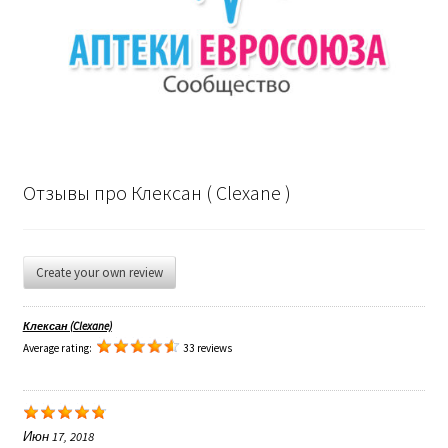
Отзывы про Клексан ( Clexane )
Create your own review
Клексан (Clexane)
Average rating:
33 reviews
Июн 17, 2018