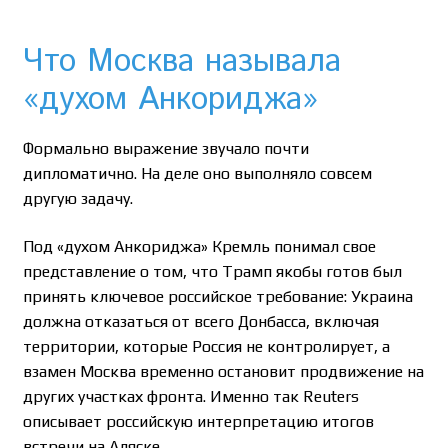
Что Москва называла
«духом Анкориджа»
Формально выражение звучало почти
дипломатично. На деле оно выполняло совсем
другую задачу.
Под «духом Анкориджа» Кремль понимал свое
представление о том, что Трамп якобы готов был
принять ключевое российское требование: Украина
должна отказаться от всего Донбасса, включая
территории, которые Россия не контролирует, а
взамен Москва временно остановит продвижение на
других участках фронта. Именно так Reuters
описывает российскую интерпретацию итогов
встречи на Аляске.