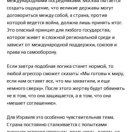
международными посредниками. Москва пытается
создать ощущение, что великие державы могут
договориться между собой, а страна, против
которой ведется война, должна лишь принять итог.
Это опасный принцип для любого государства,
которое живет в сложной региональной среде и
зависит от международной поддержки, союзов и
права на самооборону.
Если завтра подобная логика станет нормой, то
любой агрессор сможет сказать: «Мы готовы к миру,
если нам оставят все, что мы захватили, и еще
немного сверху». После этого жертву будут обвинять
не в том, что она защищается, а в том, что она
«мешает соглашению».
Для Израиля это особенно чувствительная тема.
Страна постоянно сталкивается с попытками
внешних игроков упрощать реальность, давить на