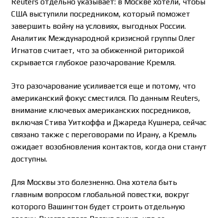
Reuters отдельно указывает: в Москве хотели, чтобы
США выступили посредником, который поможет
завершить войну на условиях, выгодных России.
Аналитик Международной кризисной группы Олег
Игнатов считает, что за обиженной риторикой
скрывается глубокое разочарование Кремля.
Это разочарование усиливается еще и потому, что
американский фокус сместился. По данным Reuters,
внимание ключевых американских посредников,
включая Стива Уиткоффа и Джареда Кушнера, сейчас
связано также с переговорами по Ирану, а Кремль
ожидает возобновления контактов, когда они станут
доступны.
Для Москвы это болезненно. Она хотела быть
главным вопросом глобальной повестки, вокруг
которого Вашингтон будет строить отдельную