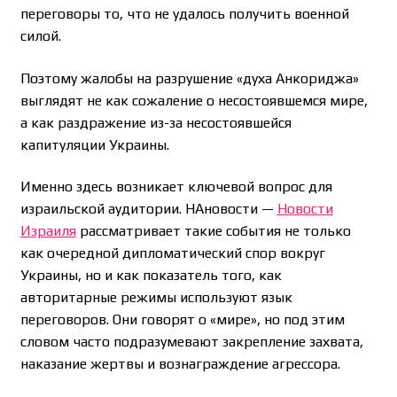
переговоры то, что не удалось получить военной
силой.
Поэтому жалобы на разрушение «духа Анкориджа»
выглядят не как сожаление о несостоявшемся мире,
а как раздражение из-за несостоявшейся
капитуляции Украины.
Именно здесь возникает ключевой вопрос для
израильской аудитории. НАновости —
Новости
Израиля
рассматривает такие события не только
как очередной дипломатический спор вокруг
Украины, но и как показатель того, как
авторитарные режимы используют язык
переговоров. Они говорят о «мире», но под этим
словом часто подразумевают закрепление захвата,
наказание жертвы и вознаграждение агрессора.