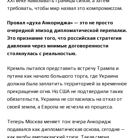
XXI веке навязывать границы силой, а затем
требовать, чтобы мир назвал это компромиссом.
Провал «духа Анкориджа» — это не просто
очередной эпизод дипломатической перепалки.
Это признание того, что российская стратегия
давления через мнимые договоренности
столкнулась с реальностью.
Кремль пытался представить встречу Трампа и
путина как начало большого торга, где Украина
должна была заплатить территорией за временное
прекращение огня. Но США не подтвердили таких
обязательств, Украина не согласилась на отказ от
своей земли, а Европа не исчезла из процесса.
Теперь Москва меняет тон: вчера Анкоридж
подавался как дипломатическая основа, сегодня —
как якобы американский трюк. Такая смена