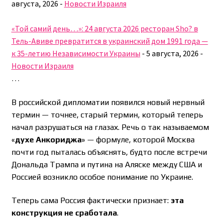
августа, 2026
-
Новости Израиля
«Той самий день…»: 24 августа 2026 ресторан Sho? в
Тель-Авиве превратится в украинский дом 1991 года —
к 35-летию Независимости Украины
-
5 августа, 2026
-
Новости Израиля
…
В российской дипломатии появился новый нервный
термин — точнее, старый термин, который теперь
начал разрушаться на глазах. Речь о так называемом
«
духе Анкориджа
» — формуле, которой Москва
почти год пыталась объяснять, будто после встречи
Дональда Трампа и путина на Аляске между США и
Россией возникло особое понимание по Украине.
Теперь сама Россия фактически признает:
эта
конструкция не сработала
.