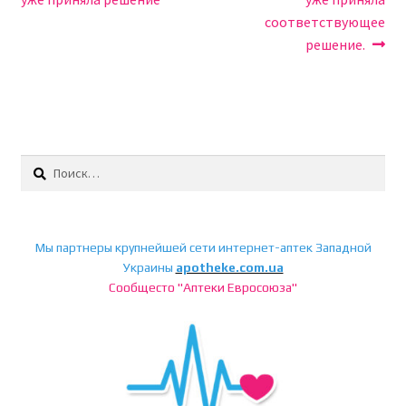
записям
соответствующее
решение.
Найти:
Мы партнеры крупнейшей сети интернет-аптек Западной
Украины
apotheke.com.ua
Сообщесто "Аптеки Евросоюза"