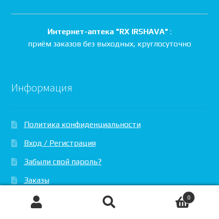
Интернет-аптека "RX IRSHAVA"
:
приём заказов без выходных, круглосуточно
Информация
Политика конфиденциальности
Вход / Регистрация
Забыли свой пароль?
Заказы
Вопросы / Ответы
0
Поиск
Искать:
Отзывы