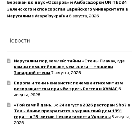
Бережан до двух «Оскаров» и Амбасадорки UNITED24
Зеленского и спонсорства Еврейского университета в
Иерусалиме #євреїзукраїни
6 августа, 2026
Новости
Иерусалим под землей: тайны «Стены Плача», где
камни помнят больше, чем книги — тоннели
Западной стены
7 августа, 2026
Европа и тени ненависти: почему антисемитизм
возвращается и при чём здесь Россия и ХАМАС
6
августа, 2026
«Той самий день…»: 24 августа 2026 ресторан Sho? в
Тель-Авиве превратится в украинский дом 1991
года — к 35-летию Независимости Украины
5 августа,
2026