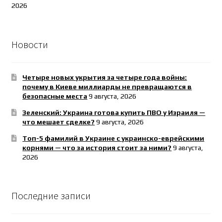
2026
Новости
Четыре новых укрытия за четыре года войны:
почему в Киеве миллиарды не превращаются в
безопасные места
9 августа, 2026
Зеленский: Украина готова купить ПВО у Израиля —
что мешает сделке?
9 августа, 2026
Топ-5 фамилий в Украине с украинско-еврейскими
корнями — что за история стоит за ними?
9 августа,
2026
Последние записи