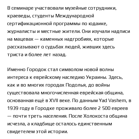
В семинаре участвовали музейные сотрудники,
краеведы, студенты Международной
сертификационной программы по юдаике,
журналисты и местные жители. Они изучали надписи
на мацевах — каменных надгробиях, которые
рассказывают о судьбах людей, живших здесь
триста и более лет назад.
Именно Городок стал символом новой волны
интереса к еврейскому наследию Украины. Здесь,
как и во многих городах Подолья, до войны
существовала многочисленная еврейская община,
основанная ещё в XVII веке. По данным Yad Vashem, в
1939 году в Городке проживало более 2 500 евреев
— почти треть населения. После Холокоста община
исчезла, а кладбище осталось единственным
свидетелем этой истории.