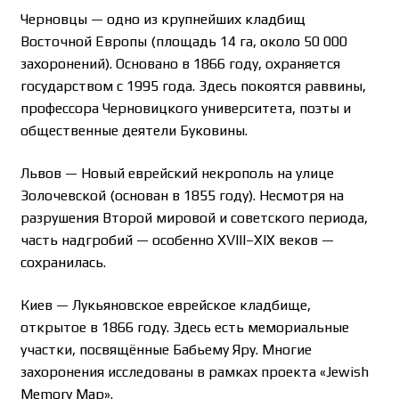
Черновцы — одно из крупнейших кладбищ
Восточной Европы (площадь 14 га, около 50 000
захоронений). Основано в 1866 году, охраняется
государством с 1995 года. Здесь покоятся раввины,
профессора Черновицкого университета, поэты и
общественные деятели Буковины.
Львов — Новый еврейский некрополь на улице
Золочевской (основан в 1855 году). Несмотря на
разрушения Второй мировой и советского периода,
часть надгробий — особенно XVIII–XIX веков —
сохранилась.
Киев — Лукьяновское еврейское кладбище,
открытое в 1866 году. Здесь есть мемориальные
участки, посвящённые Бабьему Яру. Многие
захоронения исследованы в рамках проекта «Jewish
Memory Map».