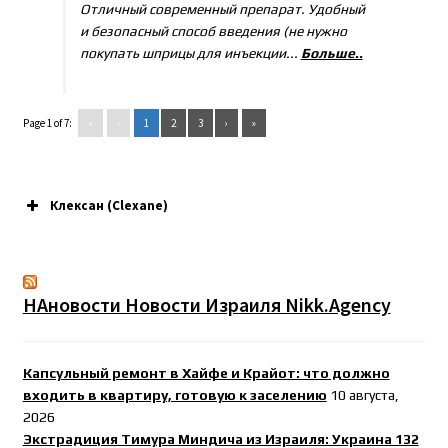
Отличный современный препарат. Удобный
и безопасный способ введения (не нужно
покупать шприцы для инъекции...
Больше..
Page 1 of 7:
«
‹
1
2
3
›
»
Клексан (Clexane)
НАновости Новости Израиля Nikk.Agency
Капсульный ремонт в Хайфе и Крайот: что должно
входить в квартиру, готовую к заселению
10 августа,
2026
Экстрадиция Тимура Миндича из Израиля: Украина 132