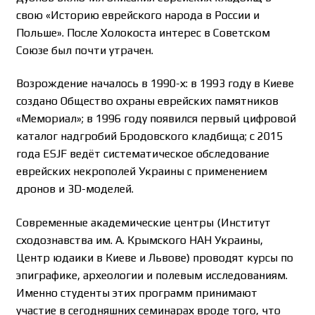
свою «Историю еврейского народа в России и
Польше». После Холокоста интерес в Советском
Союзе был почти утрачен.
Возрождение началось в 1990-х: в 1993 году в Киеве
создано Общество охраны еврейских памятников
«Мемориал»; в 1996 году появился первый цифровой
каталог надгробий Бродовского кладбища; с 2015
года ESJF ведёт систематическое обследование
еврейских некрополей Украины с применением
дронов и 3D-моделей.
Современные академические центры (Институт
сходознавства им. А. Крымского НАН Украины,
Центр юдаики в Киеве и Львове) проводят курсы по
эпиграфике, археологии и полевым исследованиям.
Именно студенты этих программ принимают
участие в сегодняшних семинарах вроде того, что