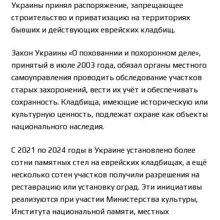
Украины принял распоряжение, запрещающее
строительство и приватизацию на территориях
бывших и действующих еврейских кладбищ.
Закон Украины «О похованнии и похоронном деле»,
принятый в июле 2003 года, обязал органы местного
самоуправления проводить обследование участков
старых захоронений, вести их учёт и обеспечивать
сохранность. Кладбища, имеющие историческую или
культурную ценность, подлежат охране как объекты
национального наследия.
С 2021 по 2024 годы в Украине установлено более
сотни памятных стел на еврейских кладбищах, а ещё
несколько сотен участков получили разрешения на
реставрацию или установку оград. Эти инициативы
реализуются при участии Министерства культуры,
Института национальной памяти, местных