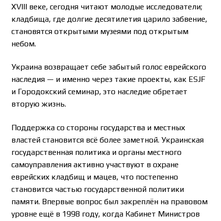
XVIII веке, сегодня читают молодые исследователи;
кладбища, где долгие десятилетия царило забвение,
становятся открытыми музеями под открытым
небом.
Украина возвращает себе забытый голос еврейского
наследия — и именно через такие проекты, как ESJF
и Городокский семинар, это наследие обретает
вторую жизнь.
Поддержка со стороны государства и местных
властей становится всё более заметной. Украинская
государственная политика и органы местного
самоуправления активно участвуют в охране
еврейских кладбищ и мацев, что постепенно
становится частью государственной политики
памяти. Впервые вопрос был закреплён на правовом
уровне ещё в 1998 году, когда Кабинет Министров