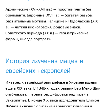
Архаические (XVI–XVII вв.) — простые плиты без
орнамента. Барочные (XVIII в.) — богатая резьба,
растительные мотивы. Галицкие и Подольские (XIX
в.) — четкая иконография, родовые знаки.
Советского периода (XX в.) — геометрические
формы, иногда портреты.
История изучения мацев и
еврейских некрополей
Интерес к еврейской эпиграфике в Украине возник
ещё в XIX веке. В 1840-х годах раввин Бер Меир Шик
опубликовал первые расшифровки надписей в
Закарпатье. В конце XIX века исследователь Шимон
Дубнов включил описания еврейских кладбищ в