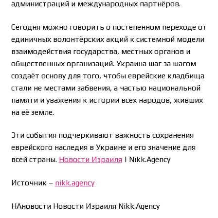
администраций и международных партнёров.
Сегодня можно говорить о постепенном переходе от
единичных волонтёрских акций к системной модели
взаимодействия государства, местных органов и
общественных организаций. Украина шаг за шагом
создаёт основу для того, чтобы еврейские кладбища
стали не местами забвения, а частью национальной
памяти и уважения к истории всех народов, живших
на её земле.
Эти события подчеркивают важность сохранения
еврейского наследия в Украине и его значение для
всей страны.
Новости Израиля
| Nikk.Agency
Источник –
nikk.agency
НАновости Новости Израиля Nikk.Agency