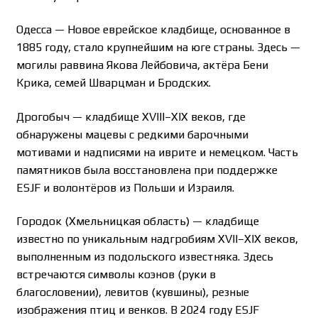
Одесса — Новое еврейское кладбище, основанное в
1885 году, стало крупнейшим на юге страны. Здесь —
могилы раввина Якова Лейбовича, актёра Бени
Крика, семей Шварцман и Бродских.
Дрогобыч — кладбище XVIII–XIX веков, где
обнаружены мацевы с редкими барочными
мотивами и надписями на иврите и немецком. Часть
памятников была восстановлена при поддержке
ESJF и волонтёров из Польши и Израиля.
Городок (Хмельницкая область) — кладбище
известно по уникальным надгробиям XVII–XIX веков,
выполненным из подольского известняка. Здесь
встречаются символы коэнов (руки в
благословении), левитов (кувшины), резные
изображения птиц и венков. В 2024 году ESJF