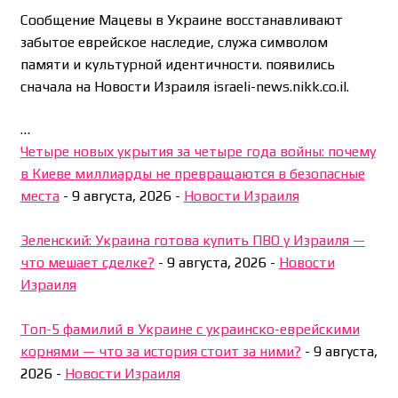
Сообщение Мацевы в Украине восстанавливают
забытое еврейское наследие, служа символом
памяти и культурной идентичности. появились
сначала на Новости Израиля israeli-news.nikk.co.il.
…
Четыре новых укрытия за четыре года войны: почему
в Киеве миллиарды не превращаются в безопасные
места
-
9 августа, 2026
-
Новости Израиля
Зеленский: Украина готова купить ПВО у Израиля —
что мешает сделке?
-
9 августа, 2026
-
Новости
Израиля
Топ-5 фамилий в Украине с украинско-еврейскими
корнями — что за история стоит за ними?
-
9 августа,
2026
-
Новости Израиля