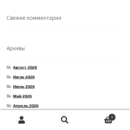
Свежие комментарии
Архивы
Август 2026
Июль 2026
Июнь 2026
Май 2026
Апрель 2026
Март 2026
0
Поиск
Искать:
Февраль 2026