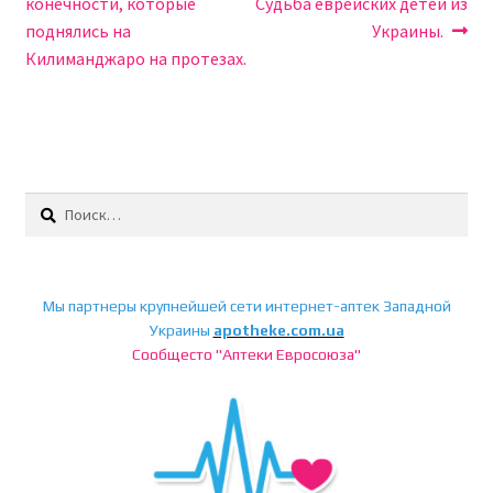
записям
конечности, которые
Судьба еврейских детей из
поднялись на
Украины.
Килиманджаро на протезах.
Найти:
Мы партнеры крупнейшей сети интернет-аптек Западной
Украины
apotheke.com.ua
Сообщесто "Аптеки Евросоюза"