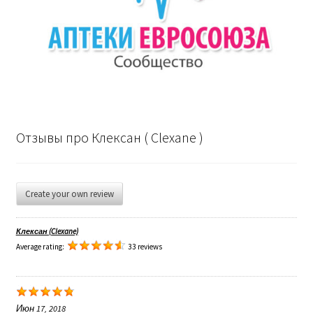
Отзывы про Клексан ( Clexane )
Create your own review
Клексан (Clexane)
Average rating:
33 reviews
Июн 17, 2018