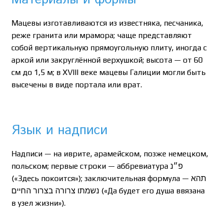
Мацевы изготавливаются из известняка, песчаника,
реже гранита или мрамора; чаще представляют
собой вертикальную прямоугольную плиту, иногда с
аркой или закруглённой верхушкой; высота — от 60
см до 1,5 м; в XVIII веке мацевы Галиции могли быть
высечены в виде портала или врат.
Язык и надписи
Надписи — на иврите, арамейском, позже немецком,
польском; первые строки — аббревиатура פ״נ
(«Здесь покоится»); заключительная формула — תהא
נשמתו צרורה בצרור החיים («Да будет его душа ввязана
в узел жизни»).