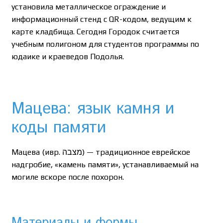
установила металлическое ограждение и
информационный стенд с QR-кодом, ведущим к
карте кладбища. Сегодня Городок считается
учебным полигоном для студентов программы по
юдаике и краеведов Подолья.
Мацева: язык камня и
коды памяти
Мацева (ивр. מצבה) — традиционное еврейское
надгробие, «камень памяти», устанавливаемый на
могиле вскоре после похорон.
Материалы и формы