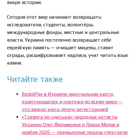
вихре истории.
Сегодня этот мир начинают возвращать:
исследователи, студенты, волонтёры,
международные фонды, местные и центральные
власти. Украина постепенно возвращает себе
еврейскую память — очищает мацевы, ставит
ограды, расшифровывает надписи, учит читать язык
камня.
Читайте также
RedotPay в Израиле: виртуальная карта,
криптокошелек и платежи по всему миру —
что важно знать перед регистрацией
«Тревога по-одеськи»: народные артисты
Украины Олег Филимонов и Диана Малая в
ноябре 2026 — премьерные показы спектакля