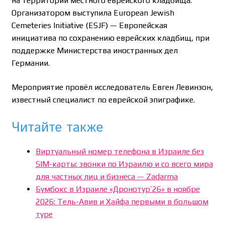
на территории местного еврейского кладбища.
Организатором выступила European Jewish
Cemeteries Initiative (ESJF) — Европейская
инициатива по сохранению еврейских кладбищ, при
поддержке Министерства иностранных дел
Германии.
Мероприятие провёл исследователь Евген Левинзон,
известный специалист по еврейской эпиграфике.
Читайте также
Виртуальный номер телефона в Израиле без
SIM-карты: звонки по Израилю и со всего мира
для частных лиц и бизнеса — Zadarma
Бумбокс в Израиле «Дронотур’26» в ноябре
2026: Тель-Авив и Хайфа первыми в большом
туре