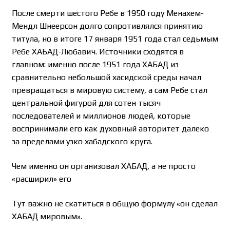
После смерти шестого Ребе в 1950 году Менахем-
Мендл Шнеерсон долго сопротивлялся принятию
титула, но в итоге 17 января 1951 года стал седьмым
Ребе ХАБАД-Любавич. Источники сходятся в
главном: именно после 1951 года ХАБАД из
сравнительно небольшой хасидской среды начал
превращаться в мировую систему, а сам Ребе стал
центральной фигурой для сотен тысяч
последователей и миллионов людей, которые
воспринимали его как духовный авторитет далеко
за пределами узко хабадского круга.
Чем именно он организовал ХАБАД, а не просто
«расширил» его
Тут важно не скатиться в общую формулу «он сделал
ХАБАД мировым».