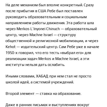
На деле механизм был вполне конкретный. Сразу
после прибытия в США Ребе был поставлен
руководить образовательным и социальным
направлением работы движения. Эта работа шла
через Merkos L’Inyonei Chinuch — образовательный
центр, через Machne Israel — структуру
общественной и религиозной мобилизации, и через
Kehot — издательский центр. Сам Ребе уже в начале
1950-х говорил, что его тесть «выбрал его» для
реализации задач Merkos и Machne Israel, а эти
институты нельзя дать ослабить.
Иными словами, ХАБАД при нем стал не просто
школой идей, а системой учреждений.
Второй элемент — ставка на образование.
Даже в ранних письмах и выступлениях вокруг