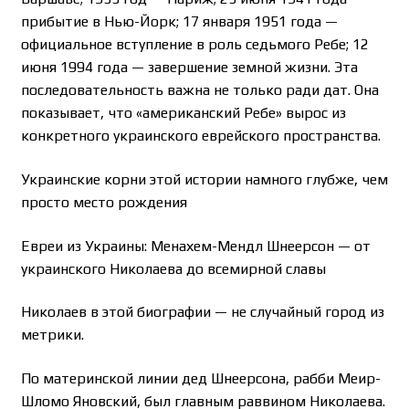
прибытие в Нью-Йорк; 17 января 1951 года —
официальное вступление в роль седьмого Ребе; 12
июня 1994 года — завершение земной жизни. Эта
последовательность важна не только ради дат. Она
показывает, что «американский Ребе» вырос из
конкретного украинского еврейского пространства.
Украинские корни этой истории намного глубже, чем
просто место рождения
Евреи из Украины: Менахем-Мендл Шнеерсон — от
украинского Николаева до всемирной славы
Николаев в этой биографии — не случайный город из
метрики.
По материнской линии дед Шнеерсона, рабби Меир-
Шломо Яновский, был главным раввином Николаева.