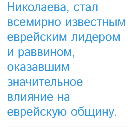
Необычный союз NAnews и Nikk.Agency
Николаева, стал
Отзывы про Клексан
всемирно известным
еврейским лидером
Оформление заказа
и раввином,
Политика конфиденциальности
оказавшим
Почему интернет-аптеки онлайн плохо приживаются
в Израиле: закон, доверие и особенности рынка
значительное
Рекомендации
влияние на
Статьи
еврейскую общину.
Страница-меню-2