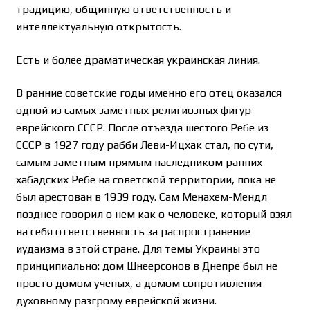
традицию, общинную ответственность и
интеллектуальную открытость.
Есть и более драматическая украинская линия.
В ранние советские годы именно его отец оказался
одной из самых заметных религиозных фигур
еврейского СССР. После отъезда шестого Ребе из
СССР в 1927 году рабби Леви-Ицхак стал, по сути,
самым заметным прямым наследником ранних
хабадских Ребе на советской территории, пока не
был арестован в 1939 году. Сам Менахем-Мендл
позднее говорил о нем как о человеке, который взял
на себя ответственность за распространение
иудаизма в этой стране. Для темы Украины это
принципиально: дом Шнеерсонов в Днепре был не
просто домом ученых, а домом сопротивления
духовному разгрому еврейской жизни.