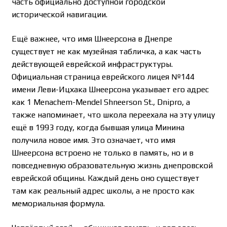
часть официально доступной городской
исторической навигации.
Ещё важнее, что имя Шнеерсона в Днепре
существует не как музейная табличка, а как часть
действующей еврейской инфраструктуры.
Официальная страница еврейского лицея №144
имени Леви-Ицхака Шнеерсона указывает его адрес
как 1 Menachem-Mendel Shneerson St., Dnipro, а
также напоминает, что школа переехала на эту улицу
ещё в 1993 году, когда бывшая улица Минина
получила новое имя. Это означает, что имя
Шнеерсона встроено не только в память, но и в
повседневную образовательную жизнь днепровской
еврейской общины. Каждый день оно существует
там как реальный адрес школы, а не просто как
мемориальная формула.