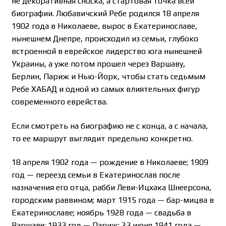
не декоративная сноска, а стартовая точка всей
биографии. Любавичский Ребе родился 18 апреля
1902 года в Николаеве, вырос в Екатеринославе,
нынешнем Днепре, происходил из семьи, глубоко
встроенной в еврейское лидерство юга нынешней
Украины, а уже потом прошел через Варшаву,
Берлин, Париж и Нью-Йорк, чтобы стать седьмым
Ребе ХАБАД и одной из самых влиятельных фигур
современного еврейства.
Если смотреть на биографию не с конца, а с начала,
то ее маршрут выглядит предельно конкретно.
18 апреля 1902 года — рождение в Николаеве; 1909
год — переезд семьи в Екатеринослав после
назначения его отца, рабби Леви-Ицхака Шнеерсона,
городским раввином; март 1915 года — бар-мицва в
Екатеринославе; ноябрь 1928 года — свадьба в
Варшаве; 1933 год — Париж; 23 июня 1941 года —