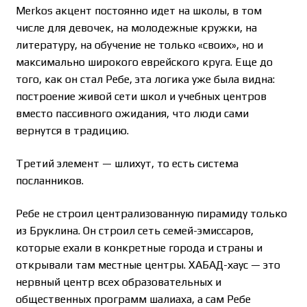
Merkos акцент постоянно идет на школы, в том
числе для девочек, на молодежные кружки, на
литературу, на обучение не только «своих», но и
максимально широкого еврейского круга. Еще до
того, как он стал Ребе, эта логика уже была видна:
построение живой сети школ и учебных центров
вместо пассивного ожидания, что люди сами
вернутся в традицию.
Третий элемент — шлихут, то есть система
посланников.
Ребе не строил централизованную пирамиду только
из Бруклина. Он строил сеть семей-эмиссаров,
которые ехали в конкретные города и страны и
открывали там местные центры. ХАБАД-хаус — это
нервный центр всех образовательных и
общественных программ шалиаха, а сам Ребе