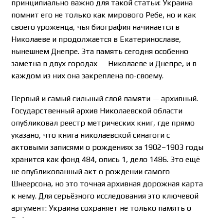
принципиально важно для такой статьи: Украина
помнит его не только как мирового Ребе, но и как
своего уроженца, чья биография начинается в
Николаеве и продолжается в Екатеринославе,
нынешнем Днепре. Эта память сегодня особенно
заметна в двух городах — Николаеве и Днепре, и в
каждом из них она закреплена по-своему.
Первый и самый сильный слой памяти — архивный.
Государственный архив Николаевской области
опубликовал реестр метрических книг, где прямо
указано, что книга николаевской синагоги с
актовыми записями о рождениях за 1902–1903 годы
хранится как фонд 484, опись 1, дело 1486. Это ещё
не опубликованный акт о рождении самого
Шнеерсона, но это точная архивная дорожная карта
к нему. Для серьёзного исследования это ключевой
аргумент: Украина сохраняет не только память о