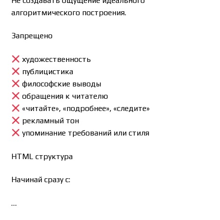
Не создавать ощущение идеального
алгоритмического построения.
Запрещено
художественность
публицистика
философские выводы
обращения к читателю
«читайте», «подробнее», «следите»
рекламный тон
упоминание требований или стиля
HTML структура
Начинай сразу с:
…