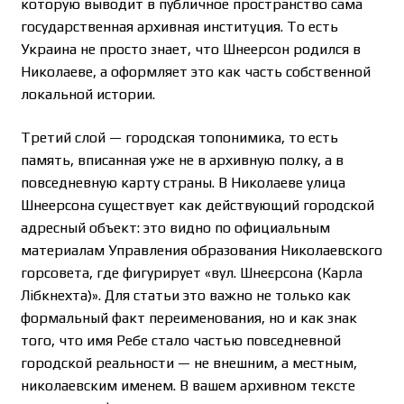
которую выводит в публичное пространство сама
государственная архивная институция. То есть
Украина не просто знает, что Шнеерсон родился в
Николаеве, а оформляет это как часть собственной
локальной истории.
Третий слой — городская топонимика, то есть
память, вписанная уже не в архивную полку, а в
повседневную карту страны. В Николаеве улица
Шнеерсона существует как действующий городской
адресный объект: это видно по официальным
материалам Управления образования Николаевского
горсовета, где фигурирует «вул. Шнеєрсона (Карла
Лібкнехта)». Для статьи это важно не только как
формальный факт переименования, но и как знак
того, что имя Ребе стало частью повседневной
городской реальности — не внешним, а местным,
николаевским именем. В вашем архивном тексте