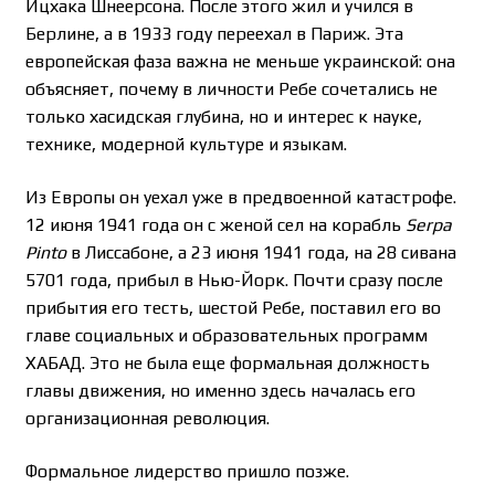
Ицхака Шнеерсона. После этого жил и учился в
Берлине, а в 1933 году переехал в Париж. Эта
европейская фаза важна не меньше украинской: она
объясняет, почему в личности Ребе сочетались не
только хасидская глубина, но и интерес к науке,
технике, модерной культуре и языкам.
Из Европы он уехал уже в предвоенной катастрофе.
12 июня 1941 года он с женой сел на корабль
Serpa
Pinto
в Лиссабоне, а 23 июня 1941 года, на 28 сивана
5701 года, прибыл в Нью-Йорк. Почти сразу после
прибытия его тесть, шестой Ребе, поставил его во
главе социальных и образовательных программ
ХАБАД. Это не была еще формальная должность
главы движения, но именно здесь началась его
организационная революция.
Формальное лидерство пришло позже.