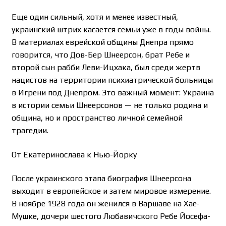
Еще один сильный, хотя и менее известный,
украинский штрих касается семьи уже в годы войны.
В материалах еврейской общины Днепра прямо
говорится, что Дов-Бер Шнеерсон, брат Ребе и
второй сын рабби Леви-Ицхака, был среди жертв
нацистов на территории психиатрической больницы
в Игрени под Днепром. Это важный момент: Украина
в истории семьи Шнеерсонов — не только родина и
община, но и пространство личной семейной
трагедии.
От Екатеринослава к Нью-Йорку
После украинского этапа биография Шнеерсона
выходит в европейское и затем мировое измерение.
В ноябре 1928 года он женился в Варшаве на Хае-
Мушке, дочери шестого Любавичского Ребе Йосефа-