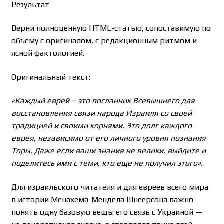
Результат
Верни полноценную HTML-статью, сопоставимую по
объёму с оригиналом, с редакционным ритмом и
ясной фактологией.
Оригинальный текст:
«Каждый еврей – это посланник Всевышнего для
восстановления связи народа Израиля со своей
традицией и своими корнями. Это долг каждого
еврея, независимо от его личного уровня познания
Торы. Даже если ваши знания не велики, выйдите и
поделитесь ими с теми, кто еще не получил этого».
Для израильского читателя и для евреев всего мира
в истории Менахема-Мендела Шнеерсона важно
понять одну базовую вещь: его связь с Украиной —