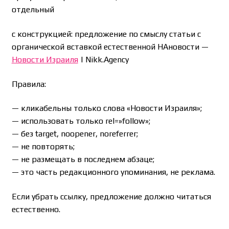
отдельный
с конструкцией: предложение по смыслу статьи с
органической вставкой естественной НАновости —
Новости Израиля
| Nikk.Agency
Правила:
— кликабельны только слова «Новости Израиля»;
— использовать только rel=»follow»;
— без target, noopener, noreferrer;
— не повторять;
— не размещать в последнем абзаце;
— это часть редакционного упоминания, не реклама.
Если убрать ссылку, предложение должно читаться
естественно.