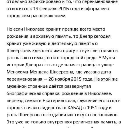
отдельно зафиксировано и то, что переименование
относится к 19 февраля 2016 года и оформлено
городским распоряжением.
Но если Николаев хранит прежде всего место
рождения и архивную память, то Днепр сегодня
хранит уже живую и деятельную память о
Шнеерсоне. Здесь его имя присутствует не только в
рассказах о семье, но и в городской среде. У Музея
истории Днепра есть отдельная страница о улице
Менахема-Мендела Шнеерсона, где указана дата
переименования — 26 ноября 2015 года. На этой же
музейной странице даётся развернутая
биографическая справка: рождение в Николаеве,
переезд семьи в Екатеринослав, служение его отца в
городе, начало лидерства в ХАБАД в 1951 году и
роль Шнеерсона в создании института посланников.
Это уже не только внутренняя религиозная память, а