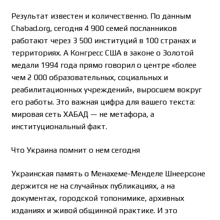
Результат известен и количественно. По данным
Chabad.org, сегодня 4 900 семей посланников
работают через 3 500 институций в 100 странах и
территориях. А Конгресс США в законе о Золотой
медали 1994 года прямо говорил о центре «более
чем 2 000 образовательных, социальных и
реабилитационных учреждений», выросшем вокруг
его работы. Это важная цифра для вашего текста:
мировая сеть ХАБАД — не метафора, а
институциональный факт.
Что Украина помнит о нем сегодня
Украинская память о Менахеме-Менделе Шнеерсоне
держится не на случайных публикациях, а на
документах, городской топонимике, архивных
изданиях и живой общинной практике. И это