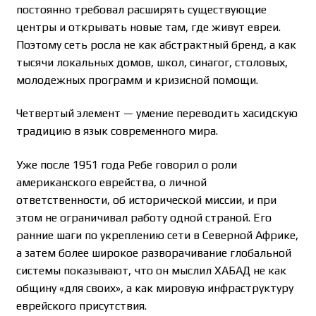
постоянно требовал расширять существующие
центры и открывать новые там, где живут евреи.
Поэтому сеть росла не как абстрактный бренд, а как
тысячи локальных домов, школ, синагог, столовых,
молодежных программ и кризисной помощи.
Четвертый элемент — умение переводить хасидскую
традицию в язык современного мира.
Уже после 1951 года Ребе говорил о роли
американского еврейства, о личной
ответственности, об исторической миссии, и при
этом не ограничивал работу одной страной. Его
ранние шаги по укреплению сети в Северной Африке,
а затем более широкое разворачивание глобальной
системы показывают, что он мыслил ХАБАД не как
общину «для своих», а как мировую инфраструктуру
еврейского присутствия.