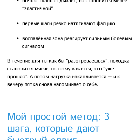
ночью ткань отдыхает, но становится менее
“эластичной”
первые шаги резко натягивают фасцию
воспалённая зона реагирует сильным болевым
сигналом
В течение дня ты как бы “разогреваешься”, походка
становится мягче, поэтому кажется, что “уже
прошло”. А потом нагрузка накапливается — и к
вечеру пятка снова напоминает о себе.
Мой простой метод: 3
шага, которые дают