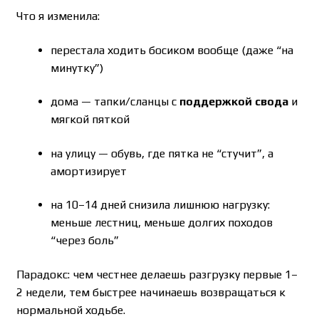
Что я изменила:
перестала ходить босиком вообще (даже “на
минутку”)
дома — тапки/сланцы с
поддержкой свода
и
мягкой пяткой
на улицу — обувь, где пятка не “стучит”, а
амортизирует
на 10–14 дней снизила лишнюю нагрузку:
меньше лестниц, меньше долгих походов
“через боль”
Парадокс: чем честнее делаешь разгрузку первые 1–
2 недели, тем быстрее начинаешь возвращаться к
нормальной ходьбе.