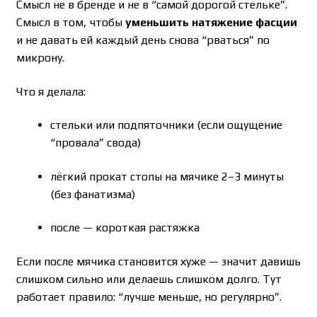
Смысл не в бренде и не в “самой дорогой стельке”.
Смысл в том, чтобы
уменьшить натяжение фасции
и не давать ей каждый день снова “рваться” по
микрону.
Что я делала:
стельки или подпяточники (если ощущение
“провала” свода)
лёгкий прокат стопы на мячике 2–3 минуты
(без фанатизма)
после — короткая растяжка
Если после мячика становится хуже — значит давишь
слишком сильно или делаешь слишком долго. Тут
работает правило: “лучше меньше, но регулярно”.