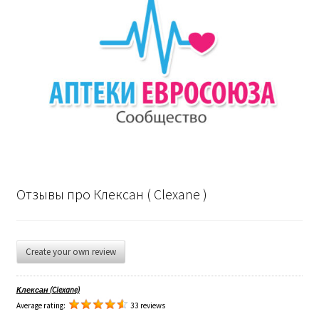
Отзывы про Клексан ( Clexane )
Create your own review
Клексан (Clexane)
Average rating:
33 reviews