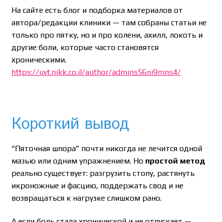
На сайте есть блог и подборка материалов от
автора/редакции клиники — там собраны статьи не
только про пятку, но и про колени, ахилл, локоть и
другие боли, которые часто становятся
хроническими.
https://uvt.nikk.co.il/author/admins56ni9mns4/
Короткий вывод
“Пяточная шпора” почти никогда не лечится одной
мазью или одним упражнением. Но
простой метод
реально существует: разгрузить стопу, растянуть
икроножные и фасцию, поддержать свод и не
возвращаться к нагрузке слишком рано.
А если боль стала хронической и не отпускает —