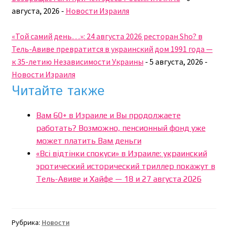
августа, 2026
-
Новости Израиля
«Той самий день…»: 24 августа 2026 ресторан Sho? в
Тель-Авиве превратится в украинский дом 1991 года —
к 35-летию Независимости Украины
-
5 августа, 2026
-
Новости Израиля
Читайте также
Вам 60+ в Израиле и Вы продолжаете
работать? Возможно, пенсионный фонд уже
может платить Вам деньги
«Всі відтінки спокуси» в Израиле: украинский
эротический исторический триллер покажут в
Тель-Авиве и Хайфе — 18 и 27 августа 2026
Рубрика:
Новости