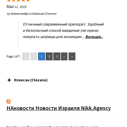
Май 12, 2018
by
Алекесандр
on
Клексан (Clexane)
Отличный современный препарат. Удобный
и безопасный способ введения (не нужно
покупать шприцы для инъекции...
Больше..
Page 1 of 7:
«
‹
1
2
3
›
»
Клексан (Clexane)
НАновости Новости Израиля Nikk.Agency