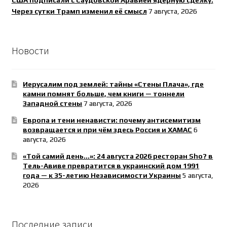
Через сутки Трамп изменил её смысл
7 августа, 2026
Новости
Иерусалим под землей: тайны «Стены Плача», где
камни помнят больше, чем книги — тоннели
Западной стены
7 августа, 2026
Европа и тени ненависти: почему антисемитизм
возвращается и при чём здесь Россия и ХАМАС
6
августа, 2026
«Той самий день…»: 24 августа 2026 ресторан Sho? в
Тель-Авиве превратится в украинский дом 1991
года — к 35-летию Независимости Украины
5 августа,
2026
Последние записи