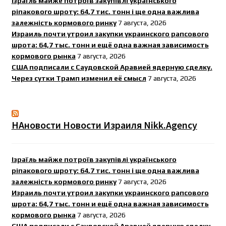
Ізраїль майже потроїв закупівлі українського
ріпакового шроту: 64,7 тис. тонн і ще одна важлива
залежність кормового ринку
7 августа, 2026
Израиль почти утроил закупки украинского рапсового
шрота: 64,7 тыс. тонн и ещё одна важная зависимость
кормового рынка
7 августа, 2026
США подписали с Саудовской Аравией ядерную сделку.
Через сутки Трамп изменил её смысл
7 августа, 2026
НАновости Новости Израиля Nikk.Agency
Ізраїль майже потроїв закупівлі українського
ріпакового шроту: 64,7 тис. тонн і ще одна важлива
залежність кормового ринку
7 августа, 2026
Израиль почти утроил закупки украинского рапсового
шрота: 64,7 тыс. тонн и ещё одна важная зависимость
кормового рынка
7 августа, 2026
США подписали с Саудовской Аравией ядерную сделку.