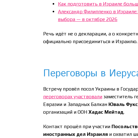
Как подготовить в Израиле больш
Александр Филиппенко в Израиле: 
выбора — в октябре 2026
Речь идёт не о декларации, а о конкр
официально присоединиться и Израилю.
Переговоры в Иеруса
Встречу провёл посол Украины в Госуда
переговорах участвовали
заместитель г
Евразии и Западных Балкан
Юваль Фукс
организаций и ООН
Хадас Мейтад
.
Контакт прошёл при участии
Посольств
иностранных дел Израиля
и охватил ш