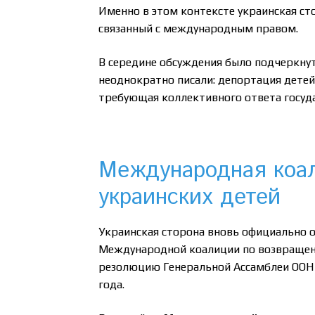
Именно в этом контексте украинская ст
связанный с международным правом.
В середине обсуждения было подчеркну
неоднократно писали: депортация детей
требующая коллективного ответа госуд
Международная коа
украинских детей
Украинская сторона вновь официально 
Международной коалиции по возвращени
резолюцию Генеральной Ассамблеи ООН 
года.