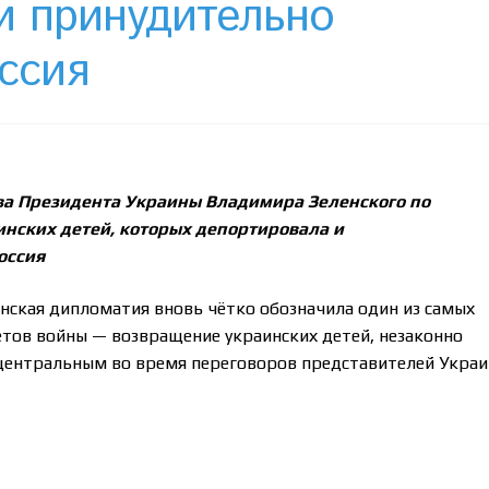
и принудительно
ссия
ива Президента Украины Владимира Зеленского по
нских детей, которых депортировала и
оссия
инская дипломатия вновь чётко обозначила один из самых
тов войны — возвращение украинских детей, незаконно
л центральным во время переговоров представителей Укра