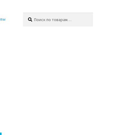
Искать:
Поиск
ывы