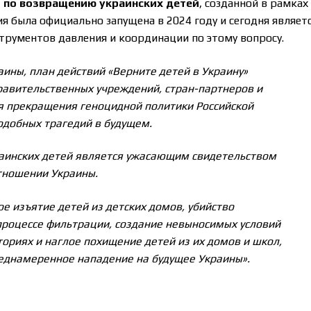
по возвращению украинских детей
, созданной в рамках
ия была официально запущена в 2024 году и сегодня являет
рументов давления и координации по этому вопросу.
ины, план действий «Верните детей в Украину»
равительственных учреждений, стран-партнеров и
 прекращения геноцидной политики Российской
добных трагедий в будущем.
аинских детей является ужасающим свидетельством
тношении Украины.
е изъятие детей из детских домов, убийство
процессе фильтрации, создание невыносимых условий
ориях и наглое похищение детей из их домов и школ,
преднамеренное нападение на будущее Украины».