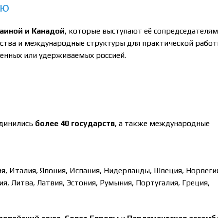
ию
аиной и Канадой
, которые выступают её сопредседателям
ства и международные структуры для практической рабо
зенных или удерживаемых россией.
единились
более 40 государств
, а также международные
я, Италия, Япония, Испания, Нидерланды, Швеция, Норвеги
ия, Литва, Латвия, Эстония, Румыния, Португалия, Греция,