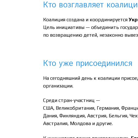
Кто возглавляет коалиц
Коалиция создана и координируется
Укр
Цель инициативы — объединить государ
по возвращению детей, незаконно выве
Кто уже присоединился
На сегодняшний день к коалиции присо
организации.
Среди стран-участниц —
США, Великобритания, Германия, Франци
Дания, Финляндия, Австрия, Бельгия, Чех
Австралия, Молдова и другие.