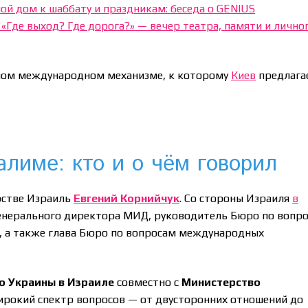
ой дом к шаббату и праздникам: беседа о GENIUS
«Где выход? Где дорога?» — вечер театра, памяти и лично
етном международном механизме, к которому
Киев
предлага
лиме: кто и о чём говорил
рстве Израиль
Евгений Корнийчук
. Со стороны Израиля
в
енерального директора МИД, руководитель Бюро по вопр
, а также глава Бюро по вопросам международных
о Украины в Израиле
совместно с
Министерство
ирокий спектр вопросов — от двусторонних отношений до