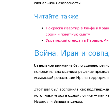
глобальной безопасности.
Читайте также
Покраска квартир в Хайфе и Крайо
сроки и понятную смету
Украинский стендап в Израиле: Ан
Война, Иран и совпа
Отдельное внимание было уделено реги
положительно оценила решение презид
исламской революции Ирана террористи
Этот шаг был воспринят как подтвержде
источники угроз в одной логике — как 
Израиля и Запада в целом.