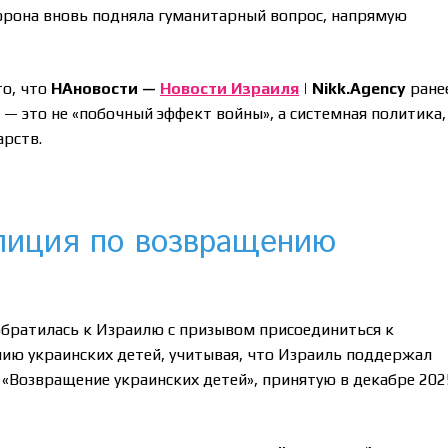
орона вновь подняла гуманитарный вопрос, напрямую
то, что
НАновости —
Новости Израиля
| Nikk.Agency
ране
 — это не «побочный эффект войны», а системная политика,
арств.
лиция по возвращению
обратилась к Израилю с призывом присоединиться к
ю украинских детей, учитывая, что Израиль поддержал
«Возвращение украинских детей», принятую в декабре 202