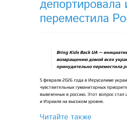
депортировала 
переместила Ро
Bring Kids Back UA — инициат
возвращению домой всех украи
принудительно переместила р
5 февраля 2026 года в Иерусалиме укра
чувствительных гуманитарных приорите
вывезенных в россию. Этот вопрос ста
и Израиля на высоком уровне.
Читайте также