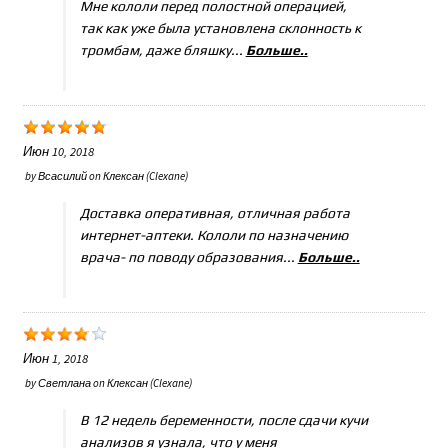
Мне кололи перед полостной операцией,
так как уже была установлена склонность к
тромбам, даже бляшку...
Больше..
Июн 10, 2018
by
Всасилий
on
Клексан (Clexane)
Доставка оперативная, отличная работа
интернет-аптеки. Кололи по назначению
врача- по поводу образования...
Больше..
Июн 1, 2018
by
Светлана
on
Клексан (Clexane)
В 12 недель беременности, после сдачи кучи
анализов я узнала, что у меня