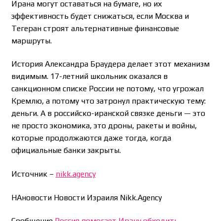
Ирана могут оставаться на бумаге, но их
эффективность будет снижаться, если Москва и
Тегеран строят альтернативные финансовые
маршруты.
История Александра Браудера делает этот механизм
видимым. 17-летний школьник оказался в
санкционном списке России не потому, что угрожал
Кремлю, а потому что затронул практическую тему:
деньги. А в российско-иранской связке деньги — это
не просто экономика, это дроны, ракеты и войны,
которые продолжаются даже тогда, когда
официальные банки закрыты.
Источник –
nikk.agency
НАновости Новости Израиля Nikk.Agency
Сообщение
Россия помогает Ирану обходить