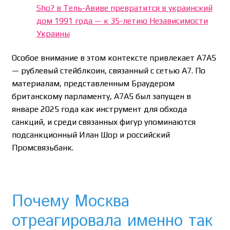
Sho? в Тель-Авиве превратится в украинский
дом 1991 года — к 35-летию Независимости
Украины
Особое внимание в этом контексте привлекает A7A5
— рублевый стейблкоин, связанный с сетью A7. По
материалам, представленным Браудером
британскому парламенту, A7A5 был запущен в
январе 2025 года как инструмент для обхода
санкций, и среди связанных фигур упоминаются
подсанкционный Илан Шор и российский
Промсвязьбанк.
Почему Москва
отреагировала именно так