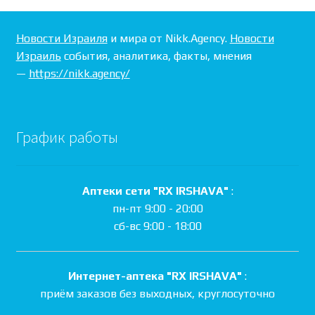
Новости Израиля
и мира от Nikk.Agency.
Новости
Израиль
события, аналитика, факты, мнения
—
https://nikk.agency/
График работы
Аптеки сети "RX IRSHAVA"
:
пн-пт 9:00 - 20:00
сб-вс 9:00 - 18:00
Интернет-аптека "RX IRSHAVA"
:
приём заказов без выходных, круглосуточно