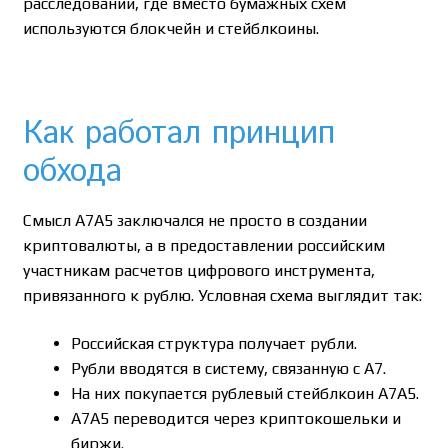
расследований, где вместо бумажных схем
используются блокчейн и стейблкоины.
Как работал принцип
обхода
Смысл A7A5 заключался не просто в создании
криптовалюты, а в предоставлении российским
участникам расчетов цифрового инструмента,
привязанного к рублю. Условная схема выглядит так:
Российская структура получает рубли.
Рубли вводятся в систему, связанную с A7.
На них покупается рублевый стейблкоин A7A5.
A7A5 переводится через криптокошельки и
биржи.