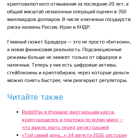
криптовалютного отмывания за последние 20 лет, а
общий масштаб незаконных операций оценен в 350
миллиардов долларов. В числе ключевых государств
риска названы Россия, Иран и КНДР.
Главный сюжет Браудера — это не просто «биткоин»,
а новая финансовая реальность. Подсанкционные
режимы больше не зависят только от офшоров и
наличных. Теперь у них есть цифровые активы,
стейблкоины и криптобиржи, через которые деньги
можно гонять быстрее, чем реагируют регуляторы.
Читайте также
RedotPay в Израиле: виртуальная карта,
криптокошелек и платежи по всему миру —
что важно знать перед регистрацией
«Той самий день…»: 24 августа 2026 ресторан