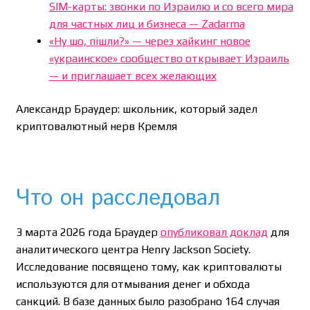
SIM-карты: звонки по Израилю и со всего мира
для частных лиц и бизнеса — Zadarma
«Ну шо, пішли?» — через хайкинг новое
«украинское» сообщество открывает Израиль
— и приглашает всех желающих
Александр Браудер: школьник, который задел
криптовалютный нерв Кремля
Что он расследовал
3 марта 2026 года Браудер
опубликовал доклад
для
аналитического центра Henry Jackson Society.
Исследование посвящено тому, как криптовалюты
используются для отмывания денег и обхода
санкций. В базе данных было разобрано 164 случая