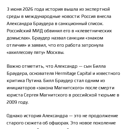
3 июня 2026 года история вышла из экспертной
среды в международные новости: Россия внесла
Александра Браудера в санкционный список.
Российский МИД обвинил его в «клеветнических
домыслах». Браудер назвал санкции «знаком
отличия» и заявил, что его работа затронула
«ахиллесову пяту» Москвы.
Важно отметить, что Александр — сын Билла
Браудера, основателя Hermitage Capital и известного
критика Путина. Билл Браудер стал одним из
инициаторов «закона Магнитского» после смерти
юриста Сергея Магнитского в российской тюрьме в
2009 году.
Однако история Александра — это не продолжение
старого сюжета об офшорах. Это новое поколение