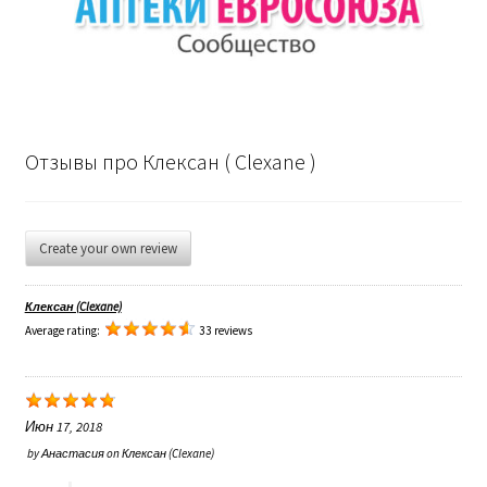
Отзывы про Клексан ( Clexane )
Create your own review
Клексан (Clexane)
Average rating:
33 reviews
Июн 17, 2018
by
Анастасия
on
Клексан (Clexane)