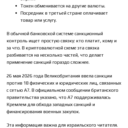
Токен обменивается на другие валюты.
Посредник в третьей стране оплачивает
товар или услугу.
В обычной банковской системе санкционный
контроль ищет простую связку: кто платит, кому и
за что. В криптовалютной схеме эта связка
разбивается на несколько частей, что делает
применение санкций гораздо сложнее.
26 мая 2026 года Великобритания ввела санкции
против 18 физических и юридических лиц, связанных
с сетью A7. В официальном сообщении британского
правительства указано, что A7 поддерживалась
Кремлем для обхода западных санкций и
финансирования военных закупок.
Эта информация важна для израильского читателя.