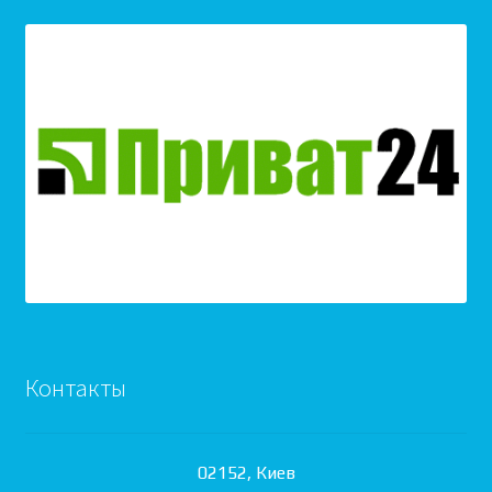
Контакты
02152, Киев