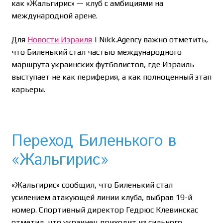
как «Жальгирис» — клуб с амбициями на
международной арене.
Для
Новости Израиля
| Nikk.Agency важно отметить,
что Биленький стал частью международного
маршрута украинских футболистов, где Израиль
выступает не как периферия, а как полноценный этап
карьеры.
Переход Биленького в
«Жальгирис»
«Жальгирис» сообщил, что Биленький стал
усилением атакующей линии клуба, выбрав 19-й
номер. Спортивный директор Гедрюс Клевинскас
отметил, что украинец приходит из сильного