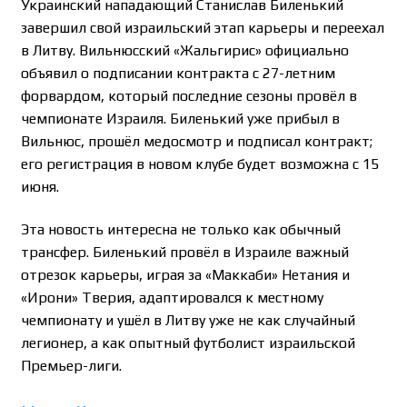
Украинский нападающий Станислав Биленький
завершил свой израильский этап карьеры и переехал
в Литву. Вильнюсский «Жальгирис» официально
объявил о подписании контракта с 27-летним
форвардом, который последние сезоны провёл в
чемпионате Израиля. Биленький уже прибыл в
Вильнюс, прошёл медосмотр и подписал контракт;
его регистрация в новом клубе будет возможна с 15
июня.
Эта новость интересна не только как обычный
трансфер. Биленький провёл в Израиле важный
отрезок карьеры, играя за «Маккаби» Нетания и
«Ирони» Тверия, адаптировался к местному
чемпионату и ушёл в Литву уже не как случайный
легионер, а как опытный футболист израильской
Премьер-лиги.