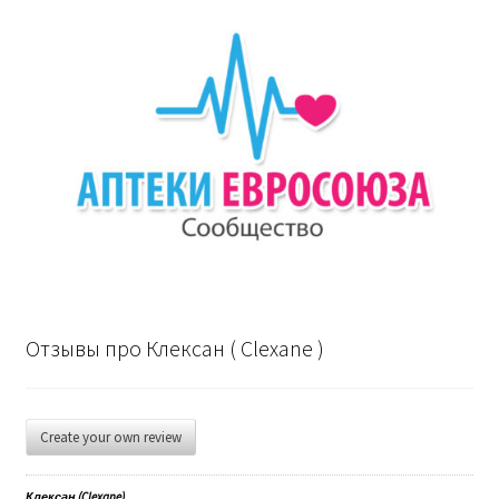
Отзывы про Клексан ( Clexane )
Create your own review
Клексан (Clexane)