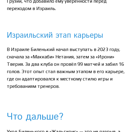
Грузии, что добавило ему уверенности перед
переходом в Израиль.
Израильский этап карьеры
В Израиле Биленький начал выступать в 2023 году,
сначала за «Маккаби» Нетания, затем за «Ирони»
Тверия. За два клуба он провёл 99 матчей и забил 16
голов. Этот опыт стал важным этапом в его карьере,
где он адаптировался к местному стилю игры и
требованиям тренеров.
Что дальше?
Уход Биленького в «Жальгирис» — это не разрыв, а