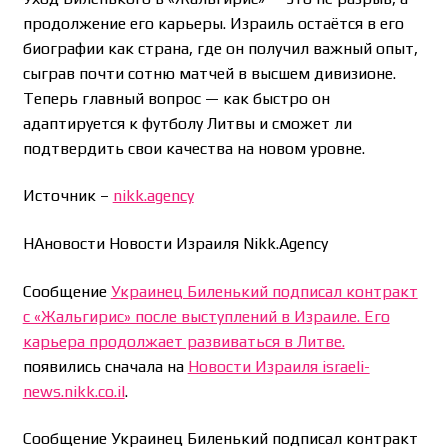
продолжение его карьеры. Израиль остаётся в его
биографии как страна, где он получил важный опыт,
сыграв почти сотню матчей в высшем дивизионе.
Теперь главный вопрос — как быстро он
адаптируется к футболу Литвы и сможет ли
подтвердить свои качества на новом уровне.
Источник –
nikk.agency
НАновости Новости Израиля Nikk.Agency
Сообщение
Украинец Биленький подписал контракт
с «Жальгирис» после выступлений в Израиле. Его
карьера продолжает развиваться в Литве.
появились сначала на
Новости Израиля israeli-
news.nikk.co.il
.
Сообщение Украинец Биленький подписал контракт