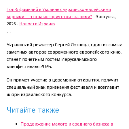
Топ-5 фамилий в Украине с украинско-еврейскими
корнями — что за история стоит за ними?
-
9 августа,
2026
-
Новости Израиля
…
Украинский режиссер Сергей Лозница, один из самых
заметных авторов современного европейского кино,
станет почетным гостем Иерусалимского
кинофестиваля 2026.
Он примет участие в церемонии открытия, получит
специальный знак признания фестиваля и возглавит
жюри израильского конкурса.
Читайте также
Продвижение малого и среднего бизнеса в