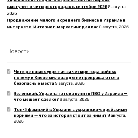
выступит в четырёх городах в сентябре 2026
8 августа,
2026
Продвижение малого и среднего бизнеса в Израиле в
интернете. Интернет-маркетинг для вас
8 августа, 2026
Новости
Четыре новых укрытия за четыре года войны:
почему в Киеве миллиарды не превращаются в
безопасные места
9 августа, 2026
Зеленский: Украина готова купить ПВО у Израиля —
что мешает сделке?
9 августа, 2026
Топ-5 фамилий в Украине с украинско-еврейскими
корнями — что за история стоит за ними?
9 августа,
2026