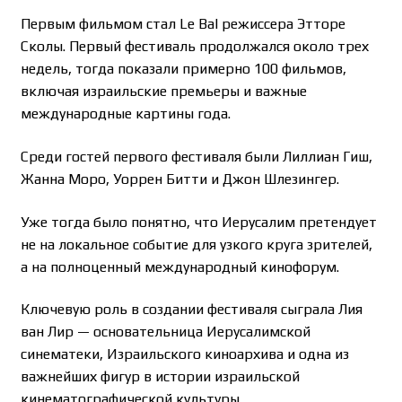
Первым фильмом стал Le Bal режиссера Этторе
Сколы. Первый фестиваль продолжался около трех
недель, тогда показали примерно 100 фильмов,
включая израильские премьеры и важные
международные картины года.
Среди гостей первого фестиваля были Лиллиан Гиш,
Жанна Моро, Уоррен Битти и Джон Шлезингер.
Уже тогда было понятно, что Иерусалим претендует
не на локальное событие для узкого круга зрителей,
а на полноценный международный кинофорум.
Ключевую роль в создании фестиваля сыграла Лия
ван Лир — основательница Иерусалимской
синематеки, Израильского киноархива и одна из
важнейших фигур в истории израильской
кинематографической культуры.