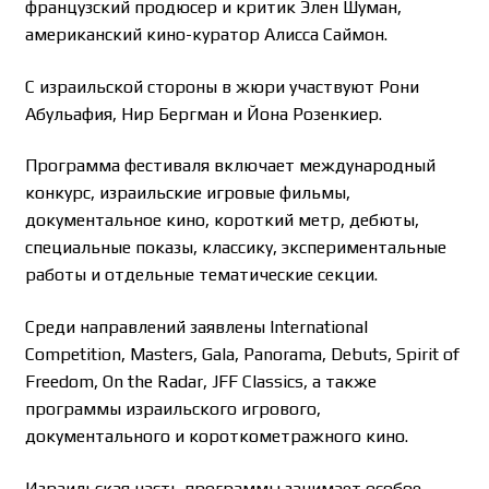
французский продюсер и критик Элен Шуман,
американский кино-куратор Алисса Саймон.
С израильской стороны в жюри участвуют Рони
Абульафия, Нир Бергман и Йона Розенкиер.
Программа фестиваля включает международный
конкурс, израильские игровые фильмы,
документальное кино, короткий метр, дебюты,
специальные показы, классику, экспериментальные
работы и отдельные тематические секции.
Среди направлений заявлены International
Competition, Masters, Gala, Panorama, Debuts, Spirit of
Freedom, On the Radar, JFF Classics, а также
программы израильского игрового,
документального и короткометражного кино.
Израильская часть программы занимает особое