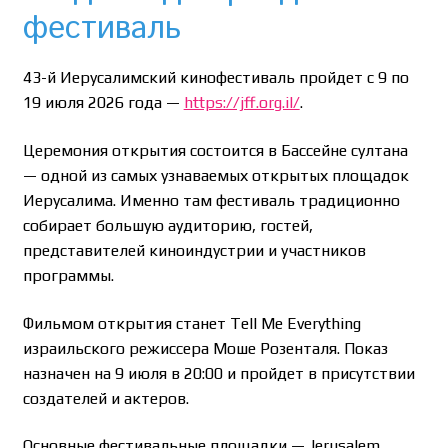
фестиваль
43-й Иерусалимский кинофестиваль пройдет с 9 по
19 июля 2026 года —
https://jff.org.il/
.
Церемония открытия состоится в Бассейне султана
— одной из самых узнаваемых открытых площадок
Иерусалима. Именно там фестиваль традиционно
собирает большую аудиторию, гостей,
представителей киноиндустрии и участников
программы.
Фильмом открытия станет Tell Me Everything
израильского режиссера Моше Розенталя. Показ
назначен на 9 июля в 20:00 и пройдет в присутствии
создателей и актеров.
Основные фестивальные площадки — Jerusalem