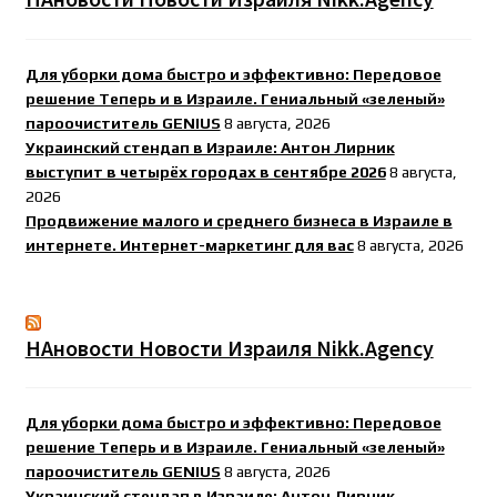
Для уборки дома быстро и эффективно: Передовое
решение Теперь и в Израиле. Гениальный «зеленый»
пароочиститель GENIUS
8 августа, 2026
Украинский стендап в Израиле: Антон Лирник
выступит в четырёх городах в сентябре 2026
8 августа,
2026
Продвижение малого и среднего бизнеса в Израиле в
интернете. Интернет-маркетинг для вас
8 августа, 2026
НАновости Новости Израиля Nikk.Agency
Для уборки дома быстро и эффективно: Передовое
решение Теперь и в Израиле. Гениальный «зеленый»
пароочиститель GENIUS
8 августа, 2026
Украинский стендап в Израиле: Антон Лирник