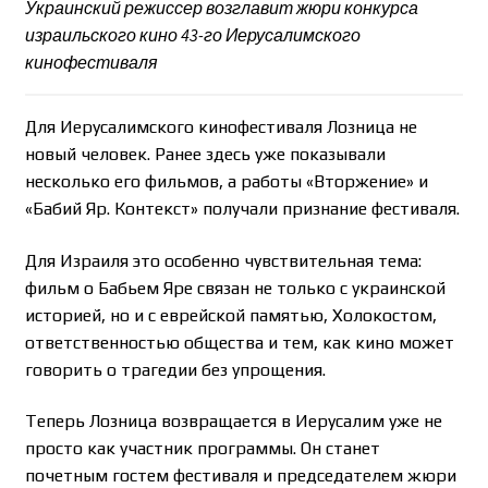
Украинский режиссер возглавит жюри конкурса
израильского кино 43-го Иерусалимского
кинофестиваля
Для Иерусалимского кинофестиваля Лозница не
новый человек. Ранее здесь уже показывали
несколько его фильмов, а работы «Вторжение» и
«Бабий Яр. Контекст» получали признание фестиваля.
Для Израиля это особенно чувствительная тема:
фильм о Бабьем Яре связан не только с украинской
историей, но и с еврейской памятью, Холокостом,
ответственностью общества и тем, как кино может
говорить о трагедии без упрощения.
Теперь Лозница возвращается в Иерусалим уже не
просто как участник программы. Он станет
почетным гостем фестиваля и председателем жюри