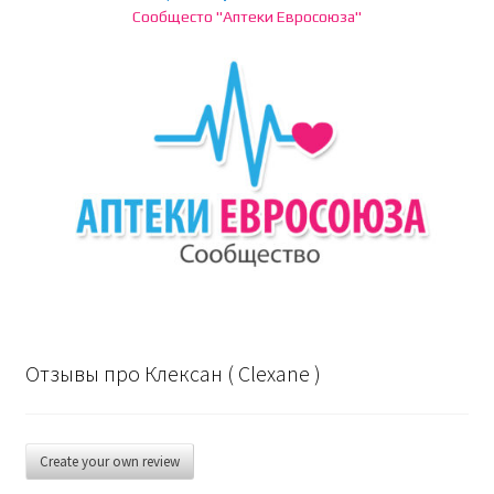
Сообщесто "Аптеки Евросоюза"
Отзывы про Клексан ( Clexane )
Create your own review