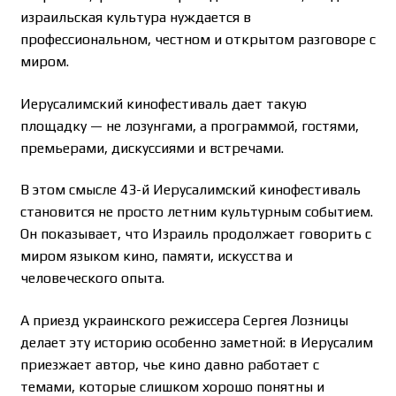
израильская культура нуждается в
профессиональном, честном и открытом разговоре с
миром.
Иерусалимский кинофестиваль дает такую
площадку — не лозунгами, а программой, гостями,
премьерами, дискуссиями и встречами.
В этом смысле 43-й Иерусалимский кинофестиваль
становится не просто летним культурным событием.
Он показывает, что Израиль продолжает говорить с
миром языком кино, памяти, искусства и
человеческого опыта.
А приезд украинского режиссера Сергея Лозницы
делает эту историю особенно заметной: в Иерусалим
приезжает автор, чье кино давно работает с
темами, которые слишком хорошо понятны и