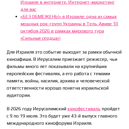
Израиле в интернете. Интернет-маркетинг
для вас
«БЕЗ ОБМЕЖЕНЬ!» в Израиле: одна из самых
мощных рок-групп Украины в Тель-Авиве 10
октября 2026 в рамках мирового тура
«Сильные сердца»!
Для Израиля это событие выходит за рамки обычной
киноафиши. В Иерусалим приезжает режиссер, чьи
фильмы много лет показывали на крупнейших
европейских фестивалях, а его работа с темами
памяти, войны, насилия, архива и человеческой
ответственности хорошо понятна израильской
аудитории.
В 2026 году Иерусалимский
кинофестиваль
пройдет
с 9 по 19 июля. Это будет уже 43-й выпуск главного
международного кинофорума Израиля.