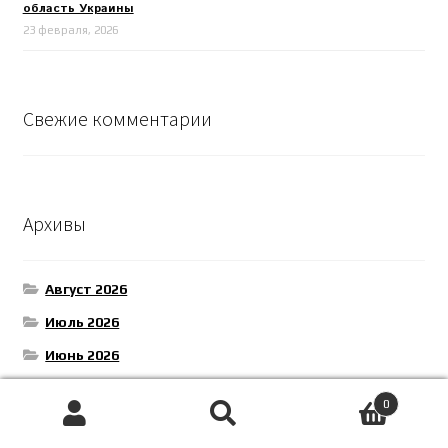
область Украины
23 февраля, 2026
Свежие комментарии
Архивы
Август 2026
Июль 2026
Июнь 2026
Май 2026
0
Апрель 2026
Поиск
Искать: