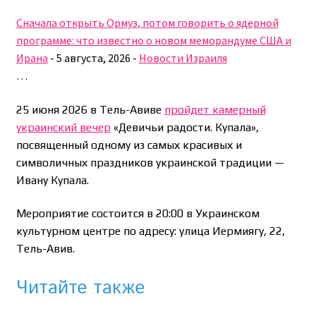
Сначала открыть Ормуз, потом говорить о ядерной
программе: что известно о новом меморандуме США и
Ирана
-
5 августа, 2026
-
Новости Израиля
…
25 июня 2026 в Тель-Авиве
пройдет камерный
украинский вечер
«Девичьи радости. Купала»,
посвященный одному из самых красивых и
символичных праздников украинской традиции —
Ивану Купала.
Мероприятие состоится в 20:00 в Украинском
культурном центре по адресу: улица Иермиягу, 22,
Тель-Авив.
Читайте также