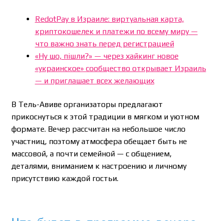
RedotPay в Израиле: виртуальная карта,
криптокошелек и платежи по всему миру —
что важно знать перед регистрацией
«Ну шо, пішли?» — через хайкинг новое
«украинское» сообщество открывает Израиль
— и приглашает всех желающих
В Тель-Авиве организаторы предлагают
прикоснуться к этой традиции в мягком и уютном
формате. Вечер рассчитан на небольшое число
участниц, поэтому атмосфера обещает быть не
массовой, а почти семейной — с общением,
деталями, вниманием к настроению и личному
присутствию каждой гостьи.