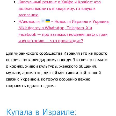
Капсульный ремонт в Хайфе и Крайот: что
должно входить в квартиру, готовую к
заселению
НАновости
– Новости Израиля и Украины
Nikk.Agency в WhatsApp, Telegram, X и
Facebook — про взаимоотношения двух стран
и их историю — что происходит?
Для украинского сообщества Израиля это не просто
встреча по календарному поводу. Это вечер памяти
о корнях, живой культуры, женского общения,
музыки, ароматов, летней мистики и той теплой
связи с Украиной, которую особенно важно
сохранять вдали от дома.
Купала в Израиле: