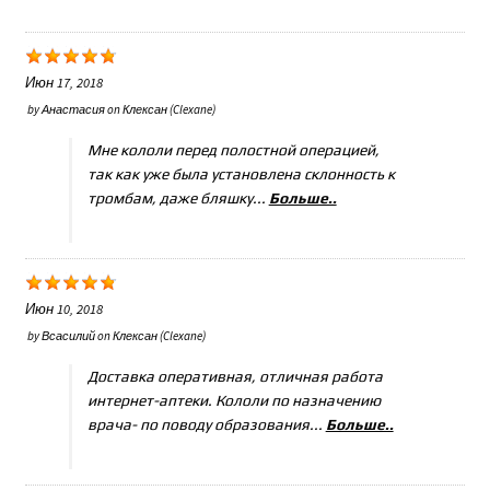
Июн 17, 2018
by
Анастасия
on
Клексан (Clexane)
Мне кололи перед полостной операцией,
так как уже была установлена склонность к
тромбам, даже бляшку...
Больше..
Июн 10, 2018
by
Всасилий
on
Клексан (Clexane)
Доставка оперативная, отличная работа
интернет-аптеки. Кололи по назначению
врача- по поводу образования...
Больше..