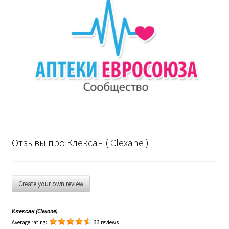
Отзывы про Клексан ( Clexane )
Create your own review
Клексан (Clexane)
Average rating:
33 reviews