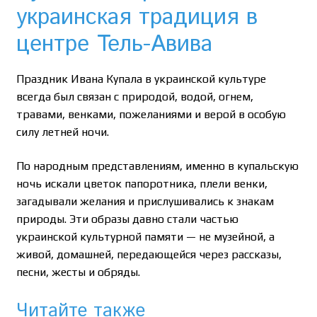
украинская традиция в
центре Тель-Авива
Праздник Ивана Купала в украинской культуре
всегда был связан с природой, водой, огнем,
травами, венками, пожеланиями и верой в особую
силу летней ночи.
По народным представлениям, именно в купальскую
ночь искали цветок папоротника, плели венки,
загадывали желания и прислушивались к знакам
природы. Эти образы давно стали частью
украинской культурной памяти — не музейной, а
живой, домашней, передающейся через рассказы,
песни, жесты и обряды.
Читайте также