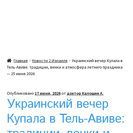
Какой тепловой насос лучше? Сравнение цен в
Украине
Клексан инструкция
Клексан описание
Главная
Новости 2 Израиля
Украинский вечер Купала в
Тель-Авиве: традиции, венки и атмосфера летнего праздника
Компания
— 25 июня 2026
Контакты
Опубликовано
17 июня, 2026
от
доктор Калошин А.
Украинский вечер
Корзина
Купала в Тель-Авиве:
Мой аккаунт