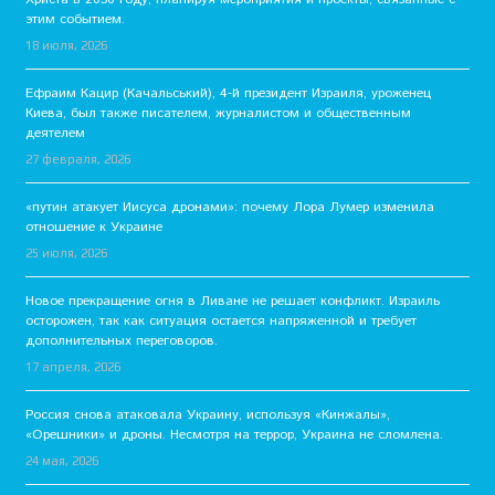
этим событием.
18 июля, 2026
Ефраим Кацир (Качальський), 4-й президент Израиля, уроженец
Киева, был также писателем, журналистом и общественным
деятелем
27 февраля, 2026
«путин атакует Иисуса дронами»: почему Лора Лумер изменила
отношение к Украине
25 июля, 2026
Новое прекращение огня в Ливане не решает конфликт. Израиль
осторожен, так как ситуация остается напряженной и требует
дополнительных переговоров.
17 апреля, 2026
Россия снова атаковала Украину, используя «Кинжалы»,
«Орешники» и дроны. Несмотря на террор, Украина не сломлена.
24 мая, 2026