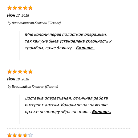
Июн 17, 2018
by
Анастасия
on
Клексан (Clexane)
Мне кололи перед полостной операцией,
так как уже была установлена склонность к
тромбам, даже бляшку...
Больше..
Июн 10, 2018
by
Всасилий
on
Клексан (Clexane)
Доставка оперативная, отличная работа
интернет-аптеки. Кололи по назначению
врача- по поводу образования...
Больше..