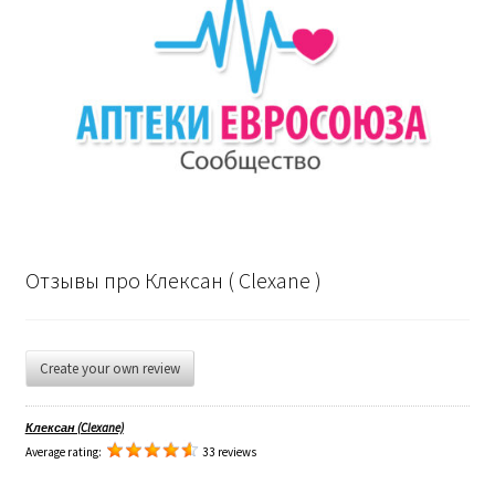
Отзывы про Клексан ( Clexane )
Create your own review
Клексан (Clexane)
Average rating:
33 reviews