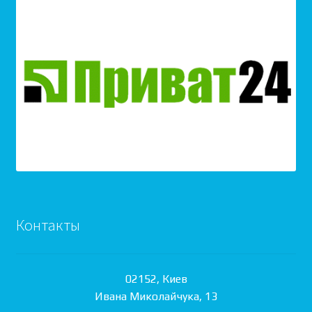
Контакты
02152, Киев
Ивана Миколайчука, 13