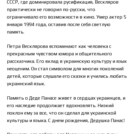
СССР, где доминировала русификация, Вескляров
практически не говорил по-русски, что
ограничивало его возможности в кино. Умер актер 5
января 1994 года, оставив после себя светлую
память.
Петра Весклярова вспоминают как человека с
прекрасным чувством юмора и общительного
рассказчика. Его вклад в украинскую культуру и язык
неоценим. Он стал символом для многих поколений
детей, которые слушали его сказки и учились любить
украинский язык.
Память о Деде Панасе живет в сердцах украинцев, и
его наследие продолжает вдохновлять. Низкий
поклон ему за все, что он сделал для украинской
культуры и языка. С днем рождения, Дедушка Панас!