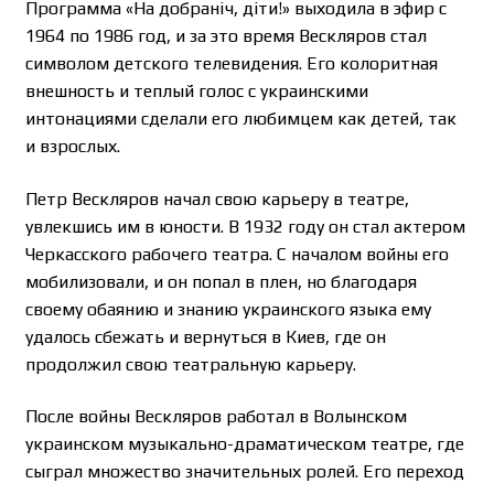
Программа «На добраніч, діти!» выходила в эфир с
1964 по 1986 год, и за это время Вескляров стал
символом детского телевидения. Его колоритная
внешность и теплый голос с украинскими
интонациями сделали его любимцем как детей, так
и взрослых.
Петр Вескляров начал свою карьеру в театре,
увлекшись им в юности. В 1932 году он стал актером
Черкасского рабочего театра. С началом войны его
мобилизовали, и он попал в плен, но благодаря
своему обаянию и знанию украинского языка ему
удалось сбежать и вернуться в Киев, где он
продолжил свою театральную карьеру.
После войны Вескляров работал в Волынском
украинском музыкально-драматическом театре, где
сыграл множество значительных ролей. Его переход