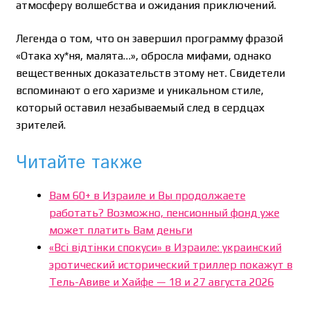
атмосферу волшебства и ожидания приключений.
Легенда о том, что он завершил программу фразой
«Отака ху*ня, малята…», обросла мифами, однако
вещественных доказательств этому нет. Свидетели
вспоминают о его харизме и уникальном стиле,
который оставил незабываемый след в сердцах
зрителей.
Читайте также
Вам 60+ в Израиле и Вы продолжаете
работать? Возможно, пенсионный фонд уже
может платить Вам деньги
«Всі відтінки спокуси» в Израиле: украинский
эротический исторический триллер покажут в
Тель-Авиве и Хайфе — 18 и 27 августа 2026