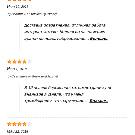
Июн 10, 2018
by
Всасилий
on
Клексан (Clexane)
Доставка оперативная, отличная работа
интернет-аптеки. Кололи по назначению
врача- по поводу образования...
Больше..
Июн 1, 2018
by
Светлана
on
Клексан (Clexane)
В 12 недель беременности, после сдачи кучи
анализов я узнала, что у меня
тромбофилия- это нарушения, ...
Больше..
Май 22, 2018