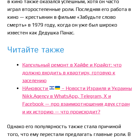
в кино также оказался успешным, хотя он часто
играл второстепенные роли. Последняя его работа в
кино — крестьянин в фильме «Забудьте слово
смерть» в 1979 году, когда он уже был широко
известен как Дедушка Панас.
Читайте также
Капсульный ремонт в Хайфе и Крайот: что
должно входить в квартиру, готовую к
заселению
НАновости
– Новости Израиля и Украины
Nikk.Agency в WhatsApp, Telegram, X и
Facebook — про взаимоотношения двух стран
и их историю — что происходит?
Однако его популярность также стала причиной
того, что ему перестали предлагать главные роли. В