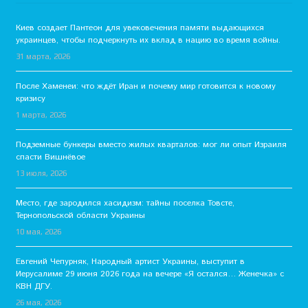
Киев создает Пантеон для увековечения памяти выдающихся
украинцев, чтобы подчеркнуть их вклад в нацию во время войны.
31 марта, 2026
После Хаменеи: что ждёт Иран и почему мир готовится к новому
кризису
1 марта, 2026
Подземные бункеры вместо жилых кварталов: мог ли опыт Израиля
спасти Вишнёвое
13 июля, 2026
Место, где зародился хасидизм: тайны поселка Товсте,
Тернопольской области Украины
10 мая, 2026
Евгений Чепурняк, Народный артист Украины, выступит в
Иерусалиме 29 июня 2026 года на вечере «Я остался… Женечка» с
КВН ДГУ.
26 мая, 2026