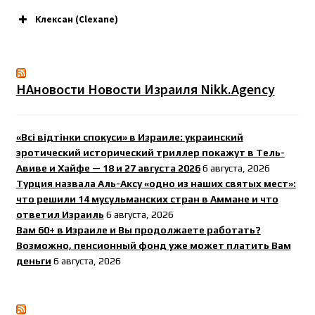
Клексан (Clexane)
НАновости Новости Израиля Nikk.Agency
«Всі відтінки спокуси» в Израиле: украинский
эротический исторический триллер покажут в Тель-
Авиве и Хайфе — 18 и 27 августа 2026
6 августа, 2026
Турция назвала Аль-Аксу «одно из наших святых мест»:
что решили 14 мусульманских стран в Аммане и что
ответил Израиль
6 августа, 2026
Вам 60+ в Израиле и Вы продолжаете работать?
Возможно, пенсионный фонд уже может платить Вам
деньги
6 августа, 2026