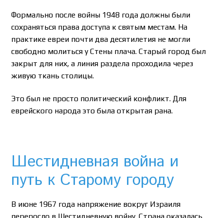
Формально после войны 1948 года должны были
сохраняться права доступа к святым местам. На
практике евреи почти два десятилетия не могли
свободно молиться у Стены плача. Старый город был
закрыт для них, а линия раздела проходила через
живую ткань столицы.
Это был не просто политический конфликт. Для
еврейского народа это была открытая рана.
Шестидневная война и
путь к Старому городу
В июне 1967 года напряжение вокруг Израиля
переросло в Шестидневную войну. Страна оказалась