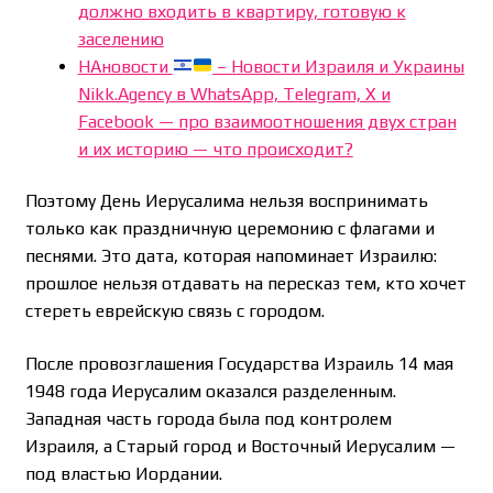
должно входить в квартиру, готовую к
заселению
НАновости
– Новости Израиля и Украины
Nikk.Agency в WhatsApp, Telegram, X и
Facebook — про взаимоотношения двух стран
и их историю — что происходит?
Поэтому День Иерусалима нельзя воспринимать
только как праздничную церемонию с флагами и
песнями. Это дата, которая напоминает Израилю:
прошлое нельзя отдавать на пересказ тем, кто хочет
стереть еврейскую связь с городом.
После провозглашения Государства Израиль 14 мая
1948 года Иерусалим оказался разделенным.
Западная часть города была под контролем
Израиля, а Старый город и Восточный Иерусалим —
под властью Иордании.