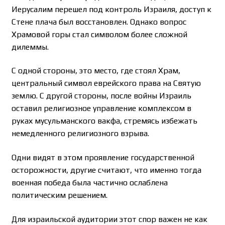
Иерусалим перешел под контроль Израиля, доступ к
Стене плача был восстановлен. Однако вопрос
Храмовой горы стал символом более сложной
дилеммы.
С одной стороны, это место, где стоял Храм,
центральный символ еврейского права на Святую
землю. С другой стороны, после войны Израиль
оставил религиозное управление комплексом в
руках мусульманского вакфа, стремясь избежать
немедленного религиозного взрыва.
Одни видят в этом проявление государственной
осторожности, другие считают, что именно тогда
военная победа была частично ослаблена
политическим решением.
Для израильской аудитории этот спор важен не как