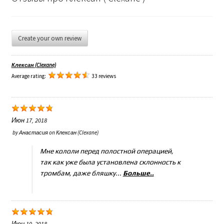
Create your own review
Клексан (Clexane)
Average rating:
33 reviews
Июн 17, 2018
by
Анастасия
on
Клексан (Clexane)
Мне кололи перед полостной операцией,
так как уже была установлена склонность к
тромбам, даже бляшку...
Больше..
Июн 10, 2018