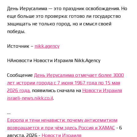
День Иерусалима — это праздник освобождения. Но
еще больше это проверка: готово ли государство
защищать не только город, но и смысл своей
победы.
Источник –
nikk.agency
НАновости Новости Израиля Nikk.Agency
Сообщение
День Иерусалима отмечает более 3000
лет истории города с 7 июня 1967 года по 15 мая
2026 года.
появились сначала на
Новости Израиля
israeli-news.nikk.co.il
.
…
Европа и тени ненависти: почему антисемитизм
возвращается и при чём здесь Россия и ХАМАС
-
6
августа, 2026
-
Новости Израиля