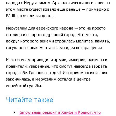
народа с Иерусалимом. Археологически поселение на
этом месте существовало еще раньше — примерно с
IV–III тысячелетия до н. э.
Иерусалим для еврейского народа — это не просто
столица и не просто древний город. Это место,
вокруг которого веками строилась молитва, память,
государственная мечта и сама идея возвращения.
К его стенам приходили армии, империи, племена и
правители, уверенные, что смогут навсегда забрать
город себе. Где они сегодня? История многих из них
закончилась, а Иерусалим остался в центре
еврейской судьбы.
Читайте также
Капсульный ремонт в Хайфе и Крайот: что