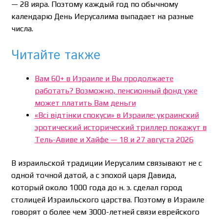
— 28 ияра. Поэтому каждый год по обычному
календарю День Иерусалима выпадает на разные
числа.
Читайте также
Вам 60+ в Израиле и Вы продолжаете
работать? Возможно, пенсионный фонд уже
может платить Вам деньги
«Всі відтінки спокуси» в Израиле: украинский
эротический исторический триллер покажут в
Тель-Авиве и Хайфе — 18 и 27 августа 2026
В израильской традиции Иерусалим связывают не с
одной точной датой, а с эпохой царя Давида,
который около 1000 года до н. э. сделал город
столицей Израильского царства. Поэтому в Израиле
говорят о более чем 3000-летней связи еврейского