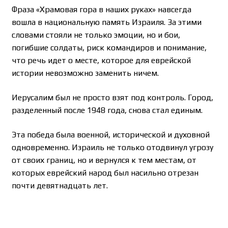
Фраза «Храмовая гора в наших руках» навсегда
вошла в национальную память Израиля. За этими
словами стояли не только эмоции, но и бои,
погибшие солдаты, риск командиров и понимание,
что речь идет о месте, которое для еврейской
истории невозможно заменить ничем.
Иерусалим был не просто взят под контроль. Город,
разделенный после 1948 года, снова стал единым.
Эта победа была военной, исторической и духовной
одновременно. Израиль не только отодвинул угрозу
от своих границ, но и вернулся к тем местам, от
которых еврейский народ был насильно отрезан
почти девятнадцать лет.