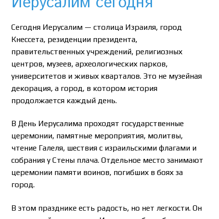
Иерусалим сегодня
Сегодня Иерусалим — столица Израиля, город
Кнессета, резиденции президента,
правительственных учреждений, религиозных
центров, музеев, археологических парков,
университетов и живых кварталов. Это не музейная
декорация, а город, в котором история
продолжается каждый день.
В День Иерусалима проходят государственные
церемонии, памятные мероприятия, молитвы,
чтение Галеля, шествия с израильскими флагами и
собрания у Стены плача. Отдельное место занимают
церемонии памяти воинов, погибших в боях за
город.
В этом празднике есть радость, но нет легкости. Он