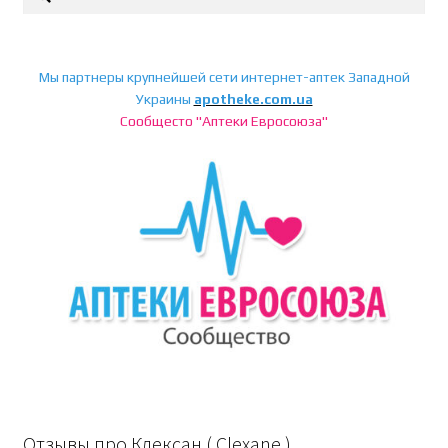
Мы партнеры крупнейшей сети интернет-аптек Западной
Украины
apotheke.com.ua
Сообщесто "Аптеки Евросоюза"
Отзывы про Клексан ( Clexane )