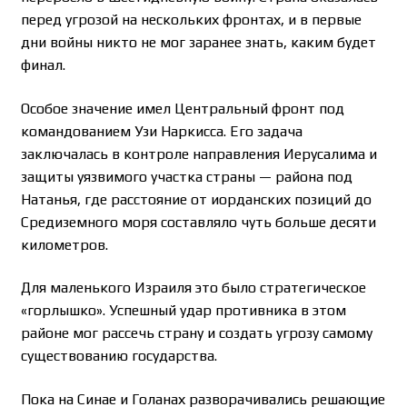
перед угрозой на нескольких фронтах, и в первые
дни войны никто не мог заранее знать, каким будет
финал.
Особое значение имел Центральный фронт под
командованием Узи Наркисса. Его задача
заключалась в контроле направления Иерусалима и
защиты уязвимого участка страны — района под
Натанья, где расстояние от иорданских позиций до
Средиземного моря составляло чуть больше десяти
километров.
Для маленького Израиля это было стратегическое
«горлышко». Успешный удар противника в этом
районе мог рассечь страну и создать угрозу самому
существованию государства.
Пока на Синае и Голанах разворачивались решающие