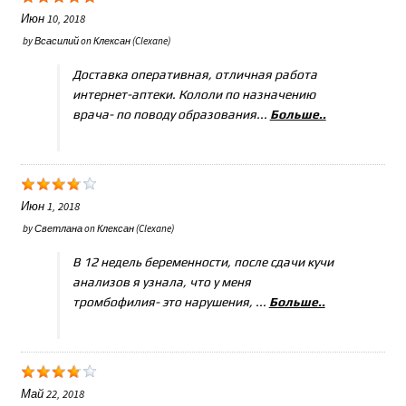
Июн 10, 2018
by
Всасилий
on
Клексан (Clexane)
Доставка оперативная, отличная работа
интернет-аптеки. Кололи по назначению
врача- по поводу образования...
Больше..
Июн 1, 2018
by
Светлана
on
Клексан (Clexane)
В 12 недель беременности, после сдачи кучи
анализов я узнала, что у меня
тромбофилия- это нарушения, ...
Больше..
Май 22, 2018