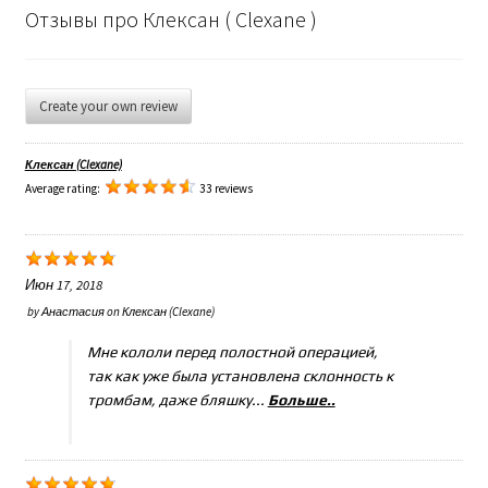
Отзывы про Клексан ( Clexane )
Create your own review
Клексан (Clexane)
Average rating:
33 reviews
Июн 17, 2018
by
Анастасия
on
Клексан (Clexane)
Мне кололи перед полостной операцией,
так как уже была установлена склонность к
тромбам, даже бляшку...
Больше..