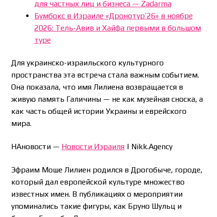
для частных лиц и бизнеса — Zadarma
Бумбокс в Израиле «Дронотур’26» в ноябре
2026: Тель-Авив и Хайфа первыми в большом
туре
Для украинско-израильского культурного
пространства эта встреча стала важным событием.
Она показала, что имя Лилиена возвращается в
живую память Галичины — не как музейная сноска, а
как часть общей истории Украины и еврейского
мира.
НАновости —
Новости Израиля
| Nikk.Agency
Эфраим Моше Лилиен родился в Дрогобыче, городе,
который дал европейской культуре множество
известных имен. В публикациях о мероприятии
упоминались такие фигуры, как Бруно Шульц и