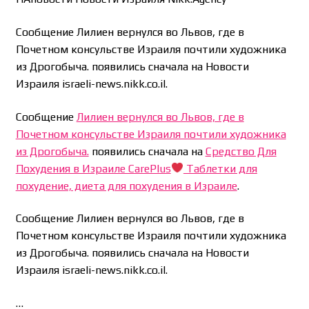
Сообщение Лилиен вернулся во Львов, где в
Почетном консульстве Израиля почтили художника
из Дрогобыча. появились сначала на Новости
Израиля israeli-news.nikk.co.il.
Сообщение
Лилиен вернулся во Львов, где в
Почетном консульстве Израиля почтили художника
из Дрогобыча.
появились сначала на
Средство Для
Похудения в Израиле CarePlus
Таблетки для
похудение, диета для похудения в Израиле
.
Сообщение Лилиен вернулся во Львов, где в
Почетном консульстве Израиля почтили художника
из Дрогобыча. появились сначала на Новости
Израиля israeli-news.nikk.co.il.
…