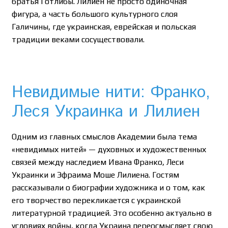
братья Готлибы. Лилиен не просто одиночная
фигура, а часть большого культурного слоя
Галичины, где украинская, еврейская и польская
традиции веками сосуществовали.
Невидимые нити: Франко,
Леся Украинка и Лилиен
Одним из главных смыслов Академии была тема
«невидимых нитей» — духовных и художественных
связей между наследием Ивана Франко, Леси
Украинки и Эфраима Моше Лилиена. Гостям
рассказывали о биографии художника и о том, как
его творчество перекликается с украинской
литературной традицией. Это особенно актуально в
условиях войны, когда Украина переосмысляет свою