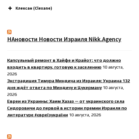
Клексан (Clexane)
НАновости Новости Израиля Nikk.Agency
Капсульный ремонт в Хайфе и Крайот: что должно
входить в квартиру, готовую к заселению
10 августа,
2026
Экстрадиция Тимура Миндича из Израиля: Украина 132
дня ждёт ответа по Миндичу и Цукерману
10 августа,
2026
Евреи из Украины: Хаим Хазаз — от украинского села
Сидоровичи до первой в истории премии Израиля по
литературе #євреїзукраїни
10 августа, 2026