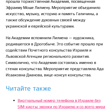
прошла торжественная Академия, посвященная
Эфраиму Моше Лилиену. Мероприятие объединило
искусство, музыку, историю и память Галичины, а
также обсуждение духовных связей между
украинской и еврейской культурами.
На Академии вспомнили Лилиена — художника,
родившегося в Дрогобыче. Это событие прошло при
содействии Почетного консульства Израиля и
Львовской Агенции регионального развития.
Символично, что Академия состоялась именно в
стенах консульства. Мероприятие представляла Ада
Исааковна Дианова, вице-консул консульства.
Читайте также
Виртуальный номер телефона в Израиле без
SIM-карты: звонки по Израилю и со всего мира