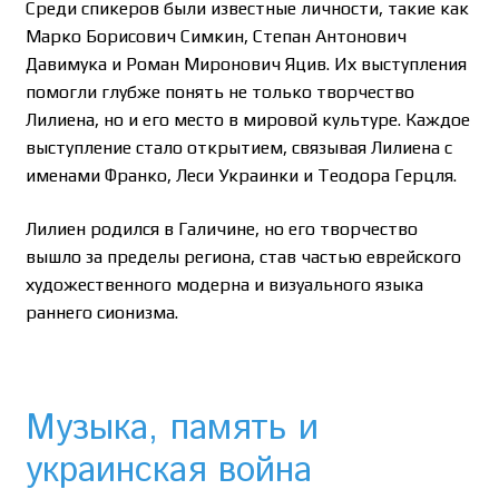
Среди спикеров были известные личности, такие как
Марко Борисович Симкин, Степан Антонович
Давимука и Роман Миронович Яцив. Их выступления
помогли глубже понять не только творчество
Лилиена, но и его место в мировой культуре. Каждое
выступление стало открытием, связывая Лилиена с
именами Франко, Леси Украинки и Теодора Герцля.
Лилиен родился в Галичине, но его творчество
вышло за пределы региона, став частью еврейского
художественного модерна и визуального языка
раннего сионизма.
Музыка, память и
украинская война