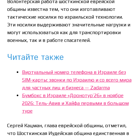
Волонтерская работа шосткинской еврейской
общины известна тем, что они изготавливают
тактические носилки по израильской технологии.
Эти носилки выдерживают значительные нагрузки и
могут использоваться как для транспортировки
военных, так и в работе спасателей.
Читайте также
Виртуальный номер телефона в Израиле без
SIM-карты: звонки по Израилю и со всего мира
для частных лиц и бизнеса — Zadarma
Бумбокс в Израиле «Дронотур’26» в ноябре
2026: Тель-Авив и Хайфа первыми в большом
туре
Сергей Кацман, глава еврейской общины, отметил,
что Шосткинская Иудейская община единственная в