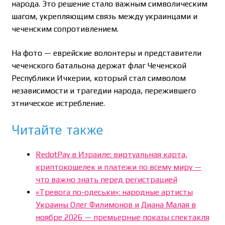
народа. Это решение стало важным символическим
шагом, укрепляющим связь между украинцами и
чеченским сопротивлением.
На фото — еврейские волонтеры и представители
чеченского батальона держат флаг Чеченской
Республики Ичкерии, который стал символом
независимости и трагедии народа, пережившего
этническое истребление.
Читайте также
RedotPay в Израиле: виртуальная карта,
криптокошелек и платежи по всему миру —
что важно знать перед регистрацией
«Тревога по-одеськи»: народные артисты
Украины Олег Филимонов и Диана Малая в
ноябре 2026 — премьерные показы спектакля