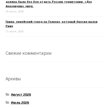
должна была без боя отдать России территории. «Дух
Анкориджа» умер.
24 июля, 2026
Гамла: еврейский город на Голанах, который бросил вызов
Риму
15 июня, 2026
Свежие комментарии
Архивы
Август 2026
Июль 2026