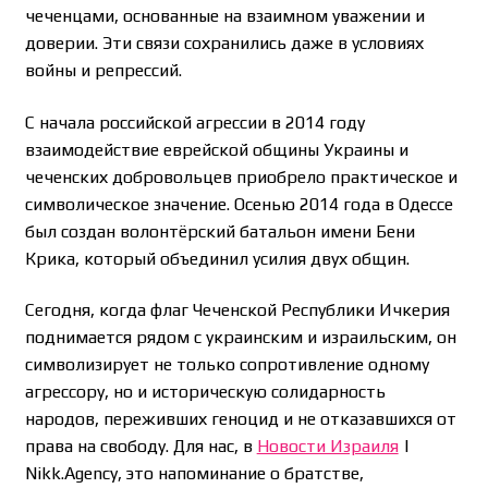
чеченцами, основанные на взаимном уважении и
доверии. Эти связи сохранились даже в условиях
войны и репрессий.
С начала российской агрессии в 2014 году
взаимодействие еврейской общины Украины и
чеченских добровольцев приобрело практическое и
символическое значение. Осенью 2014 года в Одессе
был создан волонтёрский батальон имени Бени
Крика, который объединил усилия двух общин.
Сегодня, когда флаг Чеченской Республики Ичкерия
поднимается рядом с украинским и израильским, он
символизирует не только сопротивление одному
агрессору, но и историческую солидарность
народов, переживших геноцид и не отказавшихся от
права на свободу. Для нас, в
Новости Израиля
|
Nikk.Agency, это напоминание о братстве,