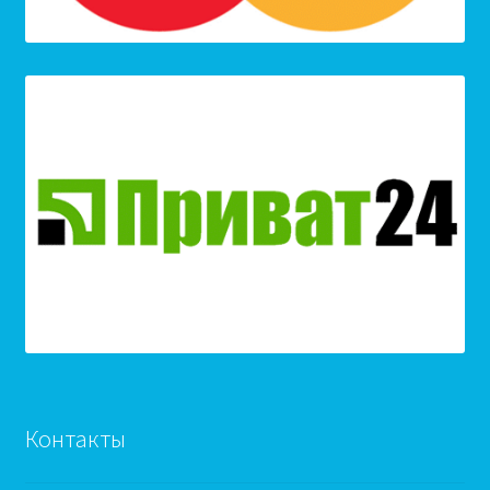
Контакты