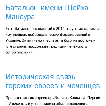
Батальон имени Шейха
Мансура
Этот батальон, созданный в 2014 году, стал одним из
крупнейших добровольческих формирований в
Украине. Он активно участвует в боях на востоке и
юге страны, продолжая традиции чеченского
сопротивления.
Историческая связь
горских евреев и чеченцев
Предки горских евреев прибыли на Кавказ из Персии
в V веке н. э. и установили особые отношения с