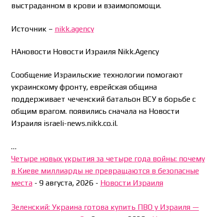
выстраданном в крови и взаимопомощи.
Источник –
nikk.agency
НАновости Новости Израиля Nikk.Agency
Сообщение Израильские технологии помогают
украинскому фронту, еврейская община
поддерживает чеченский батальон ВСУ в борьбе с
общим врагом. появились сначала на Новости
Израиля israeli-news.nikk.co.il.
…
Четыре новых укрытия за четыре года войны: почему
в Киеве миллиарды не превращаются в безопасные
места
-
9 августа, 2026
-
Новости Израиля
Зеленский: Украина готова купить ПВО у Израиля —