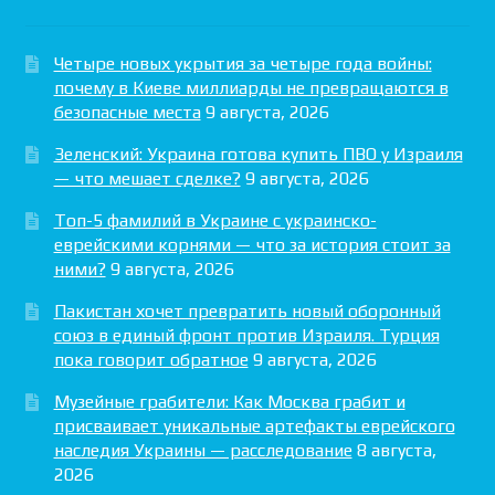
Четыре новых укрытия за четыре года войны:
почему в Киеве миллиарды не превращаются в
безопасные места
9 августа, 2026
Зеленский: Украина готова купить ПВО у Израиля
— что мешает сделке?
9 августа, 2026
Топ-5 фамилий в Украине с украинско-
еврейскими корнями — что за история стоит за
ними?
9 августа, 2026
Пакистан хочет превратить новый оборонный
союз в единый фронт против Израиля. Турция
пока говорит обратное
9 августа, 2026
Музейные грабители: Как Москва грабит и
присваивает уникальные артефакты еврейского
наследия Украины — расследование
8 августа,
2026