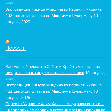
2026
Экстрадиция Тимура Миндича из Израиля: Украина
132 дня ждёт ответа по Миндичу и Цукерману
10
августа, 2026
Новости
Капсульный ремонт в Хайфе и Крайот: что должно
входить в квартиру, готовую к заселению
10 августа,
2026
Экстрадиция Тимура Миндича из Израиля: Украина
132 дня ждёт ответа по Миндичу и Цукерману
10
августа, 2026
Евреи из Украины: Хаим Хазаз — от украинского села
Сидоровичи до первой в истории премии Израиля по