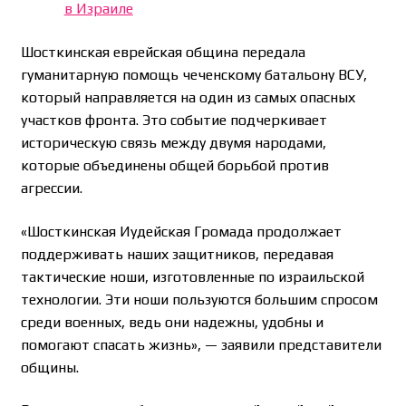
в Израиле
Шосткинская еврейская община передала
гуманитарную помощь чеченскому батальону ВСУ,
который направляется на один из самых опасных
участков фронта. Это событие подчеркивает
историческую связь между двумя народами,
которые объединены общей борьбой против
агрессии.
«Шосткинская Иудейская Громада продолжает
поддерживать наших защитников, передавая
тактические ноши, изготовленные по израильской
технологии. Эти ноши пользуются большим спросом
среди военных, ведь они надежны, удобны и
помогают спасать жизнь», — заявили представители
общины.