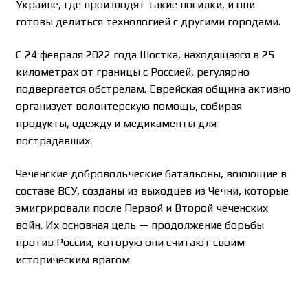
Украине, где производят такие носилки, и они
готовы делиться технологией с другими городами.
С 24 февраля 2022 года Шостка, находящаяся в 25
километрах от границы с Россией, регулярно
подвергается обстрелам. Еврейская община активно
организует волонтерскую помощь, собирая
продукты, одежду и медикаменты для
пострадавших.
Чеченские добровольческие батальоны, воюющие в
составе ВСУ, созданы из выходцев из Чечни, которые
эмигрировали после Первой и Второй чеченских
войн. Их основная цель — продолжение борьбы
против России, которую они считают своим
историческим врагом.