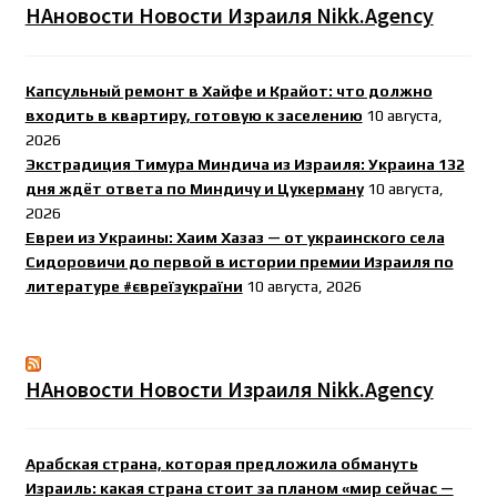
НАновости Новости Израиля Nikk.Agency
Капсульный ремонт в Хайфе и Крайот: что должно
входить в квартиру, готовую к заселению
10 августа,
2026
Экстрадиция Тимура Миндича из Израиля: Украина 132
дня ждёт ответа по Миндичу и Цукерману
10 августа,
2026
Евреи из Украины: Хаим Хазаз — от украинского села
Сидоровичи до первой в истории премии Израиля по
литературе #євреїзукраїни
10 августа, 2026
НАновости Новости Израиля Nikk.Agency
Арабская страна, которая предложила обмануть
Израиль: какая страна стоит за планом «мир сейчас —