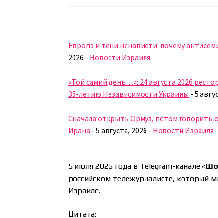
Европа и тени ненависти: почему антисем
2026
-
Новости Израиля
«Той самий день…»: 24 августа 2026 ресто
35-летию Независимости Украины
-
5 авгу
Сначала открыть Ормуз, потом говорить о
Ирана
-
5 августа, 2026
-
Новости Израиля
…
5 июля 2026 года в Telegram-канале «
Шо
российском тележурналисте, который мн
Израиле.
Цитата: