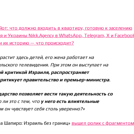
йот: что должно входить в квартиру, готовую к заселению
 и Украины Nikk.Agency в WhatsApp, Telegram, X и Faceboo
и их историю — что происходит?
растит здесь детей, его жена работает на
льского телевидения. При этом он выступает на
ой критикой Израиля, распространяет
ритикует правительство и премьер-министра
.
дарство позволяет вести такую деятельность со
 ли это с тем, что
у него есть влиятельные
м он чувствует себя столь уверенно?»
та Шапиро: Израиль без границ»
вышел ролик с фрагменто