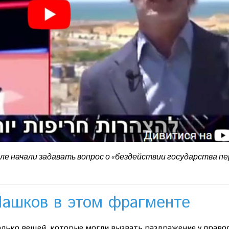
иле начали задавать вопрос о «бездействии государства п
Пашков в этом фрагменте
олько вещей, которые могли вызвать раздражение у право