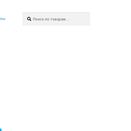
Искать:
Поиск
ывы