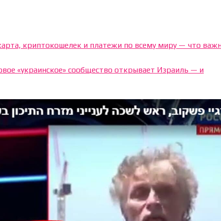
 карта, криптокошелек и платежи по всему миру — что важ
новое «украинское» сообщество открывает Израиль — и