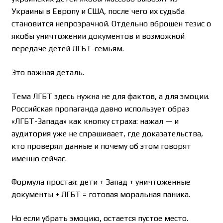
Украины в Европу и США, после чего их судьба
становится непрозрачной. Отдельно вброшен тезис о
якобы уничтожении документов и возможной
передаче детей ЛГБТ-семьям.
Это важная деталь.
Тема ЛГБТ здесь нужна не для фактов, а для эмоции.
Российская пропаганда давно использует образ
«ЛГБТ-Запада» как кнопку страха: нажал — и
аудитория уже не спрашивает, где доказательства,
кто проверял данные и почему об этом говорят
именно сейчас.
Формула простая: дети + Запад + уничтоженные
документы + ЛГБТ = готовая моральная паника.
Но если убрать эмоцию, остается пустое место.