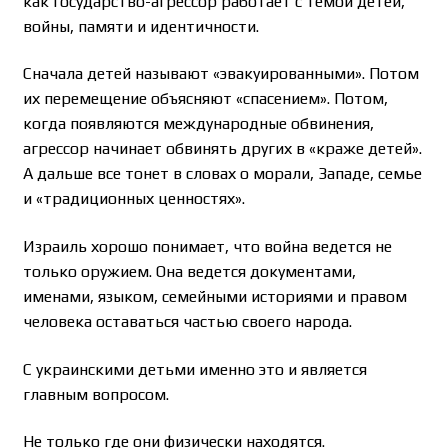
как государство-агрессор работает с темой детей,
войны, памяти и идентичности.
Сначала детей называют «эвакуированными». Потом
их перемещение объясняют «спасением». Потом,
когда появляются международные обвинения,
агрессор начинает обвинять других в «краже детей».
А дальше все тонет в словах о морали, Западе, семье
и «традиционных ценностях».
Израиль хорошо понимает, что война ведется не
только оружием. Она ведется документами,
именами, языком, семейными историями и правом
человека оставаться частью своего народа.
С украинскими детьми именно это и является
главным вопросом.
Не только где они физически находятся.