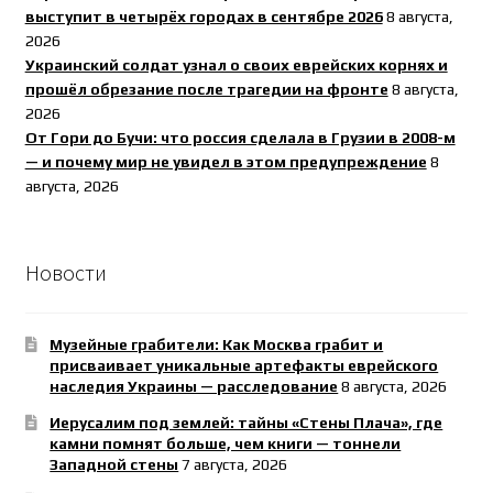
выступит в четырёх городах в сентябре 2026
8 августа,
2026
Украинский солдат узнал о своих еврейских корнях и
прошёл обрезание после трагедии на фронте
8 августа,
2026
От Гори до Бучи: что россия сделала в Грузии в 2008-м
— и почему мир не увидел в этом предупреждение
8
августа, 2026
Новости
Музейные грабители: Как Москва грабит и
присваивает уникальные артефакты еврейского
наследия Украины — расследование
8 августа, 2026
Иерусалим под землей: тайны «Стены Плача», где
камни помнят больше, чем книги — тоннели
Западной стены
7 августа, 2026