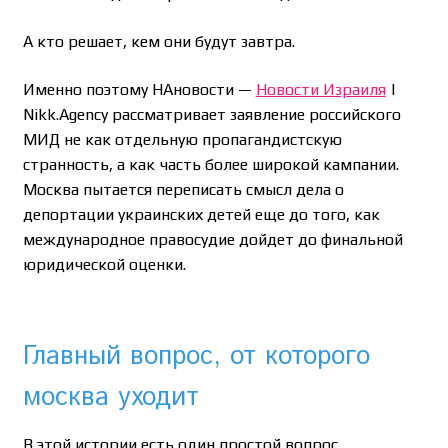
А кто решает, кем они будут завтра.
Именно поэтому НАновости —
Новости Израиля
|
Nikk.Agency рассматривает заявление российского
МИД не как отдельную пропагандистскую
странность, а как часть более широкой кампании.
Москва пытается переписать смысл дела о
депортации украинских детей еще до того, как
международное правосудие дойдет до финальной
юридической оценки.
Главный вопрос, от которого
москва уходит
В этой истории есть один простой вопрос.