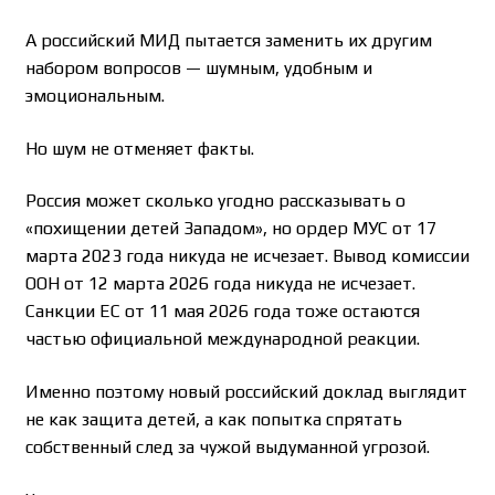
А российский МИД пытается заменить их другим
набором вопросов — шумным, удобным и
эмоциональным.
Но шум не отменяет факты.
Россия может сколько угодно рассказывать о
«похищении детей Западом», но ордер МУС от 17
марта 2023 года никуда не исчезает. Вывод комиссии
ООН от 12 марта 2026 года никуда не исчезает.
Санкции ЕС от 11 мая 2026 года тоже остаются
частью официальной международной реакции.
Именно поэтому новый российский доклад выглядит
не как защита детей, а как попытка спрятать
собственный след за чужой выдуманной угрозой.