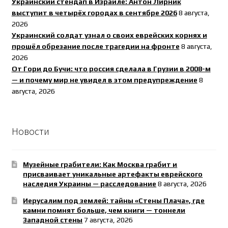
Украинский стендап в Израиле: Антон Лирник
выступит в четырёх городах в сентябре 2026
8 августа,
2026
Украинский солдат узнал о своих еврейских корнях и
прошёл обрезание после трагедии на фронте
8 августа,
2026
От Гори до Бучи: что россия сделала в Грузии в 2008-м
— и почему мир не увидел в этом предупреждение
8
августа, 2026
Новости
Музейные грабители: Как Москва грабит и
присваивает уникальные артефакты еврейского
наследия Украины — расследование
8 августа, 2026
Иерусалим под землей: тайны «Стены Плача», где
камни помнят больше, чем книги — тоннели
Западной стены
7 августа, 2026