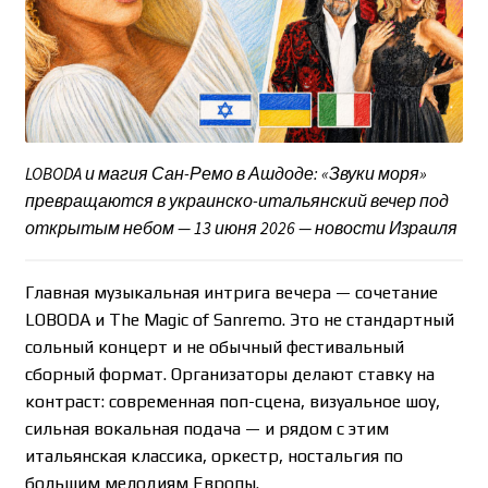
LOBODA и магия Сан-Ремо в Ашдоде: «Звуки моря»
превращаются в украинско-итальянский вечер под
открытым небом — 13 июня 2026 — новости Израиля
Главная музыкальная интрига вечера — сочетание
LOBODA и The Magic of Sanremo. Это не стандартный
сольный концерт и не обычный фестивальный
сборный формат. Организаторы делают ставку на
контраст: современная поп-сцена, визуальное шоу,
сильная вокальная подача — и рядом с этим
итальянская классика, оркестр, ностальгия по
большим мелодиям Европы.