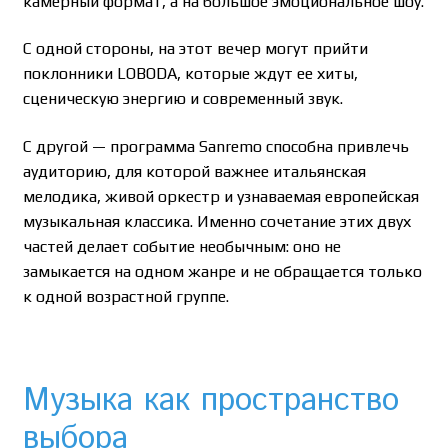
камерный формат, а на большое эмоциональное шоу.
С одной стороны, на этот вечер могут прийти
поклонники LOBODA, которые ждут ее хиты,
сценическую энергию и современный звук.
С другой — программа Sanremo способна привлечь
аудиторию, для которой важнее итальянская
мелодика, живой оркестр и узнаваемая европейская
музыкальная классика. Именно сочетание этих двух
частей делает событие необычным: оно не
замыкается на одном жанре и не обращается только
к одной возрастной группе.
Музыка как пространство
выбора