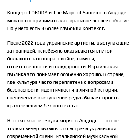
Концерт LOBODA и The Magic of Sanremo в Ашдоде
можно воспринимать как красивое летнее событие.
Но у него есть и более глубокий контекст.
После 2022 года украинские артисты, выступающие
за границей, неизбежно оказываются внутри
большого разговора о войне, памяти,
ответственности и солидарности. Израильская
публика это понимает особенно хорошо. В стране,
где культура часто переплетена с вопросами
безопасности, идентичности и личной истории,
сценическое выступление редко бывает просто
«развлечением без контекста».
В этом смысле «Звуки моря» в Ашдоде — это не
только вечер музыки. Это встреча украинской
современной сцены, итальянской музыкальной