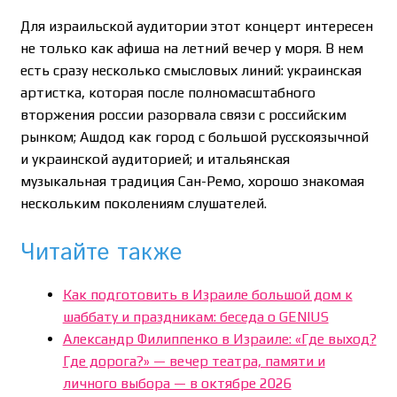
Для израильской аудитории этот концерт интересен
не только как афиша на летний вечер у моря. В нем
есть сразу несколько смысловых линий: украинская
артистка, которая после полномасштабного
вторжения россии разорвала связи с российским
рынком; Ашдод как город с большой русскоязычной
и украинской аудиторией; и итальянская
музыкальная традиция Сан-Ремо, хорошо знакомая
нескольким поколениям слушателей.
Читайте также
Как подготовить в Израиле большой дом к
шаббату и праздникам: беседа о GENIUS
Александр Филиппенко в Израиле: «Где выход?
Где дорога?» — вечер театра, памяти и
личного выбора — в октябре 2026