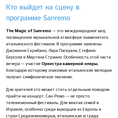
Кто выйдет на сцену в
программе Sanremo
The Magic of Sanremo
— это международное шоу,
посвященное музыкальной атмосфере знаменитого
итальянского фестиваля. В программе заявлены
Джованни Скрибано, Лара Паскуали, Стефано
Берсола и Мартина Стриано. Особенность этой части
вечера — участие
Оркестра камерной оперы
,
благодаря которому знакомые итальянские мелодии
получат симфоническое звучание.
Для зрителей это может стать отдельным поводом
прийти на концерт. Сан-Ремо — не просто
телевизионный фестиваль. Для многих семей в
Израиле, особенно среди выходцев из Европы и
стран Средиземноморья, итальянская эстрада