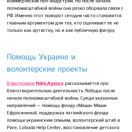
коммерческая поп-индустрия. Но после начала
полномасштабной войны она резко оборвала связи с
РФ. Именно этот поворот сегодня часто становится
главным аргументом для тех, кто оценивает ее не
только как артистку, но и как публичную фигуру.
Помощь Украине и
волонтерские проекты
В материале
Nikk.Agency
рассказывается про
благотворительную деятельность Лободы после
начала полномасштабной войны. Среди указанных
направлений — помощь фонду «Маша» Маши
Ефросининой, поддержка латвийского фонда
помощи украинским семьям, волонтерский штаб в
Риге, Loboda Help Center, восстановление детского