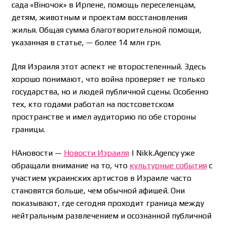
сада «Віночок» в Ирпене, помощь переселенцам,
детям, животным и проектам восстановления
жилья. Общая сумма благотворительной помощи,
указанная в статье, — более 14 млн грн.
Для Израиля этот аспект не второстепенный. Здесь
хорошо понимают, что война проверяет не только
государства, но и людей публичной сцены. Особенно
тех, кто годами работал на постсоветском
пространстве и имел аудиторию по обе стороны
границы.
НАновости —
Новости Израиля
| Nikk.Agency уже
обращали внимание на то, что
культурные события
с
участием украинских артистов в Израиле часто
становятся больше, чем обычной афишей. Они
показывают, где сегодня проходит граница между
нейтральным развлечением и осознанной публичной