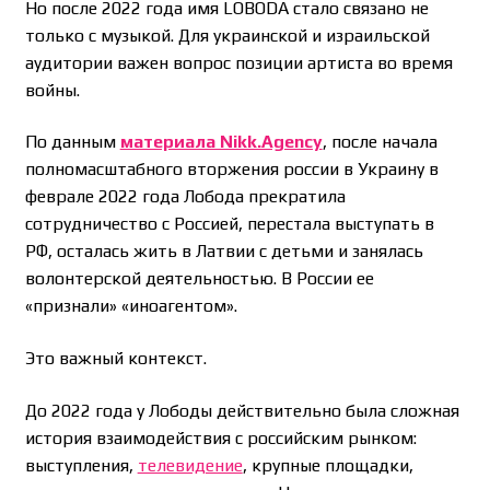
Но после 2022 года имя LOBODA стало связано не
только с музыкой. Для украинской и израильской
аудитории важен вопрос позиции артиста во время
войны.
По данным
материала Nikk.Agency
, после начала
полномасштабного вторжения россии в Украину в
феврале 2022 года Лобода прекратила
сотрудничество с Россией, перестала выступать в
РФ, осталась жить в Латвии с детьми и занялась
волонтерской деятельностью. В России ее
«признали» «иноагентом».
Это важный контекст.
До 2022 года у Лободы действительно была сложная
история взаимодействия с российским рынком:
выступления,
телевидение
, крупные площадки,