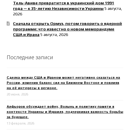
Тель-Авиве превратится в украинский дом 1991
года — к 35-летию Независимости Украины
5 августа,
2026
Сначала открыть Ормуз, потом говорить о ядерной
программе: что известно о новом меморандуме
США и Ирана
5 августа, 2026
Последние записи
Сделка между США и Ираном может негативно сказаться на
России, изменив баланс сил на Ближнем Востоке и повлияв
на её интересы в регионе.
20 июня, 2026
Алфьоров обсуждает войну, Волынь и политику памяти в
контексте Украины и Израиля, подчеркивая важность борьбы
за будущее.
13 февраля, 2026