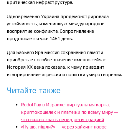
критическая инфраструктура.
Одновременно Украина продемонстрировала
устойчивость, изменившую международное
восприятие конфликта. Сопротивление
продолжается уже 1461 день.
Для Бабьего Яра миссия сохранения памяти
приобретает особое значение именно сейчас.
История XX века показала, к чему приводит
игнорирование агрессии и попытки умиротворения.
Читайте также
RedotPay в Израиле: виртуальная карта,
криптокошелек и платежи по всему миру —
что важно знать перед регистрацией
«Ну шо, пішли?» — через хайкинг новое