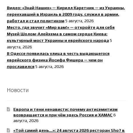
Видео: «Знай Наших» — Кирилл Каретник — из Украины,
переехавший в Израиль в 2009 году, служил в армии,
работал и стал политиком
5 августа, 2026
Место, где звучит «Мир вам!» — откройте для себя
Музей Шолом-Алейхема в самом сердце Киева:
культурный мост Украины и еврейского народа
5
августа, 2026
В Одессе появилась улица в честь выдающегося
еврейского физика Йосифа Фишера — чем он
прославился
5 августа, 2026
Новости
Европа и тени ненависти: почему антисемитизм
возвращается и при чём здесь Россия и ХАМАС
6
августа, 2026
«Той самий день…»: 24 августа 2026 ресторан Sho? в