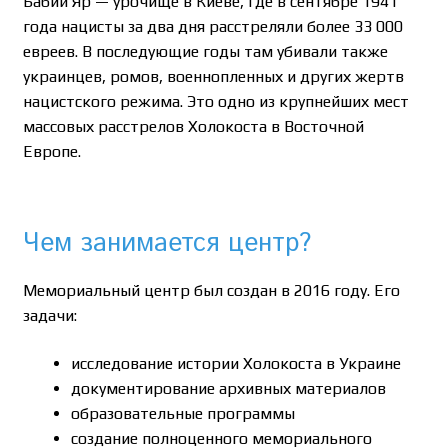
Бабий Яр — урочище в Киеве, где в сентябре 1941
года нацисты за два дня расстреляли более 33 000
евреев. В последующие годы там убивали также
украинцев, ромов, военнопленных и других жертв
нацистского режима. Это одно из крупнейших мест
массовых расстрелов Холокоста в Восточной
Европе.
Чем занимается центр?
Мемориальный центр был создан в 2016 году. Его
задачи:
исследование истории Холокоста в Украине
документирование архивных материалов
образовательные программы
создание полноценного мемориального