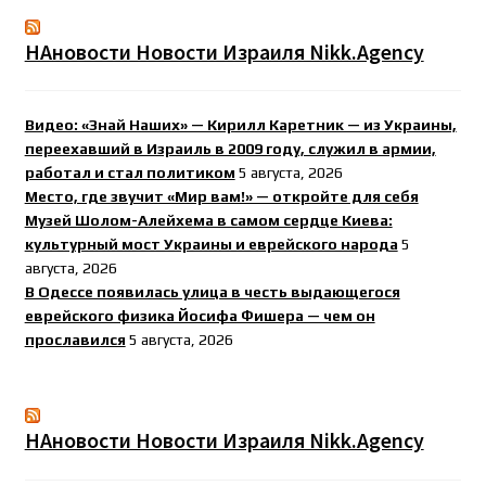
НАновости Новости Израиля Nikk.Agency
Видео: «Знай Наших» — Кирилл Каретник — из Украины,
переехавший в Израиль в 2009 году, служил в армии,
работал и стал политиком
5 августа, 2026
Место, где звучит «Мир вам!» — откройте для себя
Музей Шолом-Алейхема в самом сердце Киева:
культурный мост Украины и еврейского народа
5
августа, 2026
В Одессе появилась улица в честь выдающегося
еврейского физика Йосифа Фишера — чем он
прославился
5 августа, 2026
НАновости Новости Израиля Nikk.Agency