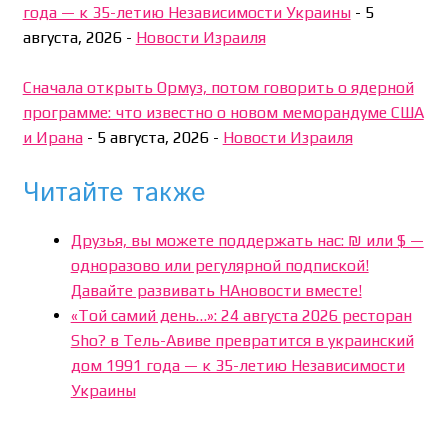
года — к 35-летию Независимости Украины
-
5
августа, 2026
-
Новости Израиля
Сначала открыть Ормуз, потом говорить о ядерной
программе: что известно о новом меморандуме США
и Ирана
-
5 августа, 2026
-
Новости Израиля
Читайте также
Друзья, вы можете поддержать нас: ₪ или $ —
одноразово или регулярной подпиской!
Давайте развивать НАновости вместе!
«Той самий день…»: 24 августа 2026 ресторан
Sho? в Тель-Авиве превратится в украинский
дом 1991 года — к 35-летию Независимости
Украины