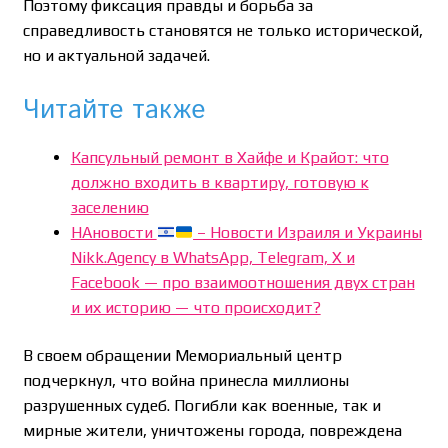
Поэтому фиксация правды и борьба за
справедливость становятся не только исторической,
но и актуальной задачей.
Читайте также
Капсульный ремонт в Хайфе и Крайот: что
должно входить в квартиру, готовую к
заселению
НАновости
– Новости Израиля и Украины
Nikk.Agency в WhatsApp, Telegram, X и
Facebook — про взаимоотношения двух стран
и их историю — что происходит?
В своем обращении Мемориальный центр
подчеркнул, что война принесла миллионы
разрушенных судеб. Погибли как военные, так и
мирные жители, уничтожены города, повреждена