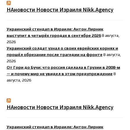
НАновости Новости Израиля Nikk.Agency
Украинский стендап в Израиле: Антон Лирник
выступит в четырёх городах в сентябре 2026
8 августа,
2026
Украинский солдат узнал о своих еврейских корнях и
прошёл обрезание после трагедии на фронте
8 августа,
2026
От Гори до Бучи: что россия сделала в Грузии в 2008-м
— и почему мир не увидел в этом предупреждение
8
августа, 2026
НАновости Новости Израиля Nikk.Agency
Украинский стендап в Израиле: Антон Лирник