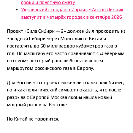
сроки и понятную смету
Украинский стендап в Израиле: Антон Лирник
выступит в четырёх городах в сентябре 2026
Проект «Сила Сибири — 2» должен был проходить из
Западной Сибири через Монголию в Китай и
поставлять до 50 миллиардов кубометров газа в
год. По масштабу его часто сравнивают с «Северным
потоком», который раньше был ключевым
маршрутом российского газа в Европу.
Для России этот проект важен не только как бизнес,
но и как политический символ: показать, что после
разрыва с Европой Москва якобы нашла новый
мощный рынок на Востоке.
Но Китай не торопится.