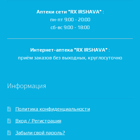
Аптеки сети "RX IRSHAVA"
:
пн-пт 9:00 - 20:00
сб-вс 9:00 - 18:00
Интернет-аптека "RX IRSHAVA"
:
приём заказов без выходных, круглосуточно
Информация
Политика конфиденциальности
Вход / Регистрация
Забыли свой пароль?