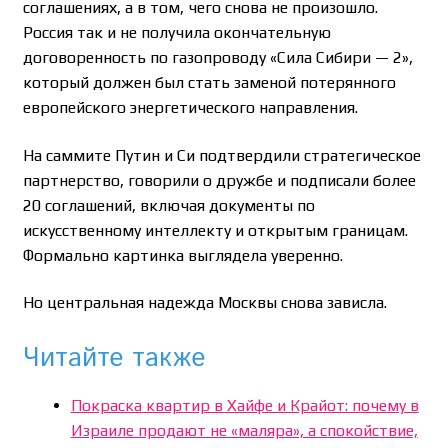
соглашениях, а в том, чего снова не произошло.
Россия так и не получила окончательную
договоренность по газопроводу «Сила Сибири — 2»,
который должен был стать заменой потерянного
европейского энергетического направления.
На саммите Путин и Си подтвердили стратегическое
партнерство, говорили о дружбе и подписали более
20 соглашений, включая документы по
искусственному интеллекту и открытым границам.
Формально картинка выглядела уверенно.
Но центральная надежда Москвы снова зависла.
Читайте также
Покраска квартир в Хайфе и Крайот: почему в
Израиле продают не «маляра», а спокойствие,