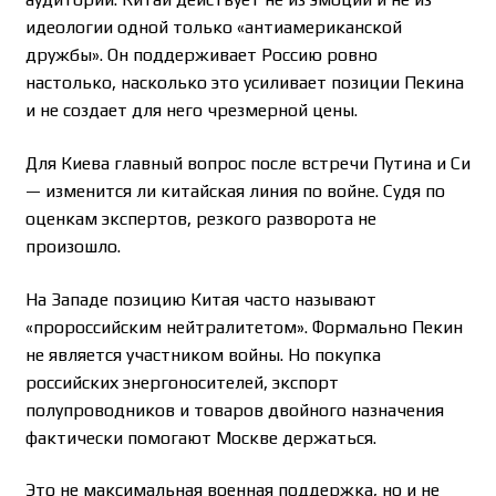
идеологии одной только «антиамериканской
дружбы». Он поддерживает Россию ровно
настолько, насколько это усиливает позиции Пекина
и не создает для него чрезмерной цены.
Для Киева главный вопрос после встречи Путина и Си
— изменится ли китайская линия по войне. Судя по
оценкам экспертов, резкого разворота не
произошло.
На Западе позицию Китая часто называют
«пророссийским нейтралитетом». Формально Пекин
не является участником войны. Но покупка
российских энергоносителей, экспорт
полупроводников и товаров двойного назначения
фактически помогают Москве держаться.
Это не максимальная военная поддержка, но и не