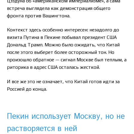
Цзэдуна об «американском империализме», а сама
встреча выглядела как демонстрация общего
фронта против Вашингтона.
Контекст здесь особенно интересен: незадолго до
визита Путина в Пекине побывал президент США
Дональд Трамп. Можно было ожидать, что Китай
после этого выберет более осторожный тон. Но
произошло обратное — сигнал Москве был теплым, а
риторика в адрес США осталась жесткой.
И все же это не означает, что Китай готов идти за
Россией до конца.
Пекин использует Москву, но не
растворяется в ней