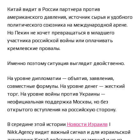
Китай видит в России партнера против
американского давления, источник сырья и удобного
политического союзника на международной арене.
Но Пекин не хочет превращаться в младшего
участника российской войны или оплачивать
кремлевские провалы.
Именно поэтому ситуация выглядит двойственно.
На уровне дипломатии — объятия, заявления,
совместные формулы. На уровне денег — жесткий
торг. На уровне войны против Украины —
неофициальная поддержка Москвы, но без
открытого вступления на российскую сторону.
В середине этой истории
Новости Израиля
|
Nikk.Agency видит важный сигнал и для израильской
аудитории: Китай действует не из эмоций и не из