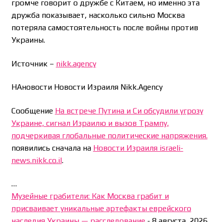
громче говорит о дружбе с Китаем, но именно эта
дружба показывает, насколько сильно Москва
потеряла самостоятельность после войны против
Украины.
Источник –
nikk.agency
НАновости Новости Израиля Nikk.Agency
Сообщение
На встрече Путина и Си обсудили угрозу
Украине, сигнал Израилю и вызов Трампу,
подчеркивая глобальные политические напряжения.
появились сначала на
Новости Израиля israeli-
news.nikk.co.il
.
…
Музейные грабители: Как Москва грабит и
присваивает уникальные артефакты еврейского
наследия Украины — расследование
-
8 августа, 2026