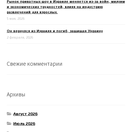
Рынок приватных шоу в Израиле меняется из-за войн, милуим
и экономических трудностей, влияя на индустрию
развлечений для взрослых.
5 мая, 2026
Он вернулся из Израиля и погиб, защищая Украину
2 февраля, 2026
Свежие комментарии
Архивы
Август 2026
Июль 2026