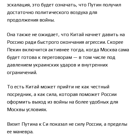
эскалация, это будет означать, что Путин получил
достаточно политического воздуха для
продолжения войны.
Она также не ожидает, что Китай начнет давить на
Россию ради быстрого окончания агрессии. Скорее
Пекин включится активнее тогда, когда Москва сама
будет готова к переговорам — в том числе под
давлением украинских ударов и внутренних
ограничений.
То есть Китай может прийти не как честный
посредник, а как сила, которая поможет России
оформить выход из войны на более удобных для
Москвы условиях.
Визит Путина к Си показал не силу России, а пределы
ее маневра.