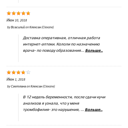
Июн 10, 2018
by
Всасилий
on
Клексан (Clexane)
Доставка оперативная, отличная работа
интернет-аптеки. Кололи по назначению
врача- по поводу образования...
Больше..
Июн 1, 2018
by
Светлана
on
Клексан (Clexane)
В 12 недель беременности, после сдачи кучи
анализов я узнала, что у меня
тромбофилия- это нарушения, ...
Больше..