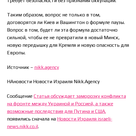
требует безопасности без признания оккупации.
Таким образом, вопрос не только в том,
договорятся ли Киев и Вашингтон о формуле паузы.
Вопрос в том, будет ли эта формула достаточно
сильной, чтобы ее не превратили в новый Минск,
новую передышку для Кремля и новую опасность для
Европы.
Источник –
nikk.agency
НАновости Новости Израиля Nikk.Agency
Сообщение
Статья обсуждает заморозку конфликта
на фронте между Украиной и Россией, а также
возможные последствия для Путина и США.
появились сначала на
Новости Израиля israeli-
news.nikk.co.il
.