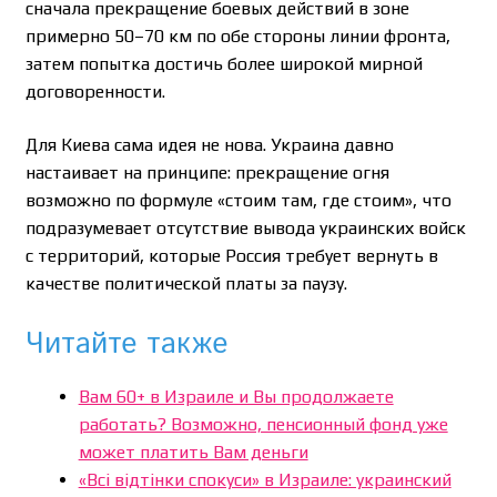
сначала прекращение боевых действий в зоне
примерно 50–70 км по обе стороны линии фронта,
затем попытка достичь более широкой мирной
договоренности.
Для Киева сама идея не нова. Украина давно
настаивает на принципе: прекращение огня
возможно по формуле «стоим там, где стоим», что
подразумевает отсутствие вывода украинских войск
с территорий, которые Россия требует вернуть в
качестве политической платы за паузу.
Читайте также
Вам 60+ в Израиле и Вы продолжаете
работать? Возможно, пенсионный фонд уже
может платить Вам деньги
«Всі відтінки спокуси» в Израиле: украинский