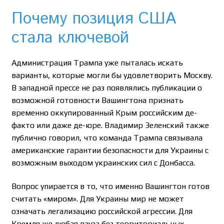
Почему позиция США
стала ключевой
Администрация Трампа уже пыталась искать
варианты, которые могли бы удовлетворить Москву.
В западной прессе не раз появлялись публикации о
возможной готовности Вашингтона признать
временно оккупированный Крым российским де-
факто или даже де-юре. Владимир Зеленский также
публично говорил, что команда Трампа связывала
американские гарантии безопасности для Украины с
возможным выходом украинских сил с Донбасса.
Вопрос упирается в то, что именно Вашингтон готов
считать «миром». Для Украины мир не может
означать легализацию российской агрессии. Для
Кремля же любая пауза без территориальных