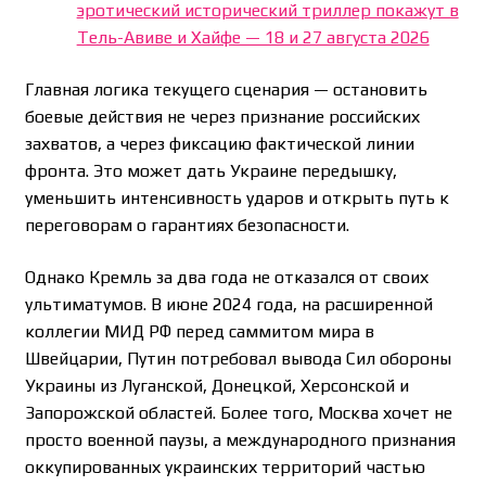
эротический исторический триллер покажут в
Тель-Авиве и Хайфе — 18 и 27 августа 2026
Главная логика текущего сценария — остановить
боевые действия не через признание российских
захватов, а через фиксацию фактической линии
фронта. Это может дать Украине передышку,
уменьшить интенсивность ударов и открыть путь к
переговорам о гарантиях безопасности.
Однако Кремль за два года не отказался от своих
ультиматумов. В июне 2024 года, на расширенной
коллегии МИД РФ перед саммитом мира в
Швейцарии, Путин потребовал вывода Сил обороны
Украины из Луганской, Донецкой, Херсонской и
Запорожской областей. Более того, Москва хочет не
просто военной паузы, а международного признания
оккупированных украинских территорий частью