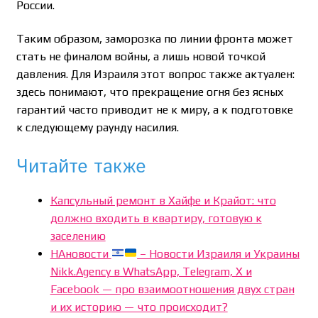
России.
Таким образом, заморозка по линии фронта может
стать не финалом войны, а лишь новой точкой
давления. Для Израиля этот вопрос также актуален:
здесь понимают, что прекращение огня без ясных
гарантий часто приводит не к миру, а к подготовке
к следующему раунду насилия.
Читайте также
Капсульный ремонт в Хайфе и Крайот: что
должно входить в квартиру, готовую к
заселению
НАновости
– Новости Израиля и Украины
Nikk.Agency в WhatsApp, Telegram, X и
Facebook — про взаимоотношения двух стран
и их историю — что происходит?