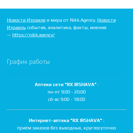
Новости Израиля
и мира от Nikk.Agency.
Новости
Израиль
события, аналитика, факты, мнения
—
https://nikk.agency/
График работы
Аптеки сети "RX IRSHAVA"
:
пн-пт 9:00 - 20:00
сб-вс 9:00 - 18:00
Интернет-аптека "RX IRSHAVA"
:
приём заказов без выходных, круглосуточно