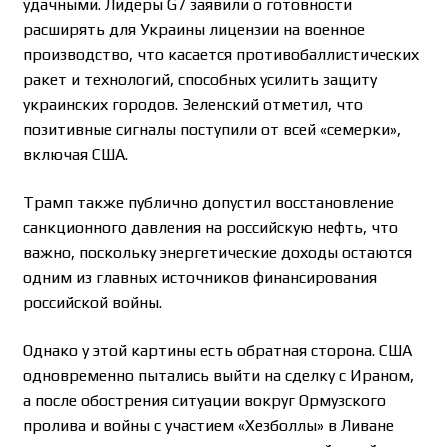
удачными. Лидеры G7 заявили о готовности
расширять для Украины лицензии на военное
производство, что касается противобаллистических
ракет и технологий, способных усилить защиту
украинских городов. Зеленский отметил, что
позитивные сигналы поступили от всей «семерки»,
включая США.
Трамп также публично допустил восстановление
санкционного давления на российскую нефть, что
важно, поскольку энергетические доходы остаются
одним из главных источников финансирования
российской войны.
Однако у этой картины есть обратная сторона. США
одновременно пытались выйти на сделку с Ираном,
а после обострения ситуации вокруг Ормузского
пролива и войны с участием «Хезболлы» в Ливане