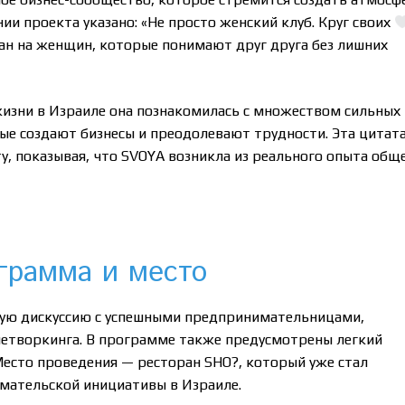
и проекта указано: «Не просто женский клуб. Круг своих
ан на женщин, которые понимают друг друга без лишних
жизни в Израиле она познакомилась с множеством сильных 
ые создают бизнесы и преодолевают трудности. Эта цитат
у, показывая, что SVOYA возникла из реального опыта общ
ограмма и место
ную дискуссию с успешными предпринимательницами,
нетворкинга. В программе также предусмотрены легкий
Место проведения — ресторан SHO?, который уже стал
мательской инициативы в Израиле.