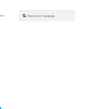
Искать:
Поиск
ывы