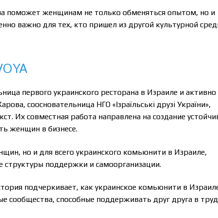
еча поможет женщинам не только обменяться опытом, но и
енно важно для тех, кто пришел из другой культурной сред
SVOYA
ьница первого украинского ресторана в Израиле и активно
рова, соосновательница НГО «Ізраїльські друзі України»,
ст. Их совместная работа направлена на создание устойчи
ть женщин в бизнесе.
нщин, но и для всего украинского комьюнити в Израиле,
е структуры поддержки и самоорганизации.
история подчеркивает, как украинское комьюнити в Израил
вые сообщества, способные поддерживать друг друга в тру