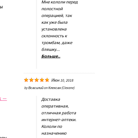
Мне кололи перед
ры
полостной
операцией, так
как уже была
установлена
склонность к
тромбам, даже
бляшку...
Больше..
Июн 10, 2018
by
Всасилий
on
Клексан (Clexane)
k —
Доставка
оперативная,
отличная работа
интернет-аптеки.
Кололи по
назначению
еру