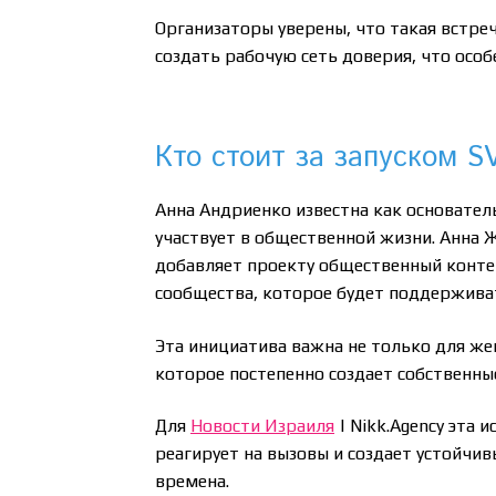
Организаторы уверены, что такая встр
создать рабочую сеть доверия, что особ
Кто стоит за запуском 
Анна Андриенко известна как основател
участвует в общественной жизни. Анна Жа
добавляет проекту общественный контек
сообщества, которое будет поддержива
Эта инициатива важна не только для же
которое постепенно создает собственны
Для
Новости Израиля
| Nikk.Agency эта 
реагирует на вызовы и создает устойчи
времена.