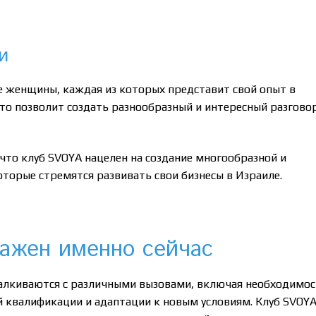
и
е женщины, каждая из которых представит свой опыт в
Это позволит создать разнообразный и интересный разгово
 что клуб SVOYA нацелен на создание многообразной и
орые стремятся развивать свои бизнесы в Израиле.
важен именно сейчас
алкиваются с различными вызовами, включая необходимос
 квалификации и адаптации к новым условиям. Клуб SVOY