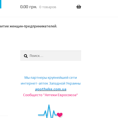
0.00
грн.
0 товаров
азвитие женщин-предпринимателей.
Найти:
Мы партнеры крупнейшей сети
интернет-аптек Западной Украины
а
apotheke.com.ua
Сообщесто "Аптеки Евросоюза"