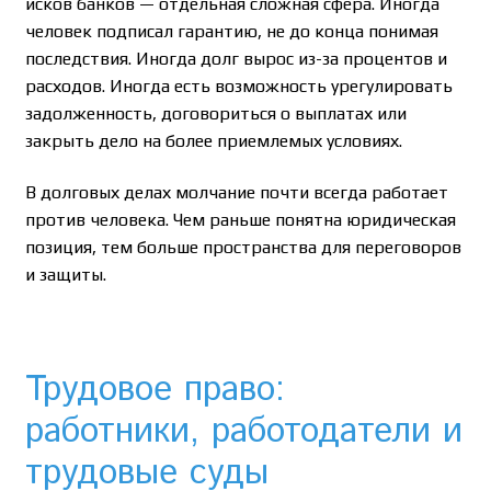
исков банков — отдельная сложная сфера. Иногда
человек подписал гарантию, не до конца понимая
последствия. Иногда долг вырос из-за процентов и
расходов. Иногда есть возможность урегулировать
задолженность, договориться о выплатах или
закрыть дело на более приемлемых условиях.
В долговых делах молчание почти всегда работает
против человека. Чем раньше понятна юридическая
позиция, тем больше пространства для переговоров
и защиты.
Трудовое право:
работники, работодатели и
трудовые суды