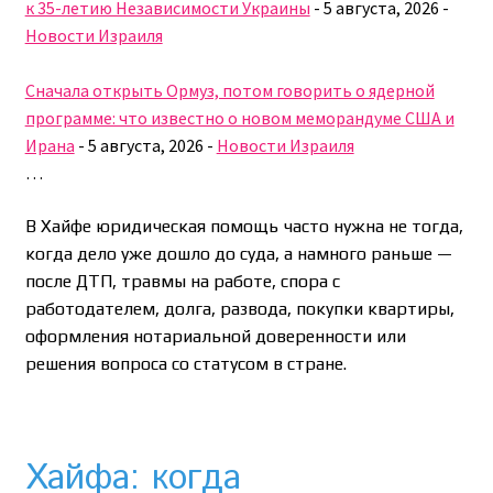
к 35-летию Независимости Украины
-
5 августа, 2026
-
Новости Израиля
Сначала открыть Ормуз, потом говорить о ядерной
программе: что известно о новом меморандуме США и
Ирана
-
5 августа, 2026
-
Новости Израиля
…
В Хайфе юридическая помощь часто нужна не тогда,
когда дело уже дошло до суда, а намного раньше —
после ДТП, травмы на работе, спора с
работодателем, долга, развода, покупки квартиры,
оформления нотариальной доверенности или
решения вопроса со статусом в стране.
Хайфа: когда