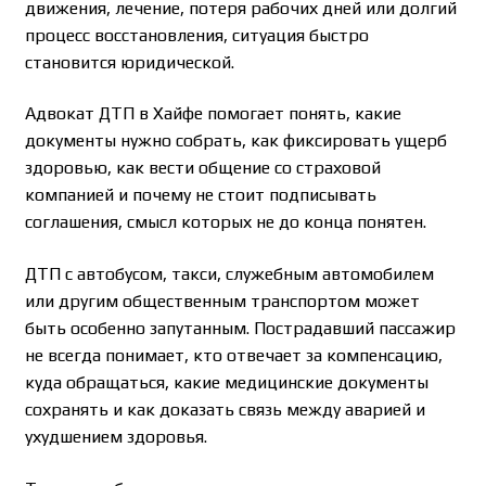
движения, лечение, потеря рабочих дней или долгий
процесс восстановления, ситуация быстро
становится юридической.
Адвокат ДТП в Хайфе помогает понять, какие
документы нужно собрать, как фиксировать ущерб
здоровью, как вести общение со страховой
компанией и почему не стоит подписывать
соглашения, смысл которых не до конца понятен.
ДТП с автобусом, такси, служебным автомобилем
или другим общественным транспортом может
быть особенно запутанным. Пострадавший пассажир
не всегда понимает, кто отвечает за компенсацию,
куда обращаться, какие медицинские документы
сохранять и как доказать связь между аварией и
ухудшением здоровья.