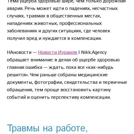
Тема ущерба здоровью шире, чем только дорожная
авария. Речь может идти о падениях, несчастных
случаях, травмах в общественных местах,
нападениях животных, профессиональных
заболеваниях и других ситуациях, где человек
получил вред и нуждается в компенсации.
НАновости —
Новости Израиля
| Nikk.Agency
обращает внимание: в делах об ущербе здоровью
главная ошибка — ждать, пока все «как-нибудь
решится». Чем раньше собраны медицинские
документы, фотографии, свидетельства и первичные
обращения, тем проще восстановить картину
событий и оценить перспективу компенсации.
Травмы на работе,