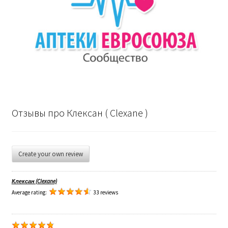
Отзывы про Клексан ( Clexane )
Create your own review
Клексан (Clexane)
Average rating:
33 reviews