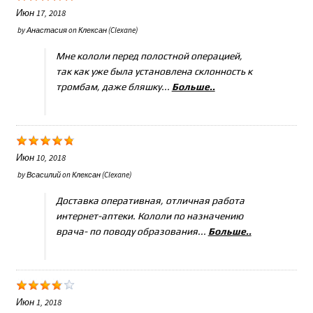
Июн 17, 2018
by
Анастасия
on
Клексан (Clexane)
Мне кололи перед полостной операцией,
так как уже была установлена склонность к
тромбам, даже бляшку...
Больше..
Июн 10, 2018
by
Всасилий
on
Клексан (Clexane)
Доставка оперативная, отличная работа
интернет-аптеки. Кололи по назначению
врача- по поводу образования...
Больше..
Июн 1, 2018