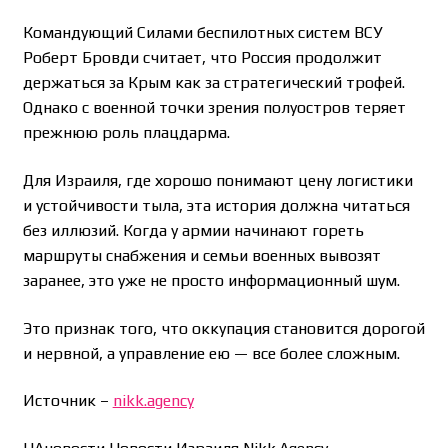
Командующий Силами беспилотных систем ВСУ
Роберт Бровди считает, что Россия продолжит
держаться за Крым как за стратегический трофей.
Однако с военной точки зрения полуостров теряет
прежнюю роль плацдарма.
Для Израиля, где хорошо понимают цену логистики
и устойчивости тыла, эта история должна читаться
без иллюзий. Когда у армии начинают гореть
маршруты снабжения и семьи военных вывозят
заранее, это уже не просто информационный шум.
Это признак того, что оккупация становится дорогой
и нервной, а управление ею — все более сложным.
Источник –
nikk.agency