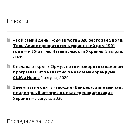
Новости
«Той самий день…»: 24 августа 2026 ресторан Sho? в
Тель-Авиве превратится в украинский дом 1991
года — к 35-летию Независимости Украины
5 августа,
2026
Сначала открыть Ормуз, потом говорить о ядерной
программе: что известно о новом меморандуме
США и Ирана
5 августа, 2026
Зачем путин опять «засудил» Бандеру: липовый суд,
придворный историк и новая «денацификация
Украины»
5 августа, 2026
Последние записи