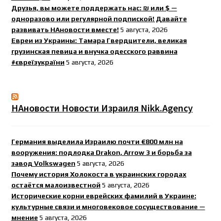
Друзья, вы можете поддержать нас: ₪ или $ —
одноразово или регулярной подпиской! Давайте
развивать НАновости вместе!
5 августа, 2026
Евреи из Украины: Тамара Гвердцители, великая
грузинская певица и внучка одесского раввина
#євреїзукраїни
5 августа, 2026
НАновости Новости Израиля Nikk.Agency
Германия выделила Израилю почти €800 млн на
вооружения: подлодка Drakon, Arrow 3 и борьба за
завод Volkswagen
5 августа, 2026
Почему история Холокоста в украинских городах
остаётся малоизвестной
5 августа, 2026
Исторические корни еврейских фамилий в Украине:
культурные связи и многовековое сосуществование —
мнение
5 августа, 2026