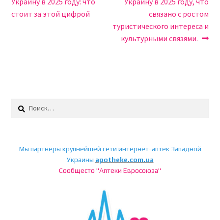
Украину в 2025 году: что
Украину в 2025 году, что
записям
стоит за этой цифрой
связано с ростом
туристического интереса и
культурными связями.
Найти:
Мы партнеры крупнейшей сети интернет-аптек Западной
Украины
apotheke.com.ua
Сообщесто "Аптеки Евросоюза"