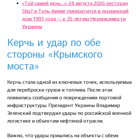
«Той самий день…»: 24 августа 2026 ресторан
Sho? в Тель-Авиве превратится в украинский
дом 1991 года — к 35-летию Независимости
Украины
Керчь и удар по обе
стороны «Крымского
моста»
Керчь стала одной из ключевых точек, используемых
для переброски грузов и топлива. После атак
появились сообщения о повреждениях портовой
инфраструктуры. Президент Украины Владимир
Зеленский подтвердил удары по российской военной
логистике и объектам нефтяной отрасли.
Важно, что удары пришлись на объекты с обеих