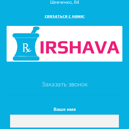
Шевченко, 84
связаться с нами:
Заказать звонок
Ваше имя