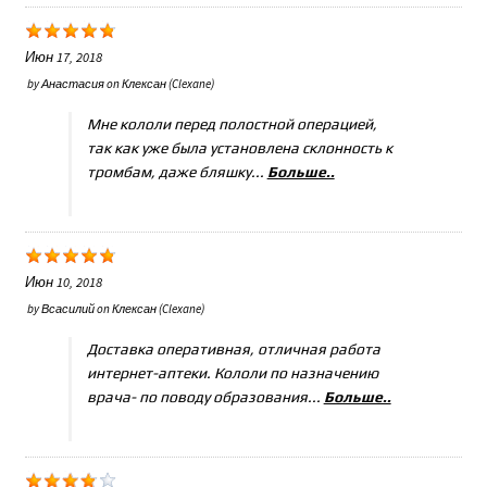
Июн 17, 2018
by
Анастасия
on
Клексан (Clexane)
Мне кололи перед полостной операцией,
так как уже была установлена склонность к
тромбам, даже бляшку...
Больше..
Июн 10, 2018
by
Всасилий
on
Клексан (Clexane)
Доставка оперативная, отличная работа
интернет-аптеки. Кололи по назначению
врача- по поводу образования...
Больше..