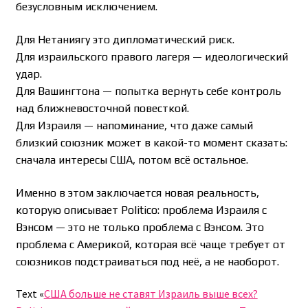
безусловным исключением.
Для Нетаниягу это дипломатический риск.
Для израильского правого лагеря — идеологический
удар.
Для Вашингтона — попытка вернуть себе контроль
над ближневосточной повесткой.
Для Израиля — напоминание, что даже самый
близкий союзник может в какой-то момент сказать:
сначала интересы США, потом всё остальное.
Именно в этом заключается новая реальность,
которую описывает Politico: проблема Израиля с
Вэнсом — это не только проблема с Вэнсом. Это
проблема с Америкой, которая всё чаще требует от
союзников подстраиваться под неё, а не наоборот.
Text «
США больше не ставят Израиль выше всех?