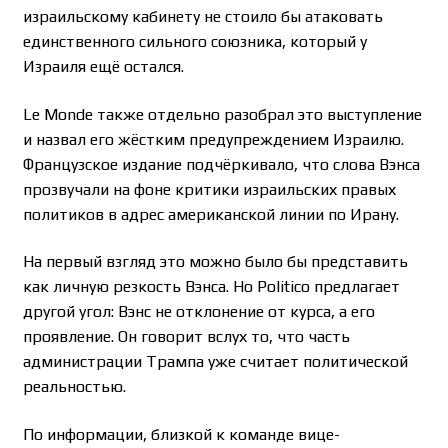
израильскому кабинету не стоило бы атаковать
единственного сильного союзника, который у
Израиля ещё остался.
Le Monde также отдельно разобрал это выступление
и назвал его жёстким предупреждением Израилю.
Французское издание подчёркивало, что слова Вэнса
прозвучали на фоне критики израильских правых
политиков в адрес американской линии по Ирану.
На первый взгляд это можно было бы представить
как личную резкость Вэнса. Но Politico предлагает
другой угол: Вэнс не отклонение от курса, а его
проявление. Он говорит вслух то, что часть
администрации Трампа уже считает политической
реальностью.
По информации, близкой к команде вице-