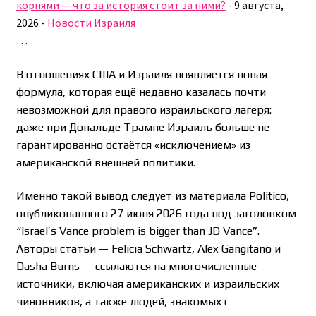
корнями — что за история стоит за ними?
-
9 августа,
2026
-
Новости Израиля
…
В отношениях США и Израиля появляется новая
формула, которая ещё недавно казалась почти
невозможной для правого израильского лагеря:
даже при Дональде Трампе Израиль больше не
гарантированно остаётся «исключением» из
американской внешней политики.
Именно такой вывод следует из материала Politico,
опубликованного 27 июня 2026 года под заголовком
“Israel’s Vance problem is bigger than JD Vance”.
Авторы статьи — Felicia Schwartz, Alex Gangitano и
Dasha Burns — ссылаются на многочисленные
источники, включая американских и израильских
чиновников, а также людей, знакомых с