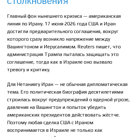
столкновения
Главный фон нынешнего кризиса — американская
линия по Ирану. 17 июня 2026 года США и Иран
достигли предварительного соглашения, вокруг
которого сразу возникло напряжение между
Вашингтоном и Иерусалимом. Reuters пишет, что
администрация Трампа пыталась защищать это
соглашение, тогда как в Израиле оно вызвало
тревогу и критику.
Для Нетаниягу Иран — не обычная дипломатическая
тема. Его политическая биография десятилетиями
строилась вокруг предупреждений о ядерной угрозе,
давления на Вашингтон и попыток убедить
американских президентов действовать жёстче.
Поэтому любая сделка США с Ираном
воспринимается в Израиле не только как