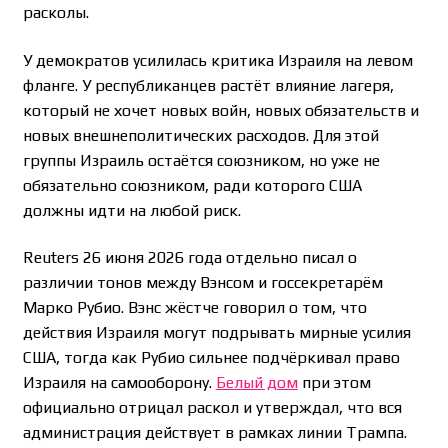
расколы.
У демократов усилилась критика Израиля на левом
фланге. У республиканцев растёт влияние лагеря,
который не хочет новых войн, новых обязательств и
новых внешнеполитических расходов. Для этой
группы Израиль остаётся союзником, но уже не
обязательно союзником, ради которого США
должны идти на любой риск.
Reuters 26 июня 2026 года отдельно писал о
различии тонов между Вэнсом и госсекретарём
Марко Рубио. Вэнс жёстче говорил о том, что
действия Израиля могут подрывать мирные усилия
США, тогда как Рубио сильнее подчёркивал право
Израиля на самооборону.
Белый дом
при этом
официально отрицал раскол и утверждал, что вся
администрация действует в рамках линии Трампа.