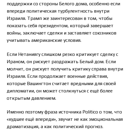
поддержки со стороны Белого дома, особенно если
впереди политическая турбулентность внутри
Израиля. Трамп же заинтересован в том, чтобы
показать себя президентом, который завершает
войны, заключает сделки и заставляет союзников
учитывать американские условия.
Если Нетаниягу слишком резко критикует сделку с
Ираном, он рискует раздражать Белый дом. Если
молчит, он рискует получить критику справа внутри
Израиля. Если продолжает военные действия,
которые Вашингтон считает вредными для своей
дипломатии, он может столкнуться с ещё более
открытым давлением.
Именно поэтому фраза источника Politico о том, что
«худшее ещё впереди», звучит не как эмоциональная
драматизация, а как политический прогноз.