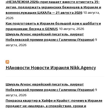
«НЕЗАЛЕЖНА 2026» приглашает вместе отметить 35-
летие, поддержать украинских беженцев в Израиле и
военнослужащих ЦАХАЛа — 21 августа 2026
10 августа,
2026
Как подготовить в Израиле большой дом к шаббату и
праздникам: беседа о GENIUS
10 августа, 2026
Шмуэль Агнон: еврейский писатель, лауреат
Нобелевской премии родом с Галичины (Украина)
9
августа, 2026
НАновости Новости Израиля Nikk.Agency
Шмуэль Агнон: еврейский писатель, лауреат
Нобелевской премии родом с Галичины (Украина)
9
августа, 2026
Покраска квартир в Хайфе и Крайот: почему в Израиле
продают не «маляра», а спокойствие, сроки и