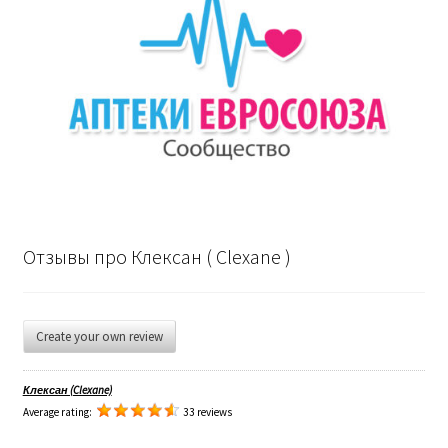
Отзывы про Клексан ( Clexane )
Create your own review
Клексан (Clexane)
Average rating:
33 reviews