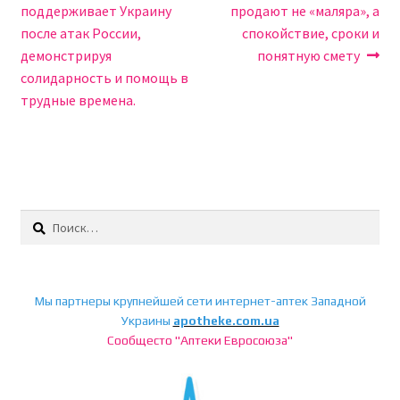
по
поддерживает Украину
продают не «маляра», а
записям
после атак России,
спокойствие, сроки и
демонстрируя
понятную смету
солидарность и помощь в
трудные времена.
Найти:
Мы партнеры крупнейшей сети интернет-аптек Западной
Украины
apotheke.com.ua
Сообщесто "Аптеки Евросоюза"