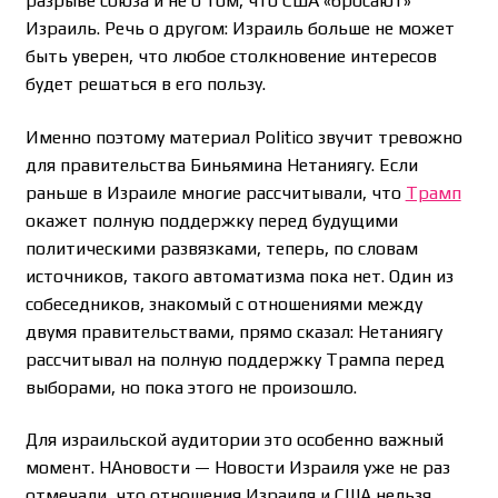
разрыве союза и не о том, что США «бросают»
Израиль. Речь о другом: Израиль больше не может
быть уверен, что любое столкновение интересов
будет решаться в его пользу.
Именно поэтому материал Politico звучит тревожно
для правительства Биньямина Нетаниягу. Если
раньше в Израиле многие рассчитывали, что
Трамп
окажет полную поддержку перед будущими
политическими развязками, теперь, по словам
источников, такого автоматизма пока нет. Один из
собеседников, знакомый с отношениями между
двумя правительствами, прямо сказал: Нетаниягу
рассчитывал на полную поддержку Трампа перед
выборами, но пока этого не произошло.
Для израильской аудитории это особенно важный
момент. НАновости — Новости Израиля уже не раз
отмечали, что отношения Израиля и США нельзя