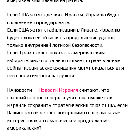
американским планом на регион.
Если США хотят сделки с Ираном, Израилю будет
сложнее её торпедировать.
Если США хотят стабилизации в Ливане, Израилю
будет сложнее объяснять продолжение ударов
только внутренней логикой безопасности.
Если Трамп хочет показать американским
избирателям, что он не втягивает страну в новые
войны, израильские ожидания могут оказаться для
него политической нагрузкой.
НАновости —
Новости Израиля
считают, что
главный вопрос теперь звучит так: сможет ли
Израиль сохранить стратегический союз с США, если
Вашингтон перестаёт воспринимать израильские
интересы как автоматическое продолжение
американских?