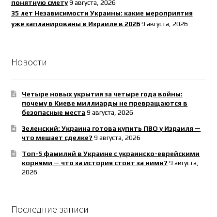
понятную смету
9 августа, 2026
35 лет Независимости Украины: какие мероприятия
уже запланированы в Израиле в 2026
9 августа, 2026
Новости
Четыре новых укрытия за четыре года войны:
почему в Киеве миллиарды не превращаются в
безопасные места
9 августа, 2026
Зеленский: Украина готова купить ПВО у Израиля —
что мешает сделке?
9 августа, 2026
Топ-5 фамилий в Украине с украинско-еврейскими
корнями — что за история стоит за ними?
9 августа,
2026
Последние записи