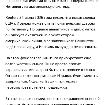
внешнеполитический шаг, но и как проверка влияния
Нетаниягу на американскую систему.
Reuters 24 июня 2026 года писал, что новая сделка
США с Ираном может стать политическим ударом
по Нетаниягу. По оценке аналитиков и дипломатов,
он рискует оказаться не архитектором
американской линии, а её заложником: Вашингтон
ведёт свою игру, а Израиль вынужден реагировать.
На этом фоне заявления Вэнса приобретают ещё
более жёсткий смысл. Он не просто просит
израильских министров быть осторожнее в словах.
Он фактически говорит: если Израиль будет мешать
американской сделке, Вашингтон может
пересмотреть степень поддержки.
Это не означает немедленного прекращения военной
помощи. Но это означает появление нового рычага